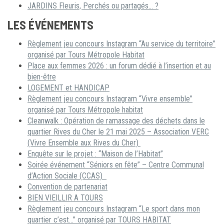
JARDINS Fleuris, Perchés ou partagés… ?
LES ÉVÉNEMENTS
Règlement jeu concours Instagram “Au service du territoire”
organisé par Tours Métropole Habitat
Place aux femmes 2026 : un forum dédié à l’insertion et au
bien-être
LOGEMENT et HANDICAP
Règlement jeu concours Instagram “Vivre ensemble”
organisé par Tours Métropole habitat
Cleanwalk : Opération de ramassage des déchets dans le
quartier Rives du Cher le 21 mai 2025 – Association VERC
(Vivre Ensemble aux Rives du Cher)
Enquête sur le projet : “Maison de l’Habitat”
Soirée événement “Séniors en fête” – Centre Communal
d’Action Sociale (CCAS)
Convention de partenariat
BIEN VIEILLIR A TOURS
Règlement jeu concours Instagram “Le sport dans mon
quartier c’est…” organisé par TOURS HABITAT