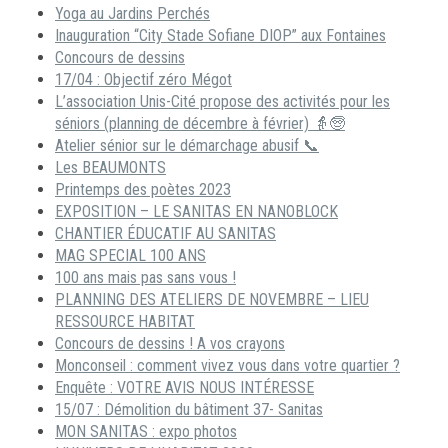
Yoga au Jardins Perchés
Inauguration “City Stade Sofiane DIOP” aux Fontaines
Concours de dessins
17/04 : Objectif zéro Mégot
L’association Unis-Cité propose des activités pour les
séniors (planning de décembre à février) 👵🧓
Atelier sénior sur le démarchage abusif 📞
Les BEAUMONTS
Printemps des poètes 2023
EXPOSITION – LE SANITAS EN NANOBLOCK
CHANTIER ÉDUCATIF AU SANITAS
MAG SPECIAL 100 ANS
100 ans mais pas sans vous !
PLANNING DES ATELIERS DE NOVEMBRE – LIEU
RESSOURCE HABITAT
Concours de dessins ! A vos crayons
Monconseil : comment vivez vous dans votre quartier ?
Enquête : VOTRE AVIS NOUS INTÉRESSE
15/07 : Démolition du bâtiment 37- Sanitas
MON SANITAS : expo photos