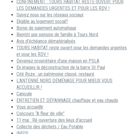
CONFINEMENT : TOURS HABITAT RESTE OUVERT POUR
LES DEMANDES URGENTES ET POUR LES RDV !
Suivez nous sur les réseaux sociaux
Eligible au logement social?
Borne de paiement automatique
Bientôt une pension de famille à Tours Nord
Avis d’échéance dématérialisés
TOURS HABITAT reste ouvert pour les demandes urgentes
et pour les RDV !
Devenez propriétaire d’une maison en PSLA
En images la déconstruction de la barre St Paul
Cité Roze : un patrimoine classé, restauré
L’ANTENNE NORD DÉMÉNAGE POUR MIEUX VOUS
ACCUEILLIR !
Canicule
ENTRETIEN ET DÉPANNAGE chauffage et eau chaude
Vous accueillir
Concours “A fleur de ville”
11 mai : Ré-ouverture des lieux d’accueil
Collecte des déchets / Eau Potable
INFOS