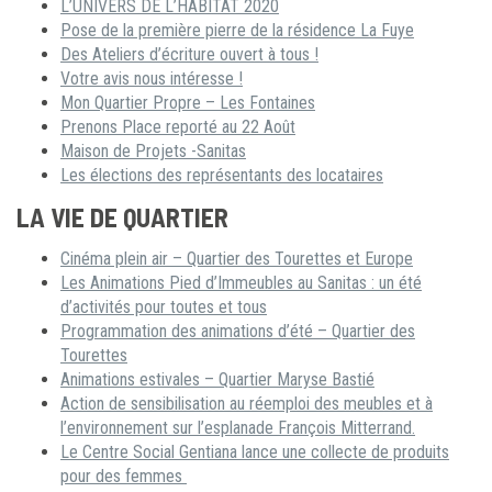
L’UNIVERS DE L’HABITAT 2020
Pose de la première pierre de la résidence La Fuye
Des Ateliers d’écriture ouvert à tous !
Votre avis nous intéresse !
Mon Quartier Propre – Les Fontaines
Prenons Place reporté au 22 Août
Maison de Projets -Sanitas
Les élections des représentants des locataires
LA VIE DE QUARTIER
Cinéma plein air – Quartier des Tourettes et Europe
Les Animations Pied d’Immeubles au Sanitas : un été
d’activités pour toutes et tous
Programmation des animations d’été – Quartier des
Tourettes
Animations estivales – Quartier Maryse Bastié
Action de sensibilisation au réemploi des meubles et à
l’environnement sur l’esplanade François Mitterrand.
Le Centre Social Gentiana lance une collecte de produits
pour des femmes