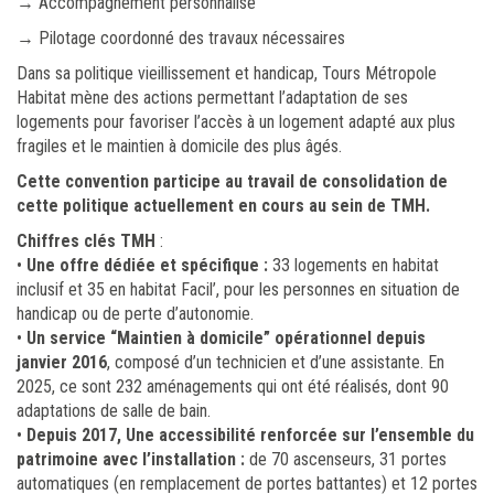
→ Accompagnement personnalisé
→ Pilotage coordonné des travaux nécessaires
Dans sa politique vieillissement et handicap, Tours Métropole
Habitat mène des actions permettant l’adaptation de ses
logements pour favoriser l’accès à un logement adapté aux plus
fragiles et le maintien à domicile des plus âgés.
Cette convention participe au travail de consolidation de
cette politique actuellement en cours au sein de TMH.
Chiffres clés TMH
:
•
Une offre dédiée et spécifique :
33 logements en habitat
inclusif et 35 en habitat Facil’, pour les personnes en situation de
handicap ou de perte d’autonomie.
•
Un service “Maintien à domicile” opérationnel depuis
janvier 2016
, composé d’un technicien et d’une assistante. En
2025, ce sont 232 aménagements qui ont été réalisés, dont 90
adaptations de salle de bain.
•
Depuis 2017, Une accessibilité renforcée sur l’ensemble du
patrimoine avec l’installation :
de 70 ascenseurs, 31 portes
automatiques (en remplacement de portes battantes) et 12 portes