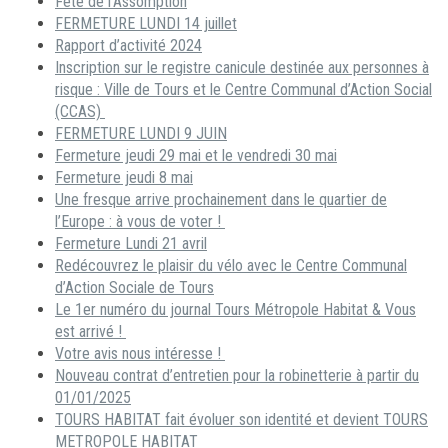
Fête de l’Assomption
FERMETURE LUNDI 14 juillet
Rapport d’activité 2024
Inscription sur le registre canicule destinée aux personnes à
risque : Ville de Tours et le Centre Communal d’Action Social
(CCAS)
FERMETURE LUNDI 9 JUIN
Fermeture jeudi 29 mai et le vendredi 30 mai
Fermeture jeudi 8 mai
Une fresque arrive prochainement dans le quartier de
l’Europe : à vous de voter !
Fermeture Lundi 21 avril
Redécouvrez le plaisir du vélo avec le Centre Communal
d’Action Sociale de Tours
Le 1er numéro du journal Tours Métropole Habitat & Vous
est arrivé !
Votre avis nous intéresse !
Nouveau contrat d’entretien pour la robinetterie à partir du
01/01/2025
TOURS HABITAT fait évoluer son identité et devient TOURS
METROPOLE HABITAT