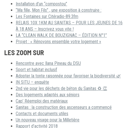
Installation d’un “compostou”
“Ma fille, Mon Fils” , une exposition à construire :
Les Fontaines sur Citéradio-89.3fm
RELAIS 10X 1KM AU SANITAS – POUR LES JEUNES DE 16
À 18 ANS – Inscrivez vous vite !
LA “CLEAN WALK DE BOUZIGNAC – ÉDITION N°1”
Projet : « Rénovons ensemble votre logement »
LES ZOOM SUR
Rencontre avec Ilana Pineau du DSU
Sport et habitat inclusif
Adopter la tonte raisonnée pour favoriser la biodiversité 🌿
IN SITU – enquête
2nd vie pour les déchets de béton du Sanitas ♻ 👏
Des logements adaptés aux séniors
Cap’ Réemploi des matériaux
Sanitas : la construction des ascenseurs a commencé
Contacts et documents utiles
Un nouveau visage pour la Milletière
Rapport d’activité 2018