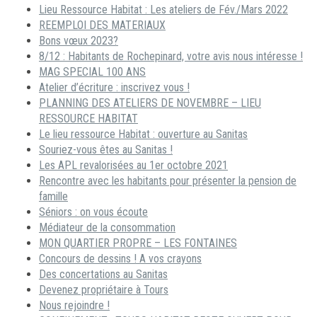
Lieu Ressource Habitat : Les ateliers de Fév./Mars 2022
REEMPLOI DES MATERIAUX
Bons vœux 2023?
8/12 : Habitants de Rochepinard, votre avis nous intéresse !
MAG SPECIAL 100 ANS
Atelier d’écriture : inscrivez vous !
PLANNING DES ATELIERS DE NOVEMBRE – LIEU
RESSOURCE HABITAT
Le lieu ressource Habitat : ouverture au Sanitas
Souriez-vous êtes au Sanitas !
Les APL revalorisées au 1er octobre 2021
Rencontre avec les habitants pour présenter la pension de
famille
Séniors : on vous écoute
Médiateur de la consommation
MON QUARTIER PROPRE – LES FONTAINES
Concours de dessins ! A vos crayons
Des concertations au Sanitas
Devenez propriétaire à Tours
Nous rejoindre !