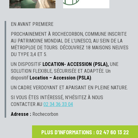
EN AVANT PREMIERE
PROCHAINEMENT À ROCHECORBON, COMMUNE INSCRITE
AU PATRIMOINE MONDIAL DE L’UNESCO, AU SEIN DE LA
MÉTROPLOE DE TOURS. DÉCOUVREZ 18 MAISONS NEUVES
DU TYPE 3,4 ET 5.
UN DISPOSITIF
LOCATION- ACCESSION (PSLA),
UNE
SOLUTION FLEXIBLE, SÉCURISÉE ET ADAPTÉE. Un
dispositif
Location – Accession (PSLA)
.
UN CADRE VERDOYANT ET APAISANT EN PLEINE NATURE.
SI VOUS ÊTES INTÉRESSÉ, N’HÉSITEZ À NOUS
CONTACTER AU
02 34 36 33 04
Adresse :
Rochecorbon
PLUS D'INFORMATIONS : 02 47 60 13 22