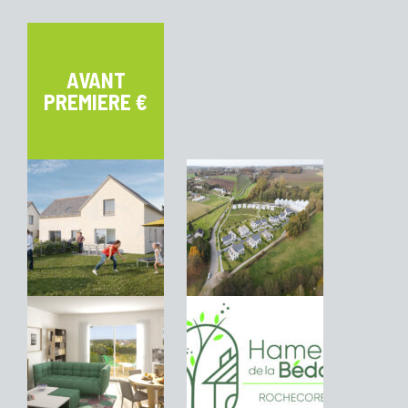
AVANT
PREMIERE €