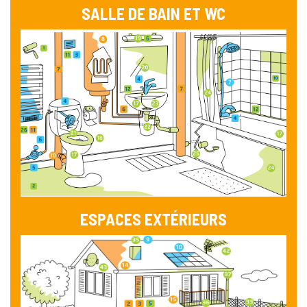
SALLE DE BAIN ET WC
ESPACES EXTÉRIEURS