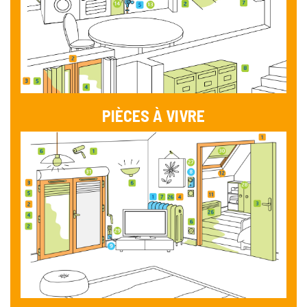
PIÈCES À VIVRE