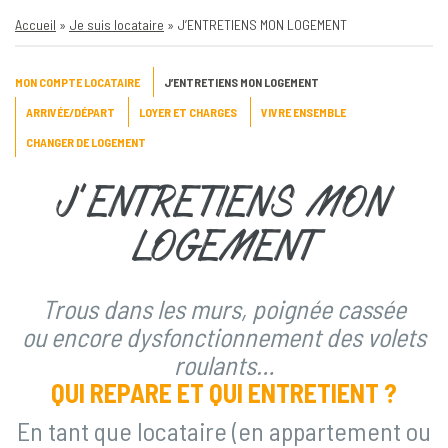
Accueil
»
Je suis locataire
»
J’ENTRETIENS MON LOGEMENT
MON COMPTE LOCATAIRE
J’ENTRETIENS MON LOGEMENT
ARRIVÉE/DÉPART
LOYER ET CHARGES
VIVRE ENSEMBLE
CHANGER DE LOGEMENT
J’ENTRETIENS MON
LOGEMENT
Trous dans les murs, poignée cassée
ou encore dysfonctionnement des volets
roulants…
QUI REPARE ET QUI ENTRETIENT ?
En tant que locataire (en appartement ou