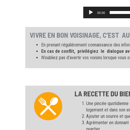
00:00
VIVRE EN BON VOISINAGE, C’EST AU
En prenant régulièrement connaissance des infor
En cas de conflit, privilégiez le dialogue av
N’oubliez pas d’avertir vos voisins lorsque vou
LA RECETTE DU BIE
Une pincée quotidienne 
logement et dans son e
Ajouter un sourire et q
Agrémenter en donnant u
quartier.