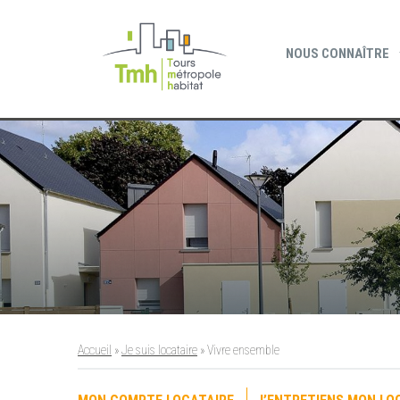
Cookies management panel
NOUS CONNAÎTRE
Accueil
»
Je suis locataire
»
Vivre ensemble