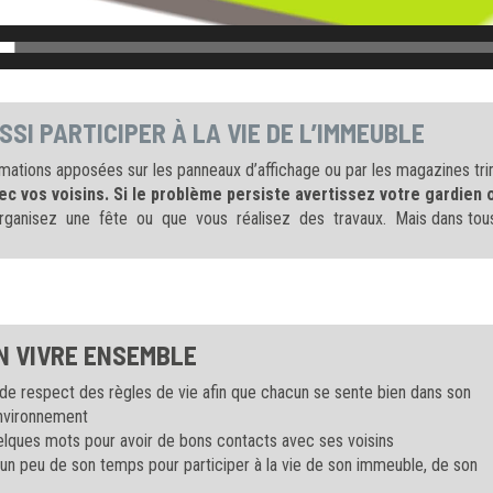
SSI PARTICIPER À LA VIE DE L’IMMEUBLE
mations apposées sur les panneaux d’affichage ou par les magazines trim
ec vos voisins. Si le problème persiste avertissez votre gardien o
s organisez une fête ou que vous réalisez des travaux. Mais dans tous
N VIVRE ENSEMBLE
de respect des règles de vie afin que chacun se sente bien dans son
nvironnement
uelques mots pour avoir de bons contacts avec ses voisins
n peu de son temps pour participer à la vie de son immeuble, de son