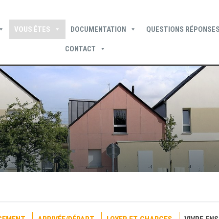
VOUS ÊTES
DOCUMENTATION
QUESTIONS RÉPONSES
CONTACT
Devenir locataire
Devenir propriétaire
Je suis locataire