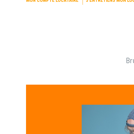
MON COMPTE LOCATAIRE
J’ENTRETIENS MON L
Br