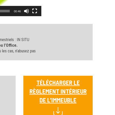
00:46
estriels : IN SITU
u l’Office.
 les cas, n’abusez pas
TÉLÉCHARGER LE
RÈGLEMENT INTÉRIEUR
DE L’IMMEUBLE