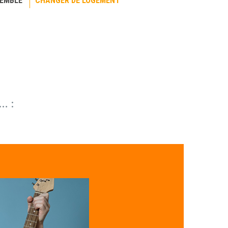
SEMBLE
CHANGER DE LOGEMENT
… :