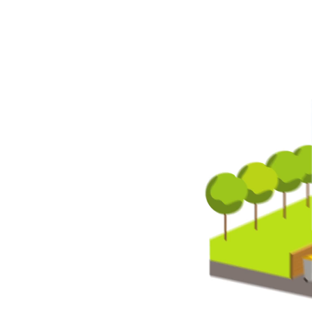
Lecteur
vidéo