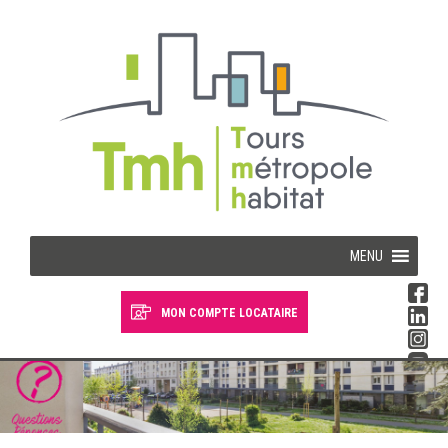
Cookies management panel
MENU
MON COMPTE LOCATAIRE
Devenir locataire
Devenir propriétaire
Je suis locataire