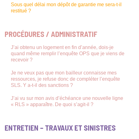
Sous quel délai mon dépôt de garantie me sera-t-il
restitué ?
PROCÉDURES / ADMINISTRATIF
J’ai obtenu un logement en fin d’année, dois-je
quand même remplir l’enquête OPS que je viens de
recevoir ?
Je ne veux pas que mon bailleur connaisse mes
ressources, je refuse donc de compléter l’enquête
SLS. Y a-t-il des sanctions ?
J’ai vu sur mon avis d’échéance une nouvelle ligne
« RLS » apparaître. De quoi s’agit-il ?
ENTRETIEN – TRAVAUX ET SINISTRES