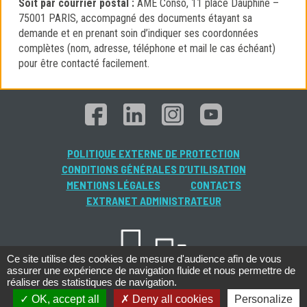
Soit par courrier postal :
AME Conso, 11 place Dauphine –
75001 PARIS, accompagné des documents étayant sa
demande et en prenant soin d’indiquer ses coordonnées
complètes (nom, adresse, téléphone et mail le cas échéant)
pour être contacté facilement.
POLITIQUE EXTERNE DE PROTECTION
CONDITIONS GÉNÉRALES D’UTILISATION
MENTIONS LÉGALES
CONTACTS
EXTRANET ADMINISTRATEUR
Ce site utilise des cookies de mesure d'audience afin de vous
assurer une expérience de navigation fluide et nous permettre de
réaliser des statistiques de navigation.
OK, accept all
Deny all cookies
Personalize