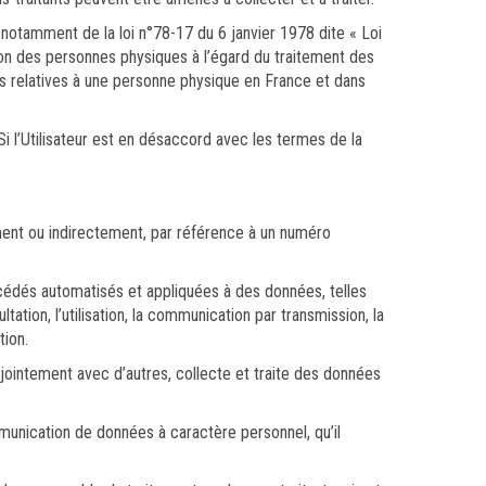
notamment de la loi n°78-17 du 6 janvier 1978 dite « Loi
ion des personnes physiques à l’égard du traitement des
ons relatives à une personne physique en France et dans
Si l’Utilisateur est en désaccord avec les termes de la
tement ou indirectement, par référence à un numéro
océdés automatisés et appliquées à des données, telles
ultation, l’utilisation, la communication par transmission, la
tion.
njointement avec d’autres, collecte et traite des données
mmunication de données à caractère personnel, qu’il