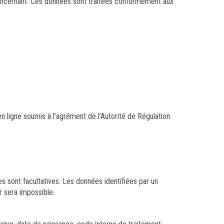
oncernant. Ces données sont traitées conformément aux
en ligne soumis à l’agrément de l’Autorité de Régulation
es sont facultatives. Les données identifiées par un
r sera impossible.