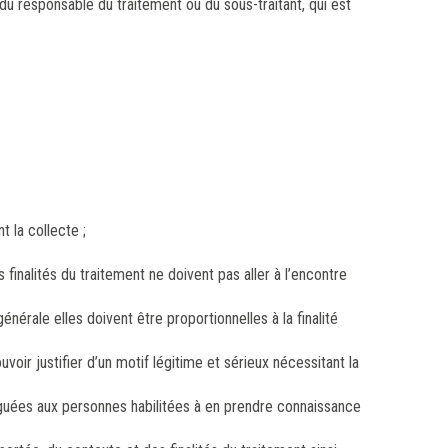
du responsable du traitement ou du sous-traitant, qui est
t la collecte ;
 finalités du traitement ne doivent pas aller à l’encontre
érale elles doivent être proportionnelles à la finalité
voir justifier d’un motif légitime et sérieux nécessitant la
lguées aux personnes habilitées à en prendre connaissance