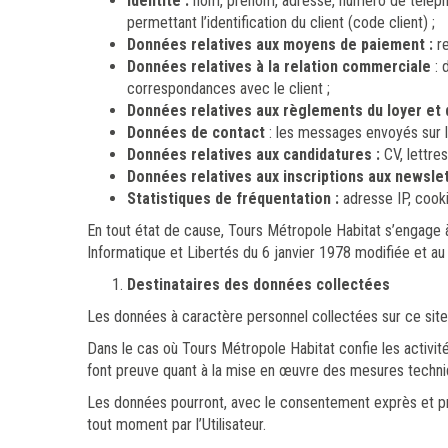
Identité :
nom, prénom, adresse, numéro de téléphon
permettant l’identification du client (code client) ;
Données relatives aux moyens de paiement :
re
Données relatives à la relation commerciale
: 
correspondances avec le client ;
Données relatives aux règlements du loyer et 
Données de contact
: les messages envoyés sur le
Données relatives aux candidatures :
CV, lettres
Données relatives aux inscriptions aux newsle
Statistiques de fréquentation :
adresse IP, cook
En tout état de cause, Tours Métropole Habitat s’engage 
Informatique et Libertés du 6 janvier 1978 modifiée et a
Destinataires des données collectées
Les données à caractère personnel collectées sur ce sit
Dans le cas où Tours Métropole Habitat confie les activit
font preuve quant à la mise en œuvre des mesures techniqu
Les données pourront, avec le consentement exprès et pré
tout moment par l’Utilisateur.