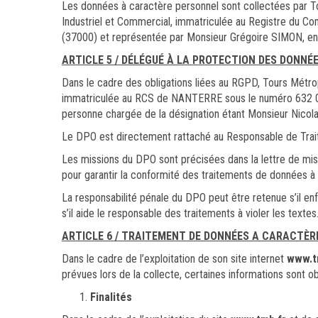
Les données à caractère personnel sont collectées par 
Industriel et Commercial, immatriculée au Registre du 
(37000) et représentée par Monsieur Grégoire SIMON, en 
ARTICLE 5 / DÉLÉGUÉ À LA PROTECTION DES DONNÉ
Dans le cadre des obligations liées au RGPD, Tours Métro
immatriculée au RCS de NANTERRE sous le numéro 632 01
personne chargée de la désignation étant Monsieur Nico
Le DPO est directement rattaché au Responsable de Trait
Les missions du DPO sont précisées dans la lettre de mi
pour garantir la conformité des traitements de données à
La responsabilité pénale du DPO peut être retenue s’il en
s’il aide le responsable des traitements à violer les textes
ARTICLE 6 / TRAITEMENT DE DONNÉES A CARACTÈR
Dans le cadre de l’exploitation de son site internet
www.t
prévues lors de la collecte, certaines informations sont ob
Finalités