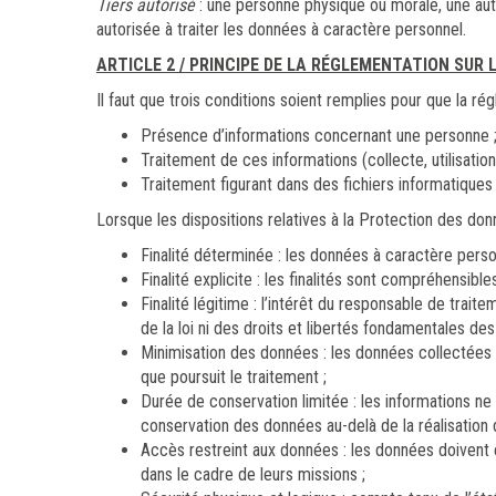
Tiers autorisé
: une personne physique ou morale, une auto
autorisée à traiter les données à caractère personnel.
ARTICLE 2 / PRINCIPE DE LA RÉGLEMENTATION SUR
Il faut que trois conditions soient remplies pour que la ré
Présence d’informations concernant une personne 
Traitement de ces informations (collecte, utilisation
Traitement figurant dans des fichiers informatiques
Lorsque les dispositions relatives à la Protection des donn
Finalité déterminée : les données à caractère person
Finalité explicite : les finalités sont compréhensi
Finalité légitime : l’intérêt du responsable de trait
de la loi ni des droits et libertés fondamentales de
Minimisation des données : les données collectées d
que poursuit le traitement ;
Durée de conservation limitée : les informations ne p
conservation des données au-delà de la réalisation de
Accès restreint aux données : les données doivent 
dans le cadre de leurs missions ;