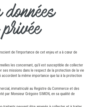
s données
 privée
onscient de l’importance de cet enjeu et a à cœur de
elles les concernant, qu’il est susceptible de collecter
 ses missions dans le respect de la protection de la vie
qui accordent la même importance que lui à la protection
mmercial, immatriculé au Registre du Commerce et des
té par Monsieur Grégoire SIMON, en sa qualité de
traitants peuvent être amenés à collecter et à traiter.