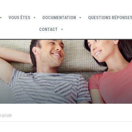
VOUS ÊTES
DOCUMENTATION
QUESTIONS RÉPONSES
CONTACT
Devenir locataire
Devenir propriétaire
Je suis locataire
e privée