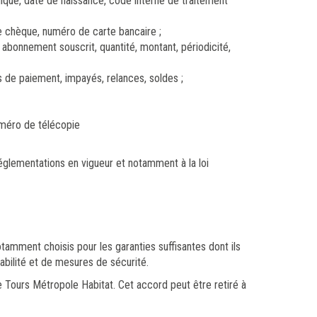
ique, date de naissance, code interne de traitement
e chèque, numéro de carte bancaire ;
bonnement souscrit, quantité, montant, périodicité,
 de paiement, impayés, relances, soldes ;
uméro de télécopie
glementations en vigueur et notamment à la loi
tamment choisis pour les garanties suffisantes dont ils
abilité et de mesures de sécurité.
 Tours Métropole Habitat. Cet accord peut être retiré à