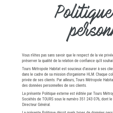
Politiqu
person
Vous n’êtes pas sans savoir que le respect de la vie priv
préserver la qualité de la relation de confiance qu’il souha
Tours Métropole Habitat est soucieux d’assurer à ses clie
dans le cadre de sa mission d’organisme HLM. Chaque coll
privée de ses clients. Par ailleurs, Tours Métropole Habi
des données personnelles de ses clients.
La présente Politique externe est éditée par Tours Métro
Sociétés de TOURS sous le numéro 351 243 076, dont le s
Directeur Général.
La présente Politique décrit quels types de données perso