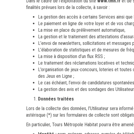
Dans le cadre de l’exploitation du site
www.tmh.fr
et de 
finalités prévues lors de la collecte, à savoir :
La gestion des accès à certains Services ainsi que le
Le paiement en ligne de votre loyer et de vos charg
La mise en place du prélèvement automatique,
La gestion et le traitement des attestations d’assur
L’envoi de newsletters, sollicitations et messages 
L’élaboration de statistiques et de mesures de fréq
La mise à disposition d’un flux RSS ;
Le traitement des réclamations locatives et techniq
L’organisation de jeux-concours, loteries et toutes 
des Jeux en Ligne ;
Le cas échéant, l’envoi de candidatures spontanées 
La gestion des avis et des sondages des Utilisateur
Données traitées
Lors de la collecte des données, l’Utilisateur sera inform
astérisque (*) sur les formulaires de collecte sont obligat
En particulier, Tours Métropole Habitat pourra être amené