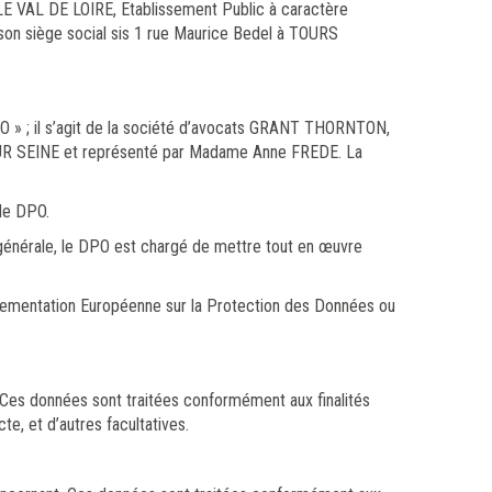
LE VAL DE LOIRE, Etablissement Public à caractère
on siège social sis 1 rue Maurice Bedel à TOURS
PO » ; il s’agit de la société d’avocats GRANT THORNTON,
SUR SEINE et représenté par Madame Anne FREDE. La
de DPO.
générale, le DPO est chargé de mettre tout en œuvre
Règlementation Européenne sur la Protection des Données ou
 Ces données sont traitées conformément aux finalités
te, et d’autres facultatives.