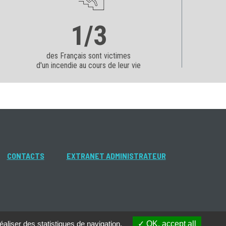
1/3
des Français sont victimes
d'un incendie au cours de leur vie
CONTACTS
EXTRANET ADMINISTRATEUR
aliser des statistiques de navigation.
OK, accept all