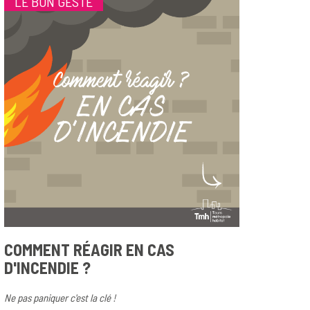
LE BON GESTE
COMMENT RÉAGIR EN CAS
D'INCENDIE ?
Ne pas paniquer c'est la clé !