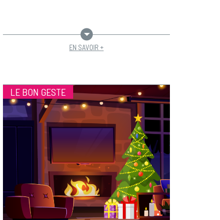
EN SAVOIR +
LE BON GESTE