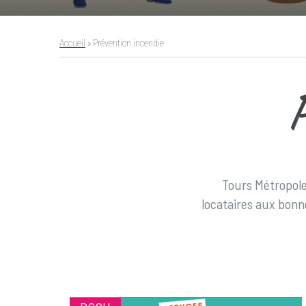
Accueil
»
Prévention incendie
Tours Métropole 
locataires aux bonne