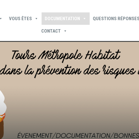
VOUS ÊTES
DOCUMENTATION
QUESTIONS RÉPONSES
CONTACT
Devenir locataire
Devenir propriétaire
Je suis locataire