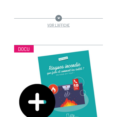
VOIR L’AFFICHE
DOCU