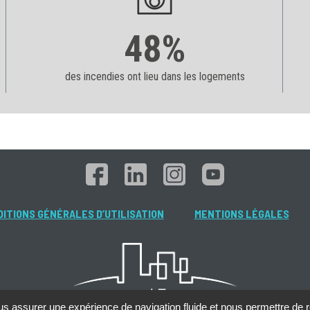
48%
des incendies ont lieu dans les logements
ITIONS GÉNÉRALES D’UTILISATION
MENTIONS LÉGALES
s assurer une expérience de navigation fluide et nous permettre de ré