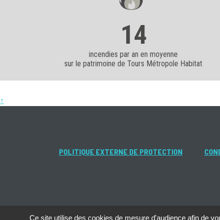
14
incendies par an en moyenne
sur le patrimoine de Tours Métropole Habitat
↑
POLITIQUE EXTERNE DE PROTECTION
COND
Ce site utilise des cookies de mesure d'audience afin de vou