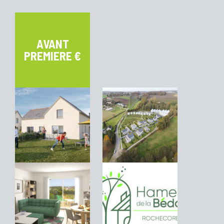
AVANT
PREMIERE €