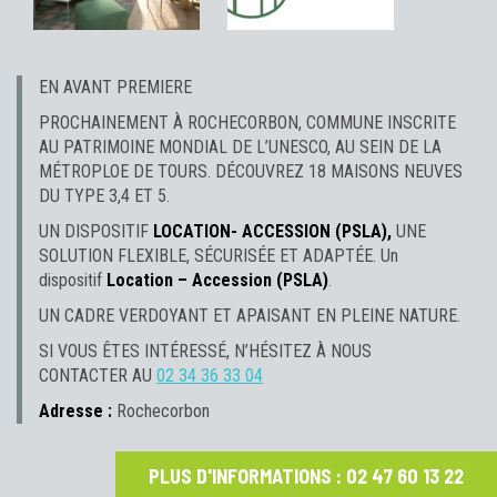
EN AVANT PREMIERE
PROCHAINEMENT À ROCHECORBON, COMMUNE INSCRITE
AU PATRIMOINE MONDIAL DE L’UNESCO, AU SEIN DE LA
MÉTROPLOE DE TOURS. DÉCOUVREZ 18 MAISONS NEUVES
DU TYPE 3,4 ET 5.
UN DISPOSITIF
LOCATION- ACCESSION (PSLA),
UNE
SOLUTION FLEXIBLE, SÉCURISÉE ET ADAPTÉE. Un
dispositif
Location – Accession (PSLA)
.
UN CADRE VERDOYANT ET APAISANT EN PLEINE NATURE.
SI VOUS ÊTES INTÉRESSÉ, N’HÉSITEZ À NOUS
CONTACTER AU
02 34 36 33 04
Adresse :
Rochecorbon
PLUS D'INFORMATIONS : 02 47 60 13 22