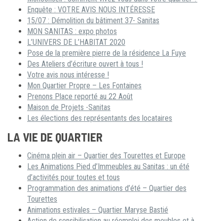
Enquête : VOTRE AVIS NOUS INTÉRESSE
15/07 : Démolition du bâtiment 37- Sanitas
MON SANITAS : expo photos
L’UNIVERS DE L’HABITAT 2020
Pose de la première pierre de la résidence La Fuye
Des Ateliers d’écriture ouvert à tous !
Votre avis nous intéresse !
Mon Quartier Propre – Les Fontaines
Prenons Place reporté au 22 Août
Maison de Projets -Sanitas
Les élections des représentants des locataires
LA VIE DE QUARTIER
Cinéma plein air – Quartier des Tourettes et Europe
Les Animations Pied d’Immeubles au Sanitas : un été
d’activités pour toutes et tous
Programmation des animations d’été – Quartier des
Tourettes
Animations estivales – Quartier Maryse Bastié
Action de sensibilisation au réemploi des meubles et à