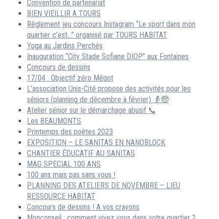
Convention de partenariat
BIEN VIEILLIR A TOURS
Règlement jeu concours Instagram “Le sport dans mon
quartier c’est…” organisé par TOURS HABITAT
Yoga au Jardins Perchés
Inauguration “City Stade Sofiane DIOP” aux Fontaines
Concours de dessins
17/04 : Objectif zéro Mégot
L’association Unis-Cité propose des activités pour les
séniors (planning de décembre à février) 👵🧓
Atelier sénior sur le démarchage abusif 📞
Les BEAUMONTS
Printemps des poètes 2023
EXPOSITION – LE SANITAS EN NANOBLOCK
CHANTIER ÉDUCATIF AU SANITAS
MAG SPECIAL 100 ANS
100 ans mais pas sans vous !
PLANNING DES ATELIERS DE NOVEMBRE – LIEU
RESSOURCE HABITAT
Concours de dessins ! A vos crayons
Monconseil : comment vivez vous dans votre quartier ?