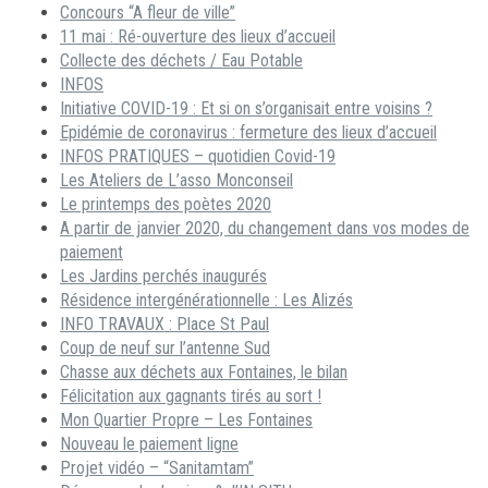
Concours “A fleur de ville”
11 mai : Ré-ouverture des lieux d’accueil
Collecte des déchets / Eau Potable
INFOS
Initiative COVID-19 : Et si on s’organisait entre voisins ?
Epidémie de coronavirus : fermeture des lieux d’accueil
INFOS PRATIQUES – quotidien Covid-19
Les Ateliers de L’asso Monconseil
Le printemps des poètes 2020
A partir de janvier 2020, du changement dans vos modes de
paiement
Les Jardins perchés inaugurés
Résidence intergénérationnelle : Les Alizés
INFO TRAVAUX : Place St Paul
Coup de neuf sur l’antenne Sud
Chasse aux déchets aux Fontaines, le bilan
Félicitation aux gagnants tirés au sort !
Mon Quartier Propre – Les Fontaines
Nouveau le paiement ligne
Projet vidéo – “Sanitamtam”