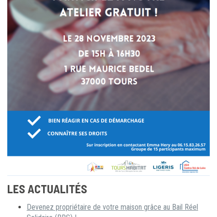
LES ACTUALITÉS
Devenez propriétaire de votre maison grâce au Bail Réel