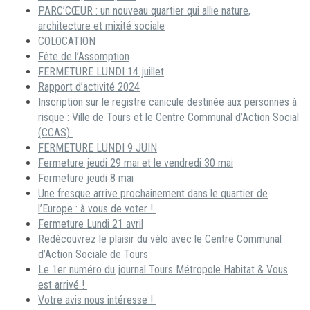
PARC’CŒUR : un nouveau quartier qui allie nature,
architecture et mixité sociale
COLOCATION
Fête de l’Assomption
FERMETURE LUNDI 14 juillet
Rapport d’activité 2024
Inscription sur le registre canicule destinée aux personnes à
risque : Ville de Tours et le Centre Communal d’Action Social
(CCAS)
FERMETURE LUNDI 9 JUIN
Fermeture jeudi 29 mai et le vendredi 30 mai
Fermeture jeudi 8 mai
Une fresque arrive prochainement dans le quartier de
l’Europe : à vous de voter !
Fermeture Lundi 21 avril
Redécouvrez le plaisir du vélo avec le Centre Communal
d’Action Sociale de Tours
Le 1er numéro du journal Tours Métropole Habitat & Vous
est arrivé !
Votre avis nous intéresse !