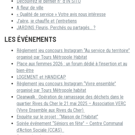
Découvrez le dernier n° d’IN SITU
A fleur de ville
« Qualité de service » Votre avis nous intéresse
J’aère, je chauffe et j’entretiens
JARDINS Fleuris, Perchés ou partagés… ?
LES ÉVÉNEMENTS
Règlement jeu concours Instagram “Au service du territoire”
organisé par Tours Métropole Habitat
Place aux femmes 2026 : un forum dédié à l’insertion et au
bien-être
LOGEMENT et HANDICAP
Règlement jeu concours Instagram “Vivre ensemble”
organisé par Tours Métropole habitat
Cleanwalk : Opération de ramassage des déchets dans le
quartier Rives du Cher le 21 mai 2025 – Association VERC
(Vivre Ensemble aux Rives du Cher)
Enquête sur le projet : “Maison de l’Habitat”
Soirée événement “Séniors en fête” – Centre Communal
d’Action Sociale (CCAS)