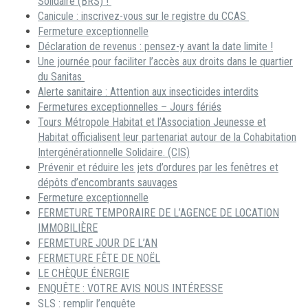
Solidaire (BRS) !
Canicule : inscrivez-vous sur le registre du CCAS
Fermeture exceptionnelle
Déclaration de revenus : pensez-y avant la date limite !
Une journée pour faciliter l’accès aux droits dans le quartier
du Sanitas
Alerte sanitaire : Attention aux insecticides interdits
Fermetures exceptionnelles – Jours fériés
Tours Métropole Habitat et l’Association Jeunesse et
Habitat officialisent leur partenariat autour de la Cohabitation
Intergénérationnelle Solidaire. (CIS)
Prévenir et réduire les jets d’ordures par les fenêtres et
dépôts d’encombrants sauvages
Fermeture exceptionnelle
FERMETURE TEMPORAIRE DE L’AGENCE DE LOCATION
IMMOBILIÈRE
FERMETURE JOUR DE L’AN
FERMETURE FÊTE DE NOËL
LE CHÈQUE ÉNERGIE
ENQUÊTE : VOTRE AVIS NOUS INTÉRESSE
SLS : remplir l’enquête