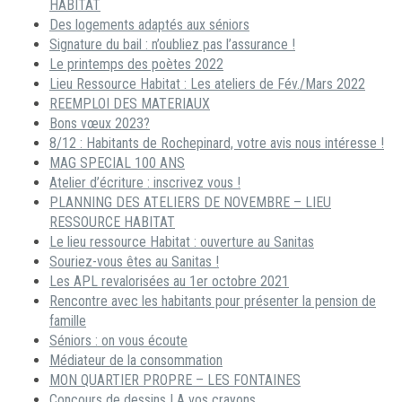
HABITAT
Des logements adaptés aux séniors
Signature du bail : n’oubliez pas l’assurance !
Le printemps des poètes 2022
Lieu Ressource Habitat : Les ateliers de Fév./Mars 2022
REEMPLOI DES MATERIAUX
Bons vœux 2023?
8/12 : Habitants de Rochepinard, votre avis nous intéresse !
MAG SPECIAL 100 ANS
Atelier d’écriture : inscrivez vous !
PLANNING DES ATELIERS DE NOVEMBRE – LIEU
RESSOURCE HABITAT
Le lieu ressource Habitat : ouverture au Sanitas
Souriez-vous êtes au Sanitas !
Les APL revalorisées au 1er octobre 2021
Rencontre avec les habitants pour présenter la pension de
famille
Séniors : on vous écoute
Médiateur de la consommation
MON QUARTIER PROPRE – LES FONTAINES
Concours de dessins ! A vos crayons