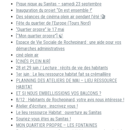
Pique nique au Sanitas – samedi 23 septembre
Inauguration du projet “On est ensemble !”
Des séances de cinéma plein air pendant l’été !🎬
Fête du quartier de l’Europe (Tours Nord)
“Quartier propre” le 17 mai
[“Mon quartier propre”] 🍃
Espace de Vie Sociale de Rochepinard : une aide pour vos
démarches administratives
ciné plein air
[CINÉS PLEIN AIR]
28 et 29 juin / Lecture : récits de vie des habitants
1er juin : Le lieu ressource habitat fait sa crémaillère
PLANNING DES ATELIERS DE MAI – LIEU RESSOURCE
HABITAT
ET SI NOUS EMBELLISSIONS VOS BALCONS ?
8/12 : Habitants de Rochepinard, votre avis nous intéresse !
Atelier d’écriture : inscrivez vous !
Le lieu ressource Habitat : ouverture au Sanitas
Souriez-vous êtes au Sanitas !
MON QUARTIER PROPRE – LES FONTAINES