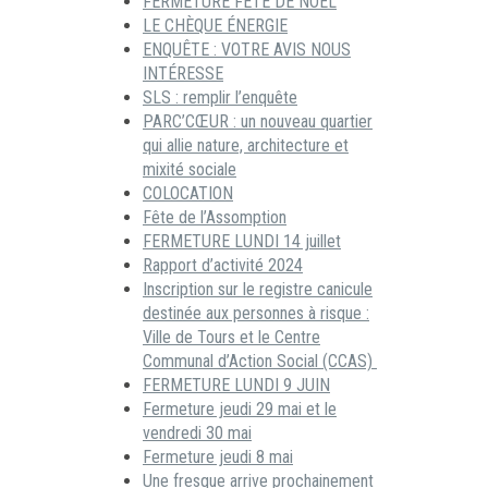
FERMETURE FÊTE DE NOËL
LE CHÈQUE ÉNERGIE
ENQUÊTE : VOTRE AVIS NOUS
INTÉRESSE
SLS : remplir l’enquête
PARC’CŒUR : un nouveau quartier
qui allie nature, architecture et
mixité sociale
COLOCATION
Fête de l’Assomption
FERMETURE LUNDI 14 juillet
Rapport d’activité 2024
Inscription sur le registre canicule
destinée aux personnes à risque :
Ville de Tours et le Centre
Communal d’Action Social (CCAS)
FERMETURE LUNDI 9 JUIN
Fermeture jeudi 29 mai et le
vendredi 30 mai
Fermeture jeudi 8 mai
Une fresque arrive prochainement