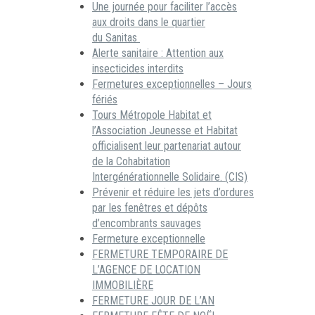
Une journée pour faciliter l’accès
aux droits dans le quartier
du Sanitas
Alerte sanitaire : Attention aux
insecticides interdits
Fermetures exceptionnelles – Jours
fériés
Tours Métropole Habitat et
l’Association Jeunesse et Habitat
officialisent leur partenariat autour
de la Cohabitation
Intergénérationnelle Solidaire. (CIS)
Prévenir et réduire les jets d’ordures
par les fenêtres et dépôts
d’encombrants sauvages
Fermeture exceptionnelle
FERMETURE TEMPORAIRE DE
L’AGENCE DE LOCATION
IMMOBILIÈRE
FERMETURE JOUR DE L’AN