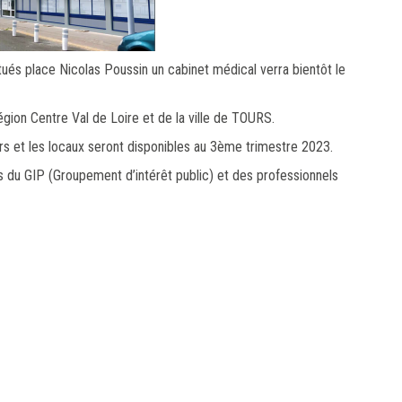
itués place Nicolas Poussin un cabinet médical verra bientôt le
égion Centre Val de Loire et de la ville de TOURS.
s et les locaux seront disponibles au 3ème trimestre 2023.
ls du GIP (Groupement d’intérêt public) et des professionnels