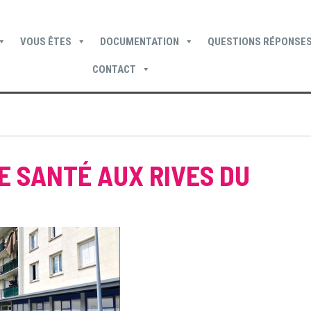
VOUS ÊTES
DOCUMENTATION
QUESTIONS RÉPONSES
CONTACT
Devenir locataire
Devenir propriétaire
Je suis locataire
E SANTÉ AUX RIVES DU