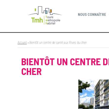
Cookies management panel
NOUS CONNAÎTRE
Accueil
»
Bientôt un centre de santé aux Rives du cher
BIENTÔT UN CENTRE D
CHER