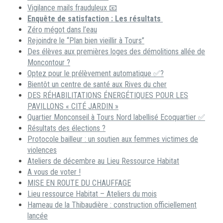
Vigilance mails frauduleux 📧
Enquête de satisfaction : Les résultats
Zéro mégot dans l’eau
Rejoindre le “Plan bien vieillir à Tours”
Des élèves aux premières loges des démolitions allée de
Moncontour ?
Optez pour le prélèvement automatique ✅?
Bientôt un centre de santé aux Rives du cher
DES RÉHABILITATIONS ÉNERGÉTIQUES POUR LES
PAVILLONS « CITÉ JARDIN »
Quartier Monconseil à Tours Nord labellisé Ecoquartier ✅
Résultats des élections ?
Protocole bailleur : un soutien aux femmes victimes de
violences
Ateliers de décembre au Lieu Ressource Habitat
A vous de voter !
MISE EN ROUTE DU CHAUFFAGE
Lieu ressource Habitat – Ateliers du mois
Hameau de la Thibaudière : construction officiellement
lancée