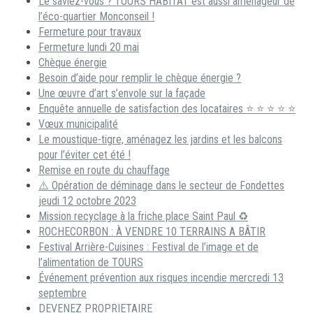
Le saviez-vous ? TOURS HABITAT est aussi aménageur de
l’éco-quartier Monconseil !
Fermeture pour travaux
Fermeture lundi 20 mai
Chèque énergie
Besoin d’aide pour remplir le chèque énergie ?
Une œuvre d’art s’envole sur la façade
Enquête annuelle de satisfaction des locataires ⭐ ⭐ ⭐ ⭐ ⭐
Vœux municipalité
Le moustique-tigre, aménagez les jardins et les balcons
pour l’éviter cet été !
Remise en route du chauffage
⚠️ Opération de déminage dans le secteur de Fondettes
jeudi 12 octobre 2023
Mission recyclage à la friche place Saint Paul ♻️
ROCHECORBON : À VENDRE 10 TERRAINS A BÂTIR
Festival Arrière-Cuisines : Festival de l’image et de
l’alimentation de TOURS
Événement prévention aux risques incendie mercredi 13
septembre
DEVENEZ PROPRIETAIRE