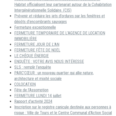
Habitat officialisent leur partenariat autour de la Cohabitation
Intergénérationnelle Solidaire. (CIS)
Prévenir et réduire les jets d’ordures par les fenêtres et
dépôts d’encombrants sauvages
Fermeture exceptionnelle
FERMETURE TEMPORAIRE DE L’AGENCE DE LOCATION
IMMOBILIÈRE
FERMETURE JOUR DE L’AN
FERMETURE FÊTE DE NOËL
LE CHÈQUE ÉNERGIE
ENQUÊTE : VOTRE AVIS NOUS INTÉRESSE
SLS : remplir l’enquête
PARC’CŒUR : un nouveau quartier qui allie nature,
architecture et mixité sociale
COLOCATION
Fête de l’Assomption
FERMETURE LUNDI 14 juillet
Rapport d’activité 2024
Inscription sur le registre canicule destinée aux personnes à
risque : Ville de Tours et le Centre Communal d’Action Social