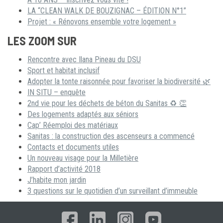
LA “CLEAN WALK DE BOUZIGNAC – ÉDITION N°1”
Projet : « Rénovons ensemble votre logement »
LES ZOOM SUR
Rencontre avec Ilana Pineau du DSU
Sport et habitat inclusif
Adopter la tonte raisonnée pour favoriser la biodiversité 🌿
IN SITU – enquête
2nd vie pour les déchets de béton du Sanitas ♻ 👏
Des logements adaptés aux séniors
Cap’ Réemploi des matériaux
Sanitas : la construction des ascenseurs a commencé
Contacts et documents utiles
Un nouveau visage pour la Milletière
Rapport d’activité 2018
J’habite mon jardin
3 questions sur le quotidien d’un surveillant d’immeuble