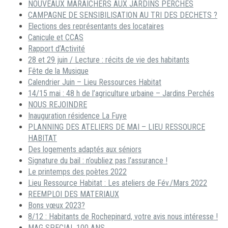
NOUVEAUX MARAICHERS AUX JARDINS PERCHES
CAMPAGNE DE SENSIBILISATION AU TRI DES DECHETS ?
Elections des représentants des locataires
Canicule et CCAS
Rapport d’Activité
28 et 29 juin / Lecture : récits de vie des habitants
Fête de la Musique
Calendrier Juin – Lieu Ressources Habitat
14/15 mai : 48 h de l’agriculture urbaine – Jardins Perchés
NOUS REJOINDRE
Inauguration résidence La Fuye
PLANNING DES ATELIERS DE MAI – LIEU RESSOURCE
HABITAT
Des logements adaptés aux séniors
Signature du bail : n’oubliez pas l’assurance !
Le printemps des poètes 2022
Lieu Ressource Habitat : Les ateliers de Fév./Mars 2022
REEMPLOI DES MATERIAUX
Bons vœux 2023?
8/12 : Habitants de Rochepinard, votre avis nous intéresse !
MAG SPECIAL 100 ANS