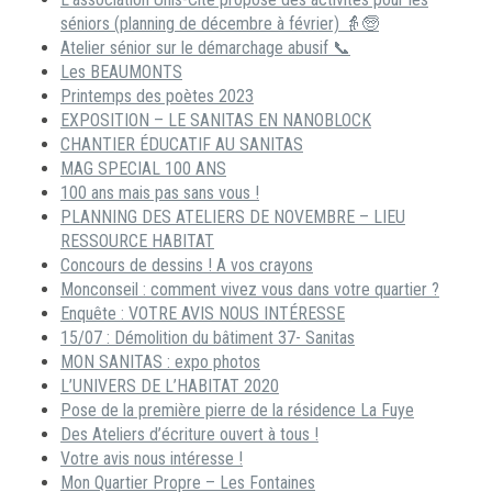
séniors (planning de décembre à février) 👵🧓
Atelier sénior sur le démarchage abusif 📞
Les BEAUMONTS
Printemps des poètes 2023
EXPOSITION – LE SANITAS EN NANOBLOCK
CHANTIER ÉDUCATIF AU SANITAS
MAG SPECIAL 100 ANS
100 ans mais pas sans vous !
PLANNING DES ATELIERS DE NOVEMBRE – LIEU
RESSOURCE HABITAT
Concours de dessins ! A vos crayons
Monconseil : comment vivez vous dans votre quartier ?
Enquête : VOTRE AVIS NOUS INTÉRESSE
15/07 : Démolition du bâtiment 37- Sanitas
MON SANITAS : expo photos
L’UNIVERS DE L’HABITAT 2020
Pose de la première pierre de la résidence La Fuye
Des Ateliers d’écriture ouvert à tous !
Votre avis nous intéresse !
Mon Quartier Propre – Les Fontaines