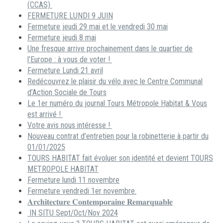
(CCAS)
FERMETURE LUNDI 9 JUIN
Fermeture jeudi 29 mai et le vendredi 30 mai
Fermeture jeudi 8 mai
Une fresque arrive prochainement dans le quartier de
l’Europe : à vous de voter !
Fermeture Lundi 21 avril
Redécouvrez le plaisir du vélo avec le Centre Communal
d’Action Sociale de Tours
Le 1er numéro du journal Tours Métropole Habitat & Vous
est arrivé !
Votre avis nous intéresse !
Nouveau contrat d’entretien pour la robinetterie à partir du
01/01/2025
TOURS HABITAT fait évoluer son identité et devient TOURS
METROPOLE HABITAT
Fermeture lundi 11 novembre
Fermeture vendredi 1er novembre.
𝐀𝐫𝐜𝐡𝐢𝐭𝐞𝐜𝐭𝐮𝐫𝐞 𝐂𝐨𝐧𝐭𝐞𝐦𝐩𝐨𝐫𝐚𝐢𝐧𝐞 𝐑𝐞𝐦𝐚𝐫𝐪𝐮𝐚𝐛𝐥𝐞
IN SITU Sept/Oct/Nov 2024