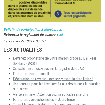
Bulletin de participation à télécharger.
Retrouvez le règlement du concours
ici
.
* et locataire de TOURS HABITAT
LES ACTUALITÉS
Devenez propriétaire de votre maison grâce au Bail Réel
Solidaire (BRS) !
Canicule : inscrivez-vous sur le registre du CCAS
Fermeture exceptionnelle
Déclaration de revenus : pensez-y avant la date limite !
Une journée pour faciliter l’accès aux droits dans le quartier
du Sanitas
Alerte sanitaire : Attention aux insecticides interdits
Fermetures exceptionnelles – Jours fériés
Tours Métropole Habitat et l’Association Jeunesse et