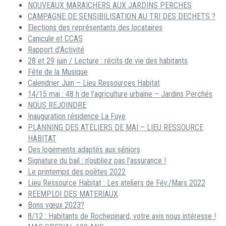
NOUVEAUX MARAICHERS AUX JARDINS PERCHES
CAMPAGNE DE SENSIBILISATION AU TRI DES DECHETS ?
Elections des représentants des locataires
Canicule et CCAS
Rapport d’Activité
28 et 29 juin / Lecture : récits de vie des habitants
Fête de la Musique
Calendrier Juin – Lieu Ressources Habitat
14/15 mai : 48 h de l’agriculture urbaine – Jardins Perchés
NOUS REJOINDRE
Inauguration résidence La Fuye
PLANNING DES ATELIERS DE MAI – LIEU RESSOURCE
HABITAT
Des logements adaptés aux séniors
Signature du bail : n’oubliez pas l’assurance !
Le printemps des poètes 2022
Lieu Ressource Habitat : Les ateliers de Fév./Mars 2022
REEMPLOI DES MATERIAUX
Bons vœux 2023?
8/12 : Habitants de Rochepinard, votre avis nous intéresse !