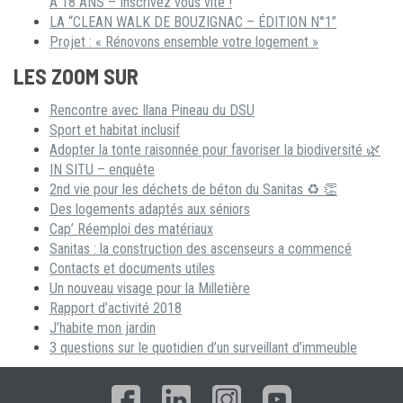
À 18 ANS – Inscrivez vous vite !
LA “CLEAN WALK DE BOUZIGNAC – ÉDITION N°1”
Projet : « Rénovons ensemble votre logement »
LES ZOOM SUR
Rencontre avec Ilana Pineau du DSU
Sport et habitat inclusif
Adopter la tonte raisonnée pour favoriser la biodiversité 🌿
IN SITU – enquête
2nd vie pour les déchets de béton du Sanitas ♻ 👏
Des logements adaptés aux séniors
Cap’ Réemploi des matériaux
Sanitas : la construction des ascenseurs a commencé
Contacts et documents utiles
Un nouveau visage pour la Milletière
Rapport d’activité 2018
J’habite mon jardin
3 questions sur le quotidien d’un surveillant d’immeuble