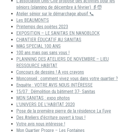
L’association Unis-Cité propose des activités pour les
séniors (planning de décembre à février) 👵🧓
Atelier sénior sur le démarchage abusif 📞
Les BEAUMONTS
Printemps des poètes 2023
EXPOSITION – LE SANITAS EN NANOBLOCK
CHANTIER ÉDUCATIF AU SANITAS
MAG SPECIAL 100 ANS
100 ans mais pas sans vous !
PLANNING DES ATELIERS DE NOVEMBRE – LIEU
RESSOURCE HABITAT
Concours de dessins ! A vos crayons
Monconseil : comment vivez vous dans votre quartier ?
Enquête : VOTRE AVIS NOUS INTÉRESSE
15/07 : Démolition du bâtiment 37- Sanitas
MON SANITAS : expo photos
L’UNIVERS DE L’HABITAT 2020
Pose de la première pierre de la résidence La Fuye
Des Ateliers d’écriture ouvert à tous !
Votre avis nous intéresse !
Mon Quartier Propre – Les Fontaines