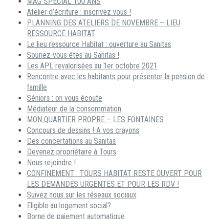
MAG SPECIAL 100 ANS
Atelier d’écriture : inscrivez vous !
PLANNING DES ATELIERS DE NOVEMBRE – LIEU
RESSOURCE HABITAT
Le lieu ressource Habitat : ouverture au Sanitas
Souriez-vous êtes au Sanitas !
Les APL revalorisées au 1er octobre 2021
Rencontre avec les habitants pour présenter la pension de
famille
Séniors : on vous écoute
Médiateur de la consommation
MON QUARTIER PROPRE – LES FONTAINES
Concours de dessins ! A vos crayons
Des concertations au Sanitas
Devenez propriétaire à Tours
Nous rejoindre !
CONFINEMENT : TOURS HABITAT RESTE OUVERT POUR
LES DEMANDES URGENTES ET POUR LES RDV !
Suivez nous sur les réseaux sociaux
Eligible au logement social?
Borne de paiement automatique