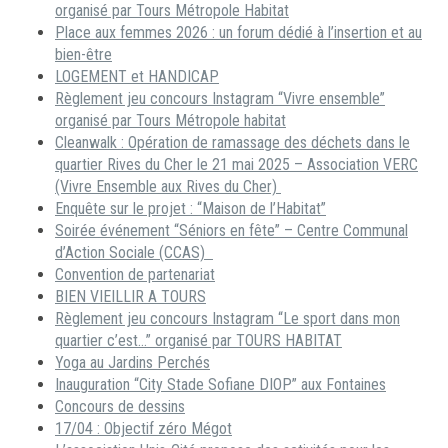
organisé par Tours Métropole Habitat
Place aux femmes 2026 : un forum dédié à l’insertion et au
bien-être
LOGEMENT et HANDICAP
Règlement jeu concours Instagram “Vivre ensemble”
organisé par Tours Métropole habitat
Cleanwalk : Opération de ramassage des déchets dans le
quartier Rives du Cher le 21 mai 2025 – Association VERC
(Vivre Ensemble aux Rives du Cher)
Enquête sur le projet : “Maison de l’Habitat”
Soirée événement “Séniors en fête” – Centre Communal
d’Action Sociale (CCAS)
Convention de partenariat
BIEN VIEILLIR A TOURS
Règlement jeu concours Instagram “Le sport dans mon
quartier c’est…” organisé par TOURS HABITAT
Yoga au Jardins Perchés
Inauguration “City Stade Sofiane DIOP” aux Fontaines
Concours de dessins
17/04 : Objectif zéro Mégot