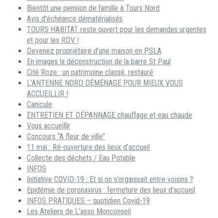
Bientôt une pension de famille à Tours Nord
Avis d’échéance dématérialisés
TOURS HABITAT reste ouvert pour les demandes urgentes
et pour les RDV !
Devenez propriétaire d’une maison en PSLA
En images la déconstruction de la barre St Paul
Cité Roze : un patrimoine classé, restauré
L’ANTENNE NORD DÉMÉNAGE POUR MIEUX VOUS
ACCUEILLIR !
Canicule
ENTRETIEN ET DÉPANNAGE chauffage et eau chaude
Vous accueillir
Concours “A fleur de ville”
11 mai : Ré-ouverture des lieux d’accueil
Collecte des déchets / Eau Potable
INFOS
Initiative COVID-19 : Et si on s’organisait entre voisins ?
Epidémie de coronavirus : fermeture des lieux d’accueil
INFOS PRATIQUES – quotidien Covid-19
Les Ateliers de L’asso Monconseil