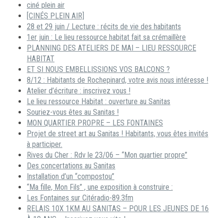
ciné plein air
[CINÉS PLEIN AIR]
28 et 29 juin / Lecture : récits de vie des habitants
1er juin : Le lieu ressource habitat fait sa crémaillère
PLANNING DES ATELIERS DE MAI – LIEU RESSOURCE
HABITAT
ET SI NOUS EMBELLISSIONS VOS BALCONS ?
8/12 : Habitants de Rochepinard, votre avis nous intéresse !
Atelier d’écriture : inscrivez vous !
Le lieu ressource Habitat : ouverture au Sanitas
Souriez-vous êtes au Sanitas !
MON QUARTIER PROPRE – LES FONTAINES
Projet de street art au Sanitas ! Habitants, vous êtes invités
à participer.
Rives du Cher : Rdv le 23/06 – “Mon quartier propre”
Des concertations au Sanitas
Installation d’un “compostou”
“Ma fille, Mon Fils” , une exposition à construire :
Les Fontaines sur Citéradio-89.3fm
RELAIS 10X 1KM AU SANITAS – POUR LES JEUNES DE 16