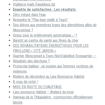
Vigilance mails frauduleux 📧
Enquête de satisfaction : Les résultats
Zéro mégot dans l’eau
Rejoindre le “Plan bien vieillir à Tours”
Des élèves aux premières loges des démolitions allée de
Moncontour ?
Optez pour le prélèvement automatique ✅?
Bientôt un centre de santé aux Rives du cher
DES RÉHABILITATIONS ÉNERGÉTIQUES POUR LES
PAVILLONS « CITÉ JARDIN »
Quartier Monconseil à Tours Nord labellisé Ecoquartier ✅
Résultats des élections ?
Protocole bailleur : un soutien aux femmes victimes de
violences
Ateliers de décembre au Lieu Ressource Habitat
A vous de voter !
MISE EN ROUTE DU CHAUFFAGE
Lieu ressource Habitat – Ateliers du mois
Hameau de la Thibaudière : construction officiellement
lancée