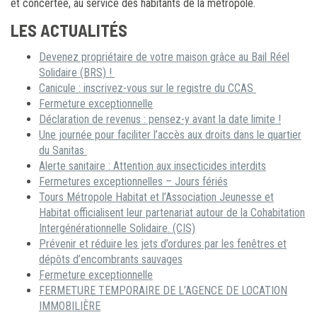
et concertée, au service des habitants de la métropole.
LES ACTUALITÉS
Devenez propriétaire de votre maison grâce au Bail Réel
Solidaire (BRS) !
Canicule : inscrivez-vous sur le registre du CCAS
Fermeture exceptionnelle
Déclaration de revenus : pensez-y avant la date limite !
Une journée pour faciliter l’accès aux droits dans le quartier
du Sanitas
Alerte sanitaire : Attention aux insecticides interdits
Fermetures exceptionnelles – Jours fériés
Tours Métropole Habitat et l’Association Jeunesse et
Habitat officialisent leur partenariat autour de la Cohabitation
Intergénérationnelle Solidaire. (CIS)
Prévenir et réduire les jets d’ordures par les fenêtres et
dépôts d’encombrants sauvages
Fermeture exceptionnelle
FERMETURE TEMPORAIRE DE L’AGENCE DE LOCATION
IMMOBILIÈRE