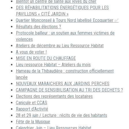
Bientôt un centre de santé aux Rives du cher
DES RÉHABILITATIONS ÉNERGÉTIQUES POUR LES
PAVILLONS « CITÉ JARDIN »
Quartier Monconseil à Tours Nord labellisé Ecoquartier ✅
Résultats des élections ?
Protocole bailleur : un soutien aux femmes victimes de
violences
Ateliers de décembre au Lieu Ressource Habitat
A vous de voter !
MISE EN ROUTE DU CHAUFFAGE
Lieu ressource Habitat – Ateliers du mois
Hameau de la Thibaudière : construction officiellement
lancée
NOUVEAUX MARAICHERS AUX JARDINS PERCHES
CAMPAGNE DE SENSIBILISATION AU TRI DES DECHETS ?
Elections des représentants des locataires
Canicule et CCAS
Rapport d’Activité
28 et 29 juin / Lecture : récits de vie des habitants
Fête de la Musique
Calendrier Juin – Lieu Ressources Habitat