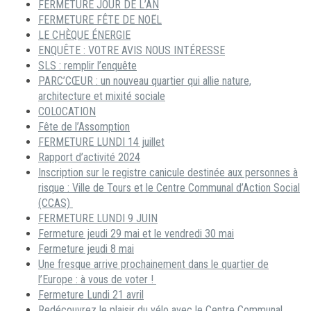
FERMETURE JOUR DE L’AN
FERMETURE FÊTE DE NOËL
LE CHÈQUE ÉNERGIE
ENQUÊTE : VOTRE AVIS NOUS INTÉRESSE
SLS : remplir l’enquête
PARC’CŒUR : un nouveau quartier qui allie nature,
architecture et mixité sociale
COLOCATION
Fête de l’Assomption
FERMETURE LUNDI 14 juillet
Rapport d’activité 2024
Inscription sur le registre canicule destinée aux personnes à
risque : Ville de Tours et le Centre Communal d’Action Social
(CCAS)
FERMETURE LUNDI 9 JUIN
Fermeture jeudi 29 mai et le vendredi 30 mai
Fermeture jeudi 8 mai
Une fresque arrive prochainement dans le quartier de
l’Europe : à vous de voter !
Fermeture Lundi 21 avril
Redécouvrez le plaisir du vélo avec le Centre Communal