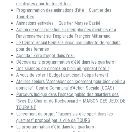
d’activités pour toutes et tous
Programmation des animations d’été – Quartier des
Tourettes
Animations estivales – Quartier Maryse Bastié
Action de sensibilisation au réemploi des meubles et à
l’environnement sur l’esplanade François Mitterrand.
Le Centre Social Gentiana lance une collecte de produits
pour des femmes
Agenda : Zéro mégot dans l’eau
Découvrez la programmation d’été dans les quartiers !
Des séances de cinéma en plein air pendant l’été !
A vous de voter ! Budget participatif département
Ateliers seniors “Aménager son logement pour bien vieillir à
domicile”- Centre Communal d’Action Sociale (CCAS)
Parcours ludique dans l’espace public des quartiers des
Rives-Du-Cher et de Rochepinard – MAISON DES JEUX DE
TOURAINE
Lancement du projet “Faisons vivre le sport dans les
quartiers” proposé par la ville de TOURS
La programmation d’été dans les quartiers