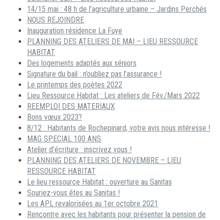
14/15 mai : 48 h de l’agriculture urbaine – Jardins Perchés
NOUS REJOINDRE
Inauguration résidence La Fuye
PLANNING DES ATELIERS DE MAI – LIEU RESSOURCE
HABITAT
Des logements adaptés aux séniors
Signature du bail : n’oubliez pas l’assurance !
Le printemps des poètes 2022
Lieu Ressource Habitat : Les ateliers de Fév./Mars 2022
REEMPLOI DES MATERIAUX
Bons vœux 2023?
8/12 : Habitants de Rochepinard, votre avis nous intéresse !
MAG SPECIAL 100 ANS
Atelier d’écriture : inscrivez vous !
PLANNING DES ATELIERS DE NOVEMBRE – LIEU
RESSOURCE HABITAT
Le lieu ressource Habitat : ouverture au Sanitas
Souriez-vous êtes au Sanitas !
Les APL revalorisées au 1er octobre 2021
Rencontre avec les habitants pour présenter la pension de