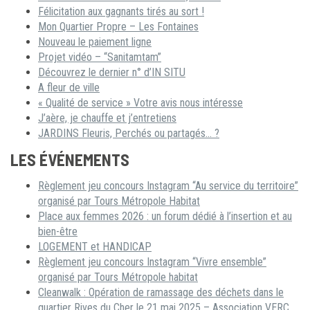
Félicitation aux gagnants tirés au sort !
Mon Quartier Propre – Les Fontaines
Nouveau le paiement ligne
Projet vidéo – “Sanitamtam”
Découvrez le dernier n° d’IN SITU
A fleur de ville
« Qualité de service » Votre avis nous intéresse
J’aère, je chauffe et j’entretiens
JARDINS Fleuris, Perchés ou partagés… ?
LES ÉVÉNEMENTS
Règlement jeu concours Instagram “Au service du territoire”
organisé par Tours Métropole Habitat
Place aux femmes 2026 : un forum dédié à l’insertion et au
bien-être
LOGEMENT et HANDICAP
Règlement jeu concours Instagram “Vivre ensemble”
organisé par Tours Métropole habitat
Cleanwalk : Opération de ramassage des déchets dans le
quartier Rives du Cher le 21 mai 2025 – Association VERC