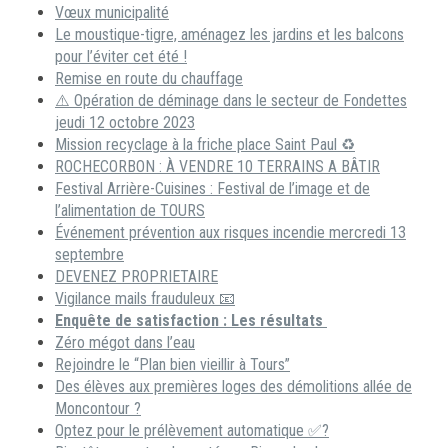
Vœux municipalité
Le moustique-tigre, aménagez les jardins et les balcons
pour l’éviter cet été !
Remise en route du chauffage
⚠️ Opération de déminage dans le secteur de Fondettes
jeudi 12 octobre 2023
Mission recyclage à la friche place Saint Paul ♻️
ROCHECORBON : À VENDRE 10 TERRAINS A BÂTIR
Festival Arrière-Cuisines : Festival de l’image et de
l’alimentation de TOURS
Événement prévention aux risques incendie mercredi 13
septembre
DEVENEZ PROPRIETAIRE
Vigilance mails frauduleux 📧
Enquête de satisfaction : Les résultats
Zéro mégot dans l’eau
Rejoindre le “Plan bien vieillir à Tours”
Des élèves aux premières loges des démolitions allée de
Moncontour ?
Optez pour le prélèvement automatique ✅?