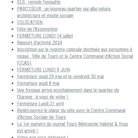
SLS : remplir l’enquête
PARC’CŒUR : un nouveau quartier qui allie nature,
architecture et mixité sociale
COLOCATION
Fête de l’Assomption
FERMETURE LUNDI 14 juillet
Rapport d’activité 2024
Inscription sur le registre canicule destinée aux personnes à
risque : Ville de Tours et le Centre Communal d’Action Social
(CCAS)
FERMETURE LUNDI 9 JUIN
Fermeture jeudi 29 mai et le vendredi 30 mai
Fermeture jeudi 8 mai
Une fresque arrive prochainement dans le quartier de
l’Europe : à vous de voter !
Fermeture Lundi 21 avril
Redécouvrez le plaisir du vélo avec le Centre Communal
d’Action Sociale de Tours
Le 1er numéro du journal Tours Métropole Habitat & Vous
est arrivé !
Votre avis nous intéresse !