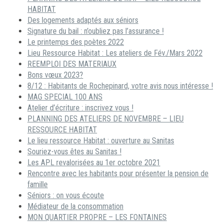
HABITAT
Des logements adaptés aux séniors
Signature du bail : n’oubliez pas l’assurance !
Le printemps des poètes 2022
Lieu Ressource Habitat : Les ateliers de Fév./Mars 2022
REEMPLOI DES MATERIAUX
Bons vœux 2023?
8/12 : Habitants de Rochepinard, votre avis nous intéresse !
MAG SPECIAL 100 ANS
Atelier d’écriture : inscrivez vous !
PLANNING DES ATELIERS DE NOVEMBRE – LIEU
RESSOURCE HABITAT
Le lieu ressource Habitat : ouverture au Sanitas
Souriez-vous êtes au Sanitas !
Les APL revalorisées au 1er octobre 2021
Rencontre avec les habitants pour présenter la pension de
famille
Séniors : on vous écoute
Médiateur de la consommation
MON QUARTIER PROPRE – LES FONTAINES