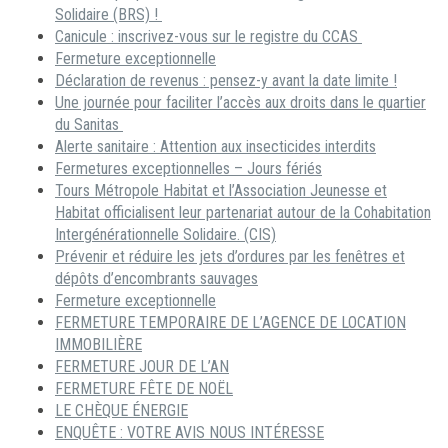
Solidaire (BRS) !
Canicule : inscrivez-vous sur le registre du CCAS
Fermeture exceptionnelle
Déclaration de revenus : pensez-y avant la date limite !
Une journée pour faciliter l’accès aux droits dans le quartier
du Sanitas
Alerte sanitaire : Attention aux insecticides interdits
Fermetures exceptionnelles – Jours fériés
Tours Métropole Habitat et l’Association Jeunesse et
Habitat officialisent leur partenariat autour de la Cohabitation
Intergénérationnelle Solidaire. (CIS)
Prévenir et réduire les jets d’ordures par les fenêtres et
dépôts d’encombrants sauvages
Fermeture exceptionnelle
FERMETURE TEMPORAIRE DE L’AGENCE DE LOCATION
IMMOBILIÈRE
FERMETURE JOUR DE L’AN
FERMETURE FÊTE DE NOËL
LE CHÈQUE ÉNERGIE
ENQUÊTE : VOTRE AVIS NOUS INTÉRESSE