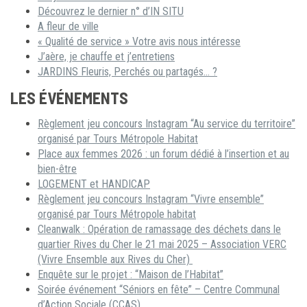
Découvrez le dernier n° d’IN SITU
A fleur de ville
« Qualité de service » Votre avis nous intéresse
J’aère, je chauffe et j’entretiens
JARDINS Fleuris, Perchés ou partagés… ?
LES ÉVÉNEMENTS
Règlement jeu concours Instagram “Au service du territoire”
organisé par Tours Métropole Habitat
Place aux femmes 2026 : un forum dédié à l’insertion et au
bien-être
LOGEMENT et HANDICAP
Règlement jeu concours Instagram “Vivre ensemble”
organisé par Tours Métropole habitat
Cleanwalk : Opération de ramassage des déchets dans le
quartier Rives du Cher le 21 mai 2025 – Association VERC
(Vivre Ensemble aux Rives du Cher)
Enquête sur le projet : “Maison de l’Habitat”
Soirée événement “Séniors en fête” – Centre Communal
d’Action Sociale (CCAS)