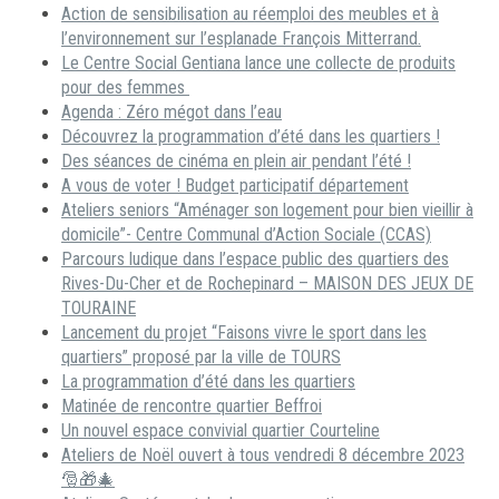
Action de sensibilisation au réemploi des meubles et à
l’environnement sur l’esplanade François Mitterrand.
Le Centre Social Gentiana lance une collecte de produits
pour des femmes
Agenda : Zéro mégot dans l’eau
Découvrez la programmation d’été dans les quartiers !
Des séances de cinéma en plein air pendant l’été !
A vous de voter ! Budget participatif département
Ateliers seniors “Aménager son logement pour bien vieillir à
domicile”- Centre Communal d’Action Sociale (CCAS)
Parcours ludique dans l’espace public des quartiers des
Rives-Du-Cher et de Rochepinard – MAISON DES JEUX DE
TOURAINE
Lancement du projet “Faisons vivre le sport dans les
quartiers” proposé par la ville de TOURS
La programmation d’été dans les quartiers
Matinée de rencontre quartier Beffroi
Un nouvel espace convivial quartier Courteline
Ateliers de Noël ouvert à tous vendredi 8 décembre 2023
🎅🎁🎄