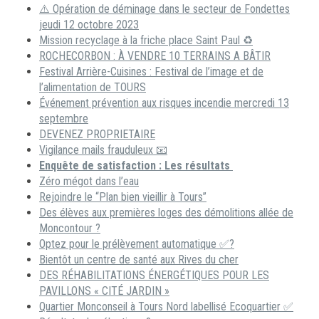
⚠️ Opération de déminage dans le secteur de Fondettes
jeudi 12 octobre 2023
Mission recyclage à la friche place Saint Paul ♻️
ROCHECORBON : À VENDRE 10 TERRAINS A BÂTIR
Festival Arrière-Cuisines : Festival de l’image et de
l’alimentation de TOURS
Événement prévention aux risques incendie mercredi 13
septembre
DEVENEZ PROPRIETAIRE
Vigilance mails frauduleux 📧
Enquête de satisfaction : Les résultats
Zéro mégot dans l’eau
Rejoindre le “Plan bien vieillir à Tours”
Des élèves aux premières loges des démolitions allée de
Moncontour ?
Optez pour le prélèvement automatique ✅?
Bientôt un centre de santé aux Rives du cher
DES RÉHABILITATIONS ÉNERGÉTIQUES POUR LES
PAVILLONS « CITÉ JARDIN »
Quartier Monconseil à Tours Nord labellisé Ecoquartier ✅