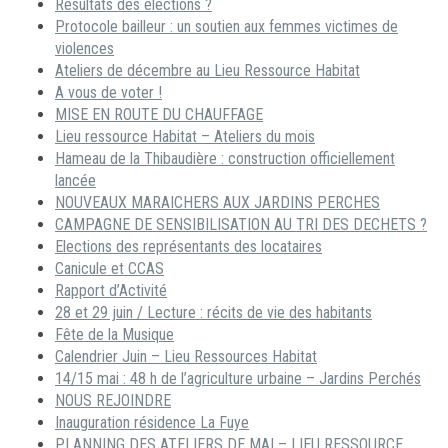
Résultats des élections ?
Protocole bailleur : un soutien aux femmes victimes de
violences
Ateliers de décembre au Lieu Ressource Habitat
A vous de voter !
MISE EN ROUTE DU CHAUFFAGE
Lieu ressource Habitat – Ateliers du mois
Hameau de la Thibaudière : construction officiellement
lancée
NOUVEAUX MARAICHERS AUX JARDINS PERCHES
CAMPAGNE DE SENSIBILISATION AU TRI DES DECHETS ?
Elections des représentants des locataires
Canicule et CCAS
Rapport d’Activité
28 et 29 juin / Lecture : récits de vie des habitants
Fête de la Musique
Calendrier Juin – Lieu Ressources Habitat
14/15 mai : 48 h de l’agriculture urbaine – Jardins Perchés
NOUS REJOINDRE
Inauguration résidence La Fuye
PLANNING DES ATELIERS DE MAI – LIEU RESSOURCE