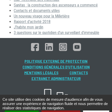
Sanitas : la construction des ascenseurs a commencé
Contacts et documents utiles
Un nouveau visage pour la Milletière
Rapport d’activité 2018
J’habite mon jardin
3 questions sur le quotidien d’un surveillant d’immeuble
POLITIQUE EXTERNE DE PROTECTION
CONDITIONS GÉNÉRALES D’UTILISATION
MENTIONS LÉGALES
CONTACTS
EXTRANET ADMINISTRATEUR
Ce site utilise des cookies de mesure d'audience afin de vous
assurer une expérience de navigation fluide et nous permettre de
réaliser des statistiques de navigation.