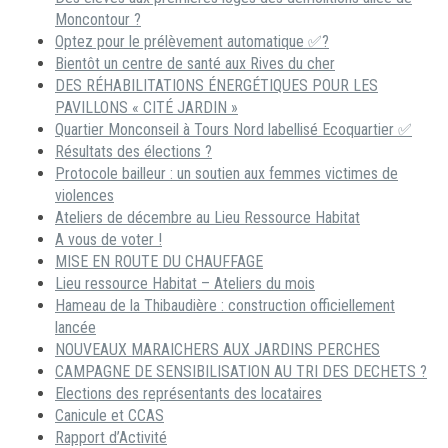
Moncontour ?
Optez pour le prélèvement automatique ✅?
Bientôt un centre de santé aux Rives du cher
DES RÉHABILITATIONS ÉNERGÉTIQUES POUR LES
PAVILLONS « CITÉ JARDIN »
Quartier Monconseil à Tours Nord labellisé Ecoquartier ✅
Résultats des élections ?
Protocole bailleur : un soutien aux femmes victimes de
violences
Ateliers de décembre au Lieu Ressource Habitat
A vous de voter !
MISE EN ROUTE DU CHAUFFAGE
Lieu ressource Habitat – Ateliers du mois
Hameau de la Thibaudière : construction officiellement
lancée
NOUVEAUX MARAICHERS AUX JARDINS PERCHES
CAMPAGNE DE SENSIBILISATION AU TRI DES DECHETS ?
Elections des représentants des locataires
Canicule et CCAS
Rapport d’Activité