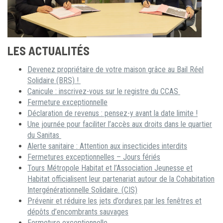
LES ACTUALITÉS
Devenez propriétaire de votre maison grâce au Bail Réel
Solidaire (BRS) !
Canicule : inscrivez-vous sur le registre du CCAS
Fermeture exceptionnelle
Déclaration de revenus : pensez-y avant la date limite !
Une journée pour faciliter l’accès aux droits dans le quartier
du Sanitas
Alerte sanitaire : Attention aux insecticides interdits
Fermetures exceptionnelles – Jours fériés
Tours Métropole Habitat et l’Association Jeunesse et
Habitat officialisent leur partenariat autour de la Cohabitation
Intergénérationnelle Solidaire. (CIS)
Prévenir et réduire les jets d’ordures par les fenêtres et
dépôts d’encombrants sauvages
Fermeture exceptionnelle