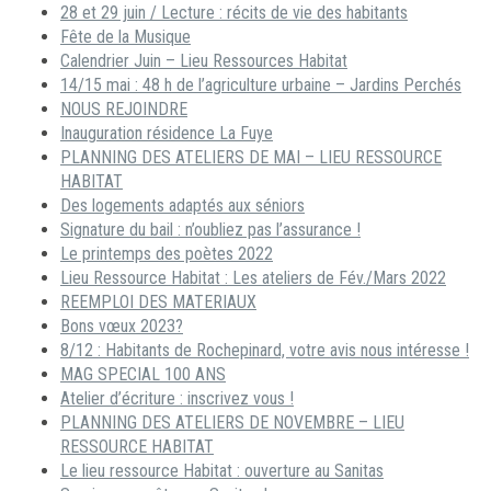
28 et 29 juin / Lecture : récits de vie des habitants
Fête de la Musique
Calendrier Juin – Lieu Ressources Habitat
14/15 mai : 48 h de l’agriculture urbaine – Jardins Perchés
NOUS REJOINDRE
Inauguration résidence La Fuye
PLANNING DES ATELIERS DE MAI – LIEU RESSOURCE
HABITAT
Des logements adaptés aux séniors
Signature du bail : n’oubliez pas l’assurance !
Le printemps des poètes 2022
Lieu Ressource Habitat : Les ateliers de Fév./Mars 2022
REEMPLOI DES MATERIAUX
Bons vœux 2023?
8/12 : Habitants de Rochepinard, votre avis nous intéresse !
MAG SPECIAL 100 ANS
Atelier d’écriture : inscrivez vous !
PLANNING DES ATELIERS DE NOVEMBRE – LIEU
RESSOURCE HABITAT
Le lieu ressource Habitat : ouverture au Sanitas