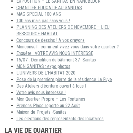
EXPOSITION – LE SANITAS EN NANOBLOCK
CHANTIER ÉDUCATIF AU SANITAS
MAG SPECIAL 100 ANS
100 ans mais pas sans vous !
PLANNING DES ATELIERS DE NOVEMBRE – LIEU
RESSOURCE HABITAT
Concours de dessins ! A vos crayons
Monconseil : comment vivez vous dans votre quartier ?
Enquête : VOTRE AVIS NOUS INTÉRESSE
15/07 : Démolition du bâtiment 37- Sanitas
MON SANITAS : expo photos
L’UNIVERS DE L’HABITAT 2020
Pose de la première pierre de la résidence La Fuye
Des Ateliers d’écriture ouvert à tous !
Votre avis nous intéresse !
Mon Quartier Propre – Les Fontaines
Prenons Place reporté au 22 Août
Maison de Projets -Sanitas
Les élections des représentants des locataires
LA VIE DE QUARTIER