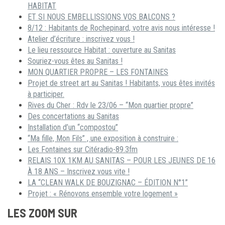
HABITAT
ET SI NOUS EMBELLISSIONS VOS BALCONS ?
8/12 : Habitants de Rochepinard, votre avis nous intéresse !
Atelier d’écriture : inscrivez vous !
Le lieu ressource Habitat : ouverture au Sanitas
Souriez-vous êtes au Sanitas !
MON QUARTIER PROPRE – LES FONTAINES
Projet de street art au Sanitas ! Habitants, vous êtes invités
à participer.
Rives du Cher : Rdv le 23/06 – “Mon quartier propre”
Des concertations au Sanitas
Installation d’un “compostou”
“Ma fille, Mon Fils” , une exposition à construire :
Les Fontaines sur Citéradio-89.3fm
RELAIS 10X 1KM AU SANITAS – POUR LES JEUNES DE 16
À 18 ANS – Inscrivez vous vite !
LA “CLEAN WALK DE BOUZIGNAC – ÉDITION N°1”
Projet : « Rénovons ensemble votre logement »
LES ZOOM SUR