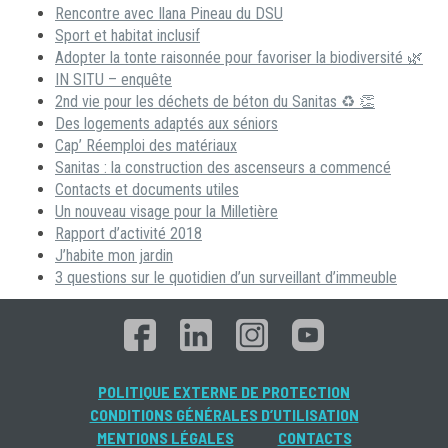
Rencontre avec Ilana Pineau du DSU
Sport et habitat inclusif
Adopter la tonte raisonnée pour favoriser la biodiversité 🌿
IN SITU – enquête
2nd vie pour les déchets de béton du Sanitas ♻ 👏
Des logements adaptés aux séniors
Cap’ Réemploi des matériaux
Sanitas : la construction des ascenseurs a commencé
Contacts et documents utiles
Un nouveau visage pour la Milletière
Rapport d’activité 2018
J’habite mon jardin
3 questions sur le quotidien d’un surveillant d’immeuble
POLITIQUE EXTERNE DE PROTECTION
CONDITIONS GÉNÉRALES D’UTILISATION
MENTIONS LÉGALES
CONTACTS