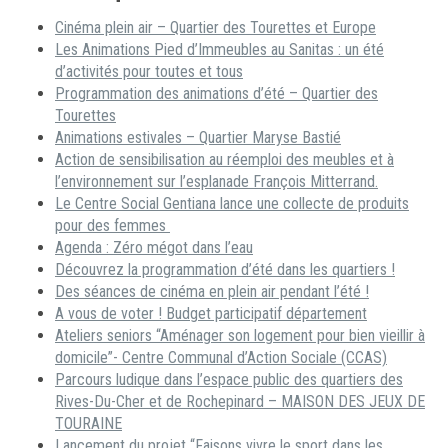
Cinéma plein air – Quartier des Tourettes et Europe
Les Animations Pied d’Immeubles au Sanitas : un été
d’activités pour toutes et tous
Programmation des animations d’été – Quartier des
Tourettes
Animations estivales – Quartier Maryse Bastié
Action de sensibilisation au réemploi des meubles et à
l’environnement sur l’esplanade François Mitterrand.
Le Centre Social Gentiana lance une collecte de produits
pour des femmes
Agenda : Zéro mégot dans l’eau
Découvrez la programmation d’été dans les quartiers !
Des séances de cinéma en plein air pendant l’été !
A vous de voter ! Budget participatif département
Ateliers seniors “Aménager son logement pour bien vieillir à
domicile”- Centre Communal d’Action Sociale (CCAS)
Parcours ludique dans l’espace public des quartiers des
Rives-Du-Cher et de Rochepinard – MAISON DES JEUX DE
TOURAINE
Lancement du projet “Faisons vivre le sport dans les