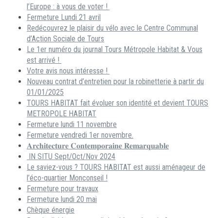
l’Europe : à vous de voter !
Fermeture Lundi 21 avril
Redécouvrez le plaisir du vélo avec le Centre Communal
d’Action Sociale de Tours
Le 1er numéro du journal Tours Métropole Habitat & Vous
est arrivé !
Votre avis nous intéresse !
Nouveau contrat d’entretien pour la robinetterie à partir du
01/01/2025
TOURS HABITAT fait évoluer son identité et devient TOURS
METROPOLE HABITAT
Fermeture lundi 11 novembre
Fermeture vendredi 1er novembre.
𝐀𝐫𝐜𝐡𝐢𝐭𝐞𝐜𝐭𝐮𝐫𝐞 𝐂𝐨𝐧𝐭𝐞𝐦𝐩𝐨𝐫𝐚𝐢𝐧𝐞 𝐑𝐞𝐦𝐚𝐫𝐪𝐮𝐚𝐛𝐥𝐞
IN SITU Sept/Oct/Nov 2024
Le saviez-vous ? TOURS HABITAT est aussi aménageur de
l’éco-quartier Monconseil !
Fermeture pour travaux
Fermeture lundi 20 mai
Chèque énergie