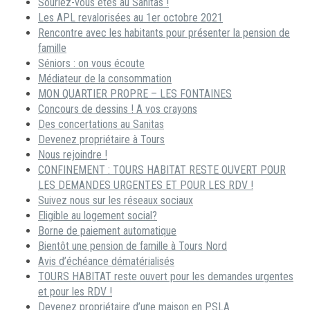
Souriez-vous êtes au Sanitas !
Les APL revalorisées au 1er octobre 2021
Rencontre avec les habitants pour présenter la pension de
famille
Séniors : on vous écoute
Médiateur de la consommation
MON QUARTIER PROPRE – LES FONTAINES
Concours de dessins ! A vos crayons
Des concertations au Sanitas
Devenez propriétaire à Tours
Nous rejoindre !
CONFINEMENT : TOURS HABITAT RESTE OUVERT POUR
LES DEMANDES URGENTES ET POUR LES RDV !
Suivez nous sur les réseaux sociaux
Eligible au logement social?
Borne de paiement automatique
Bientôt une pension de famille à Tours Nord
Avis d’échéance dématérialisés
TOURS HABITAT reste ouvert pour les demandes urgentes
et pour les RDV !
Devenez propriétaire d’une maison en PSLA