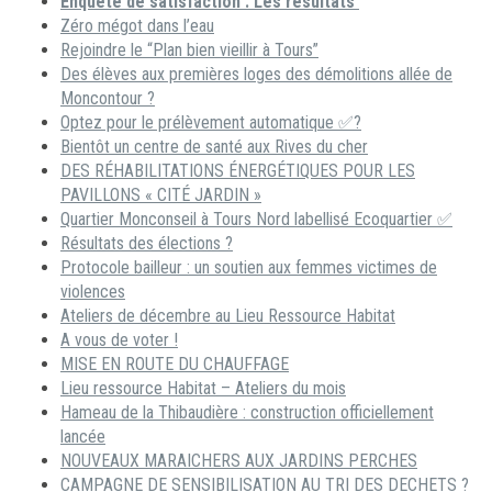
Enquête de satisfaction : Les résultats
Zéro mégot dans l’eau
Rejoindre le “Plan bien vieillir à Tours”
Des élèves aux premières loges des démolitions allée de
Moncontour ?
Optez pour le prélèvement automatique ✅?
Bientôt un centre de santé aux Rives du cher
DES RÉHABILITATIONS ÉNERGÉTIQUES POUR LES
PAVILLONS « CITÉ JARDIN »
Quartier Monconseil à Tours Nord labellisé Ecoquartier ✅
Résultats des élections ?
Protocole bailleur : un soutien aux femmes victimes de
violences
Ateliers de décembre au Lieu Ressource Habitat
A vous de voter !
MISE EN ROUTE DU CHAUFFAGE
Lieu ressource Habitat – Ateliers du mois
Hameau de la Thibaudière : construction officiellement
lancée
NOUVEAUX MARAICHERS AUX JARDINS PERCHES
CAMPAGNE DE SENSIBILISATION AU TRI DES DECHETS ?