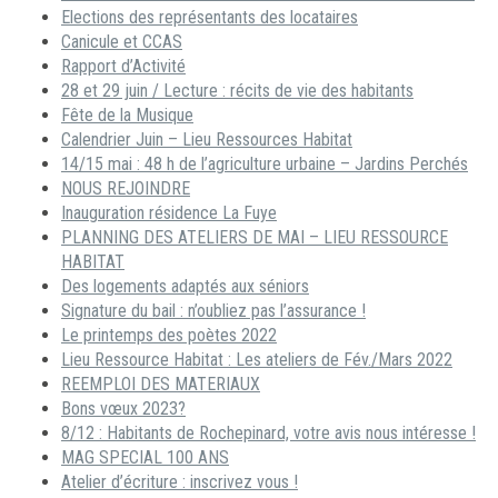
Elections des représentants des locataires
Canicule et CCAS
Rapport d’Activité
28 et 29 juin / Lecture : récits de vie des habitants
Fête de la Musique
Calendrier Juin – Lieu Ressources Habitat
14/15 mai : 48 h de l’agriculture urbaine – Jardins Perchés
NOUS REJOINDRE
Inauguration résidence La Fuye
PLANNING DES ATELIERS DE MAI – LIEU RESSOURCE
HABITAT
Des logements adaptés aux séniors
Signature du bail : n’oubliez pas l’assurance !
Le printemps des poètes 2022
Lieu Ressource Habitat : Les ateliers de Fév./Mars 2022
REEMPLOI DES MATERIAUX
Bons vœux 2023?
8/12 : Habitants de Rochepinard, votre avis nous intéresse !
MAG SPECIAL 100 ANS
Atelier d’écriture : inscrivez vous !