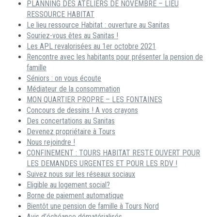
PLANNING DES ATELIERS DE NOVEMBRE – LIEU
RESSOURCE HABITAT
Le lieu ressource Habitat : ouverture au Sanitas
Souriez-vous êtes au Sanitas !
Les APL revalorisées au 1er octobre 2021
Rencontre avec les habitants pour présenter la pension de
famille
Séniors : on vous écoute
Médiateur de la consommation
MON QUARTIER PROPRE – LES FONTAINES
Concours de dessins ! A vos crayons
Des concertations au Sanitas
Devenez propriétaire à Tours
Nous rejoindre !
CONFINEMENT : TOURS HABITAT RESTE OUVERT POUR
LES DEMANDES URGENTES ET POUR LES RDV !
Suivez nous sur les réseaux sociaux
Eligible au logement social?
Borne de paiement automatique
Bientôt une pension de famille à Tours Nord
Avis d’échéance dématérialisés