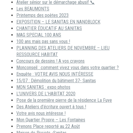
Atelier sénior sur le démarchage abusif 📞
Les BEAUMONTS
Printemps des poètes 2023
EXPOSITION – LE SANITAS EN NANOBLOCK
CHANTIER ÉDUCATIF AU SANITAS
MAG SPECIAL 100 ANS
100 ans mais pas sans vous !
PLANNING DES ATELIERS DE NOVEMBRE – LIEU
RESSOURCE HABITAT
Concours de dessins ! A vos crayons
Monconseil : comment vivez vous dans votre quartier ?
Enquête : VOTRE AVIS NOUS INTÉRESSE
15/07 : Démolition du bâtiment 37- Sanitas
MON SANITAS : expo photos
L’UNIVERS DE L’HABITAT 2020
Pose de la première pierre de la résidence La Fuye
Des Ateliers d’écriture ouvert à tous !
Votre avis nous intéresse !
Mon Quartier Propre – Les Fontaines
Prenons Place reporté au 22 Août
Maison de Projets -Sanitas