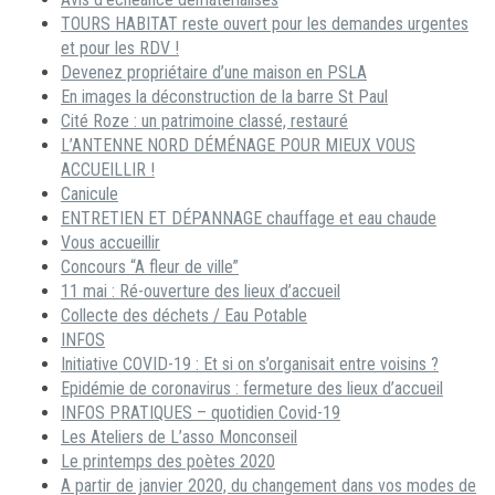
TOURS HABITAT reste ouvert pour les demandes urgentes
et pour les RDV !
Devenez propriétaire d’une maison en PSLA
En images la déconstruction de la barre St Paul
Cité Roze : un patrimoine classé, restauré
L’ANTENNE NORD DÉMÉNAGE POUR MIEUX VOUS
ACCUEILLIR !
Canicule
ENTRETIEN ET DÉPANNAGE chauffage et eau chaude
Vous accueillir
Concours “A fleur de ville”
11 mai : Ré-ouverture des lieux d’accueil
Collecte des déchets / Eau Potable
INFOS
Initiative COVID-19 : Et si on s’organisait entre voisins ?
Epidémie de coronavirus : fermeture des lieux d’accueil
INFOS PRATIQUES – quotidien Covid-19
Les Ateliers de L’asso Monconseil
Le printemps des poètes 2020
A partir de janvier 2020, du changement dans vos modes de