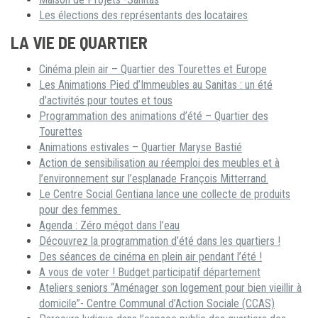
Les élections des représentants des locataires
LA VIE DE QUARTIER
Cinéma plein air – Quartier des Tourettes et Europe
Les Animations Pied d’Immeubles au Sanitas : un été
d’activités pour toutes et tous
Programmation des animations d’été – Quartier des
Tourettes
Animations estivales – Quartier Maryse Bastié
Action de sensibilisation au réemploi des meubles et à
l’environnement sur l’esplanade François Mitterrand.
Le Centre Social Gentiana lance une collecte de produits
pour des femmes
Agenda : Zéro mégot dans l’eau
Découvrez la programmation d’été dans les quartiers !
Des séances de cinéma en plein air pendant l’été !
A vous de voter ! Budget participatif département
Ateliers seniors “Aménager son logement pour bien vieillir à
domicile”- Centre Communal d’Action Sociale (CCAS)