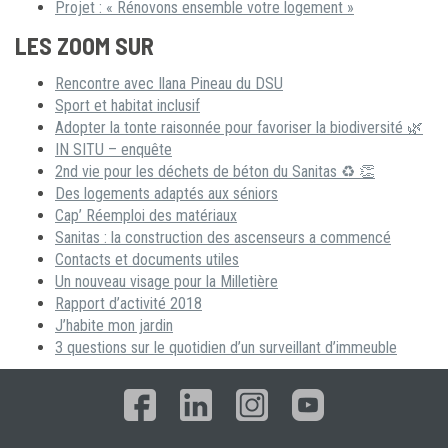
Projet : « Rénovons ensemble votre logement »
LES ZOOM SUR
Rencontre avec Ilana Pineau du DSU
Sport et habitat inclusif
Adopter la tonte raisonnée pour favoriser la biodiversité 🌿
IN SITU – enquête
2nd vie pour les déchets de béton du Sanitas ♻ 👏
Des logements adaptés aux séniors
Cap’ Réemploi des matériaux
Sanitas : la construction des ascenseurs a commencé
Contacts et documents utiles
Un nouveau visage pour la Milletière
Rapport d’activité 2018
J’habite mon jardin
3 questions sur le quotidien d’un surveillant d’immeuble