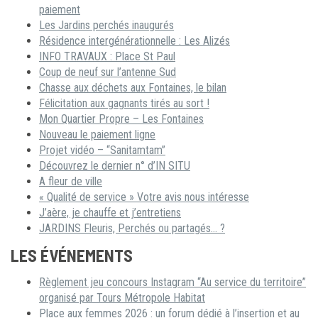
paiement
Les Jardins perchés inaugurés
Résidence intergénérationnelle : Les Alizés
INFO TRAVAUX : Place St Paul
Coup de neuf sur l’antenne Sud
Chasse aux déchets aux Fontaines, le bilan
Félicitation aux gagnants tirés au sort !
Mon Quartier Propre – Les Fontaines
Nouveau le paiement ligne
Projet vidéo – “Sanitamtam”
Découvrez le dernier n° d’IN SITU
A fleur de ville
« Qualité de service » Votre avis nous intéresse
J’aère, je chauffe et j’entretiens
JARDINS Fleuris, Perchés ou partagés… ?
LES ÉVÉNEMENTS
Règlement jeu concours Instagram “Au service du territoire”
organisé par Tours Métropole Habitat
Place aux femmes 2026 : un forum dédié à l’insertion et au