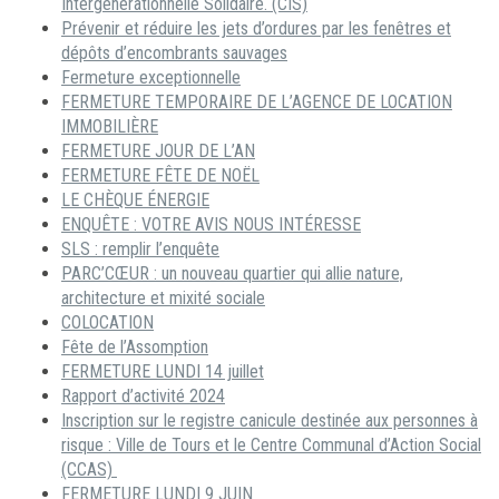
Intergénérationnelle Solidaire. (CIS)
Prévenir et réduire les jets d’ordures par les fenêtres et
dépôts d’encombrants sauvages
Fermeture exceptionnelle
FERMETURE TEMPORAIRE DE L’AGENCE DE LOCATION
IMMOBILIÈRE
FERMETURE JOUR DE L’AN
FERMETURE FÊTE DE NOËL
LE CHÈQUE ÉNERGIE
ENQUÊTE : VOTRE AVIS NOUS INTÉRESSE
SLS : remplir l’enquête
PARC’CŒUR : un nouveau quartier qui allie nature,
architecture et mixité sociale
COLOCATION
Fête de l’Assomption
FERMETURE LUNDI 14 juillet
Rapport d’activité 2024
Inscription sur le registre canicule destinée aux personnes à
risque : Ville de Tours et le Centre Communal d’Action Social
(CCAS)
FERMETURE LUNDI 9 JUIN