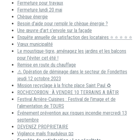
Fermeture pour travaux
Fermeture lundi 20 mai
Chèque énergie
Besoin d’aide pour remplir le chèque énergie ?
Une œuvre d’art s’envole sur la façade
Enquête annuelle de satisfaction des locataires ⭐ ⭐ ⭐ ⭐ ⭐
Vœux municipalité
Le moustique-tigre, aménagez les jardins et les balcons
pour l’éviter cet été !
Remise en route du chauffage
⚠️ Opération de déminage dans le secteur de Fondettes
jeudi 12 octobre 2023
Mission recyclage à la friche place Saint Paul ♻️
ROCHECORBON : À VENDRE 10 TERRAINS A BÂTIR
Festival Arrière-Cuisines : Festival de l’image et de
l’alimentation de TOURS
Événement prévention aux risques incendie mercredi 13
septembre
DEVENEZ PROPRIETAIRE
Vigilance mails frauduleux 📧