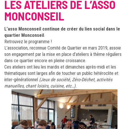
LES ATELIERS DE L’ASSO
MONCONSEIL
L’asso Monconseil continue de créer du lien social dans le
quartier Monconseil
.
Retrouvez le programme !
L’association, reconnue Comité de Quartier en mars 2019, assoie
son engagement par la mise en place d’ateliers à thème réguliers
dans ce quartier encore en pleine croissance.
Ces ateliers ont lieu les mardis et dimanches après-midi et les
thématiques sont larges afin de toucher un public hétéroclite et
inter-générationnel
(Jeux de société, Zéro-Déchet, activités
manuelles, chant loisirs, cuisine, etc…).