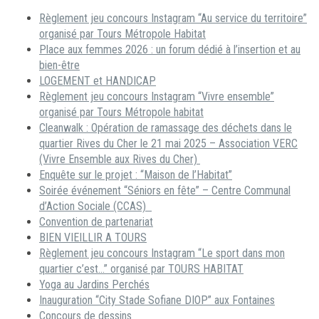
Règlement jeu concours Instagram “Au service du territoire”
organisé par Tours Métropole Habitat
Place aux femmes 2026 : un forum dédié à l’insertion et au
bien-être
LOGEMENT et HANDICAP
Règlement jeu concours Instagram “Vivre ensemble”
organisé par Tours Métropole habitat
Cleanwalk : Opération de ramassage des déchets dans le
quartier Rives du Cher le 21 mai 2025 – Association VERC
(Vivre Ensemble aux Rives du Cher)
Enquête sur le projet : “Maison de l’Habitat”
Soirée événement “Séniors en fête” – Centre Communal
d’Action Sociale (CCAS)
Convention de partenariat
BIEN VIEILLIR A TOURS
Règlement jeu concours Instagram “Le sport dans mon
quartier c’est…” organisé par TOURS HABITAT
Yoga au Jardins Perchés
Inauguration “City Stade Sofiane DIOP” aux Fontaines
Concours de dessins