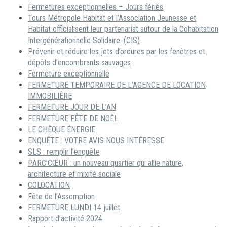
Fermetures exceptionnelles – Jours fériés
Tours Métropole Habitat et l’Association Jeunesse et
Habitat officialisent leur partenariat autour de la Cohabitation
Intergénérationnelle Solidaire. (CIS)
Prévenir et réduire les jets d’ordures par les fenêtres et
dépôts d’encombrants sauvages
Fermeture exceptionnelle
FERMETURE TEMPORAIRE DE L’AGENCE DE LOCATION
IMMOBILIÈRE
FERMETURE JOUR DE L’AN
FERMETURE FÊTE DE NOËL
LE CHÈQUE ÉNERGIE
ENQUÊTE : VOTRE AVIS NOUS INTÉRESSE
SLS : remplir l’enquête
PARC’CŒUR : un nouveau quartier qui allie nature,
architecture et mixité sociale
COLOCATION
Fête de l’Assomption
FERMETURE LUNDI 14 juillet
Rapport d’activité 2024