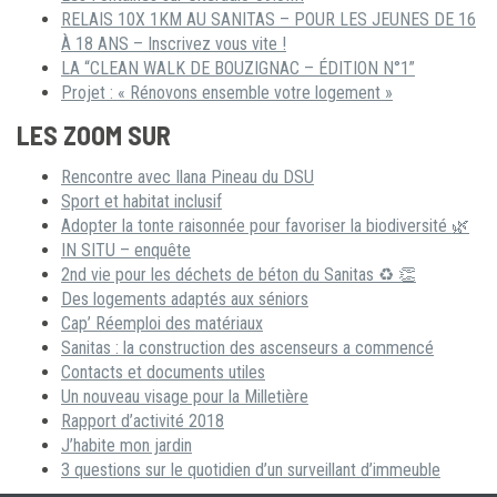
RELAIS 10X 1KM AU SANITAS – POUR LES JEUNES DE 16
À 18 ANS – Inscrivez vous vite !
LA “CLEAN WALK DE BOUZIGNAC – ÉDITION N°1”
Projet : « Rénovons ensemble votre logement »
LES ZOOM SUR
Rencontre avec Ilana Pineau du DSU
Sport et habitat inclusif
Adopter la tonte raisonnée pour favoriser la biodiversité 🌿
IN SITU – enquête
2nd vie pour les déchets de béton du Sanitas ♻ 👏
Des logements adaptés aux séniors
Cap’ Réemploi des matériaux
Sanitas : la construction des ascenseurs a commencé
Contacts et documents utiles
Un nouveau visage pour la Milletière
Rapport d’activité 2018
J’habite mon jardin
3 questions sur le quotidien d’un surveillant d’immeuble