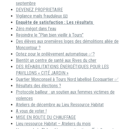
septembre
DEVENEZ PROPRIETAIRE
Vigilance mails frauduleux 📧
Enquête de satisfaction : Les résultats
Zéro mégot dans l’eau
Rejoindre le “Plan bien vieillir à Tours”
Des élèves aux premières loges des démolitions allée de
Moncontour ?
Optez pour le prélèvement automatique ✅?
Bientôt un centre de santé aux Rives du cher
DES RÉHABILITATIONS ÉNERGÉTIQUES POUR LES
PAVILLONS « CITÉ JARDIN »
Quartier Monconseil à Tours Nord labellisé Ecoquartier ✅
Résultats des élections ?
Protocole bailleur : un soutien aux femmes victimes de
violences
Ateliers de décembre au Lieu Ressource Habitat
A vous de voter !
MISE EN ROUTE DU CHAUFFAGE
Lieu ressource Habitat – Ateliers du mois