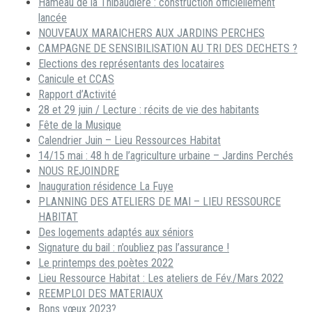
Hameau de la Thibaudière : construction officiellement
lancée
NOUVEAUX MARAICHERS AUX JARDINS PERCHES
CAMPAGNE DE SENSIBILISATION AU TRI DES DECHETS ?
Elections des représentants des locataires
Canicule et CCAS
Rapport d’Activité
28 et 29 juin / Lecture : récits de vie des habitants
Fête de la Musique
Calendrier Juin – Lieu Ressources Habitat
14/15 mai : 48 h de l’agriculture urbaine – Jardins Perchés
NOUS REJOINDRE
Inauguration résidence La Fuye
PLANNING DES ATELIERS DE MAI – LIEU RESSOURCE
HABITAT
Des logements adaptés aux séniors
Signature du bail : n’oubliez pas l’assurance !
Le printemps des poètes 2022
Lieu Ressource Habitat : Les ateliers de Fév./Mars 2022
REEMPLOI DES MATERIAUX
Bons vœux 2023?