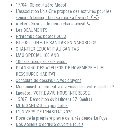
17/04 : Objectif zéro Mégot
L’association Unis-Cité propose des activités pour les
séniors (planning de décembre à février) 👵🧓
Atelier sénior sur le démarchage abusif 📞
Les BEAUMONTS
Printemps des poètes 2023
EXPOSITION – LE SANITAS EN NANOBLOCK
CHANTIER ÉDUCATIF AU SANITAS
MAG SPECIAL 100 ANS
100 ans mais pas sans vous !
PLANNING DES ATELIERS DE NOVEMBRE – LIEU
RESSOURCE HABITAT
Concours de dessins ! A vos crayons
Monconseil : comment vivez vous dans votre quartier ?
Enquête : VOTRE AVIS NOUS INTÉRESSE
15/07 : Démolition du bâtiment 37- Sanitas
MON SANITAS : expo photos
L’UNIVERS DE L’HABITAT 2020
Pose de la première pierre de la résidence La Fuye
Des Ateliers d’écriture ouvert à tous !