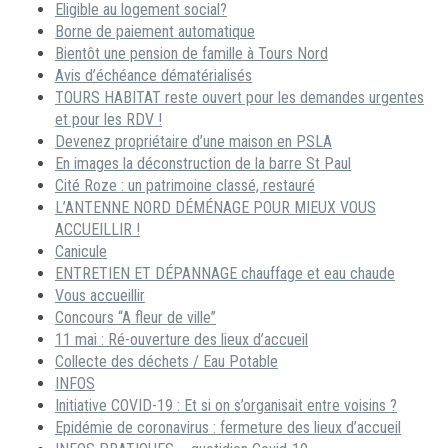
Eligible au logement social?
Borne de paiement automatique
Bientôt une pension de famille à Tours Nord
Avis d’échéance dématérialisés
TOURS HABITAT reste ouvert pour les demandes urgentes
et pour les RDV !
Devenez propriétaire d’une maison en PSLA
En images la déconstruction de la barre St Paul
Cité Roze : un patrimoine classé, restauré
L’ANTENNE NORD DÉMÉNAGE POUR MIEUX VOUS
ACCUEILLIR !
Canicule
ENTRETIEN ET DÉPANNAGE chauffage et eau chaude
Vous accueillir
Concours “A fleur de ville”
11 mai : Ré-ouverture des lieux d’accueil
Collecte des déchets / Eau Potable
INFOS
Initiative COVID-19 : Et si on s’organisait entre voisins ?
Epidémie de coronavirus : fermeture des lieux d’accueil