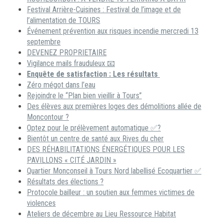
Festival Arrière-Cuisines : Festival de l’image et de
l’alimentation de TOURS
Événement prévention aux risques incendie mercredi 13
septembre
DEVENEZ PROPRIETAIRE
Vigilance mails frauduleux 📧
Enquête de satisfaction : Les résultats
Zéro mégot dans l’eau
Rejoindre le “Plan bien vieillir à Tours”
Des élèves aux premières loges des démolitions allée de
Moncontour ?
Optez pour le prélèvement automatique ✅?
Bientôt un centre de santé aux Rives du cher
DES RÉHABILITATIONS ÉNERGÉTIQUES POUR LES
PAVILLONS « CITÉ JARDIN »
Quartier Monconseil à Tours Nord labellisé Ecoquartier ✅
Résultats des élections ?
Protocole bailleur : un soutien aux femmes victimes de
violences
Ateliers de décembre au Lieu Ressource Habitat