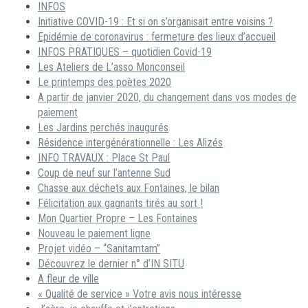
INFOS
Initiative COVID-19 : Et si on s’organisait entre voisins ?
Epidémie de coronavirus : fermeture des lieux d’accueil
INFOS PRATIQUES – quotidien Covid-19
Les Ateliers de L’asso Monconseil
Le printemps des poètes 2020
A partir de janvier 2020, du changement dans vos modes de
paiement
Les Jardins perchés inaugurés
Résidence intergénérationnelle : Les Alizés
INFO TRAVAUX : Place St Paul
Coup de neuf sur l’antenne Sud
Chasse aux déchets aux Fontaines, le bilan
Félicitation aux gagnants tirés au sort !
Mon Quartier Propre – Les Fontaines
Nouveau le paiement ligne
Projet vidéo – “Sanitamtam”
Découvrez le dernier n° d’IN SITU
A fleur de ville
« Qualité de service » Votre avis nous intéresse