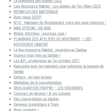
Le printemps des poètes 2022
Lieu Ressource Habitat : Les ateliers de Fév./Mars 2022
REEMPLOI DES MATERIAUX
Bons vœux 2023?
8/12 : Habitants de Rochepinard, votre avis nous intéresse !
MAG SPECIAL 100 ANS
Atelier d’écriture : inscrivez vous !
PLANNING DES ATELIERS DE NOVEMBRE – LIEU
RESSOURCE HABITAT
Le lieu ressource Habitat : ouverture au Sanitas
Souriez-vous êtes au Sanitas !
Les APL revalorisées au 1er octobre 2021
Rencontre avec les habitants pour présenter la pension de
famille
Séniors : on vous écoute
Médiateur de la consommation
MON QUARTIER PROPRE – LES FONTAINES
Concours de dessins ! A vos crayons
Des concertations au Sanitas
Devenez propriétaire à Tours
Nous rejoindre !