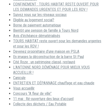
CONFINEMENT : TOURS HABITAT RESTE OUVERT POUR
LES DEMANDES URGENTES ET POUR LES RDV !
Suivez nous sur les réseaux sociaux
Eligible au logement social?
Borne de paiement automatique
Bientôt une pension de famille à Tours Nord
Avis d’échéance dématérialisés
TOURS HABITAT reste ouvert pour les demandes urgentes
et pour les RDV !
Devenez propriétaire d’une maison en PSLA
En images la déconstruction de la barre St Paul
Cité Roze : un patrimoine classé, restauré
L’ANTENNE NORD DÉMÉNAGE POUR MIEUX VOUS
ACCUEILLIR !
Canicule
ENTRETIEN ET DÉPANNAGE chauffage et eau chaude
Vous accueillir
Concours “A fleur de ville”
11 mai : Ré-ouverture des lieux d’accueil
Collecte des déchets / Eau Potable