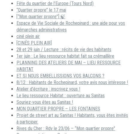
Fête du quartier de l’Europe (Tours Nord)
“Quartier propre” le 17 mai
[“Mon quartier propre”] 🍃
Espace de Vie Sociale de Rochepinard : une aide pour vos
démarches administratives
ciné plein air
[CINÉS PLEIN AIR]
28 et 29 juin / Lecture : récits de vie des habitants
1er juin : Le lieu ressource habitat fait sa crémaillère
PLANNING DES ATELIERS DE MAI – LIEU RESSOURCE
HABITAT
ET SI NOUS EMBELLISSIONS VOS BALCONS ?
8/12 : Habitants de Rochepinard, votre avis nous intéresse !
Atelier d’écriture : inscrivez vous !
Le lieu ressource Habitat : ouverture au Sanitas
Souriez-vous êtes au Sanitas !
MON QUARTIER PROPRE – LES FONTAINES
Projet de street art au Sanitas ! Habitants, vous êtes invités
à participer.
Rives du Cher : Rdv le 23/06 – “Mon quartier propre”