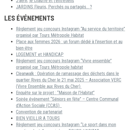
J’aère, je chauffe et j’entretiens
JARDINS Fleuris, Perchés ou partagés… ?
LES ÉVÉNEMENTS
Règlement jeu concours Instagram “Au service du territoire”
organisé par Tours Métropole Habitat
Place aux femmes 2026 : un forum dédié à l’insertion et au
bien-être
LOGEMENT et HANDICAP
Règlement jeu concours Instagram “Vivre ensemble”
organisé par Tours Métropole habitat
Cleanwalk : Opération de ramassage des déchets dans le
quartier Rives du Cher le 21 mai 2025 – Association VERC
(Vivre Ensemble aux Rives du Cher)
Enquête sur le projet : “Maison de l’Habitat”
Soirée événement “Séniors en fête” – Centre Communal
d’Action Sociale (CCAS)
Convention de partenariat
BIEN VIEILLIR A TOURS
Règlement jeu concours Instagram “Le sport dans mon