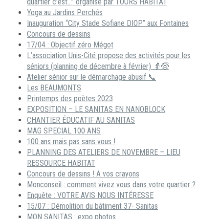
quartier c’est…” organisé par TOURS HABITAT
Yoga au Jardins Perchés
Inauguration “City Stade Sofiane DIOP” aux Fontaines
Concours de dessins
17/04 : Objectif zéro Mégot
L’association Unis-Cité propose des activités pour les
séniors (planning de décembre à février) 👵🧓
Atelier sénior sur le démarchage abusif 📞
Les BEAUMONTS
Printemps des poètes 2023
EXPOSITION – LE SANITAS EN NANOBLOCK
CHANTIER ÉDUCATIF AU SANITAS
MAG SPECIAL 100 ANS
100 ans mais pas sans vous !
PLANNING DES ATELIERS DE NOVEMBRE – LIEU
RESSOURCE HABITAT
Concours de dessins ! A vos crayons
Monconseil : comment vivez vous dans votre quartier ?
Enquête : VOTRE AVIS NOUS INTÉRESSE
15/07 : Démolition du bâtiment 37- Sanitas
MON SANITAS : expo photos