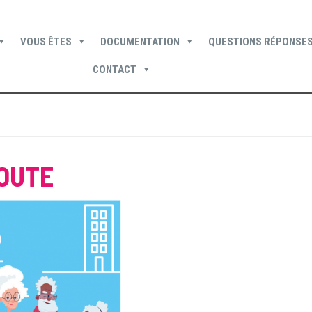
VOUS ÊTES
DOCUMENTATION
QUESTIONS RÉPONSES
CONTACT
Devenir locataire
Devenir propriétaire
Je suis locataire
COUTE