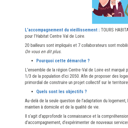
L’accompagnement du vieillissement :
TOURS HABITAT s
pour l’Habitat Centre Val de Loire.
20 bailleurs sont impliqués et 7 collaborateurs sont mobili
On vous en dit plus.
Pourquoi cette démarche ?
L’ensemble de la région Centre-Val de Loire est marqué pa
1/3 de la population d’ici 2050. Afin de proposer des loge
primordial de construire un projet collectif sur le territoire
Quels sont les objectifs ?
Au-delà de la seule question de l’adaptation du logement,
maintien à domicile et de la qualité de vie.
Il s’agit d’approfondir la connaissance et la compréhensi
d’accompagnement, d’expérimenter de nouveaux services et