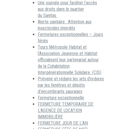
Une journée pour faciliter l’accès
aux droits dans le quartier
du Sanitas
Alerte sanitaire : Attention aux
insecticides interdits
Fermetures exceptionnelles – Jours
fériés
Tours Métropole Habitat et
l’Association Jeunesse et Habitat
officialisent leur partenariat autour
de la Cohabitation
Intergénérationnelle Solidaire. (CIS)
Prévenir et réduire les jets d’ordures
par les fenêtres et dépôts
d’encombrants sauvages
Fermeture exceptionnelle
FERMETURE TEMPORAIRE DE
L’AGENCE DE LOCATION
IMMOBILIÈRE
FERMETURE JOUR DE L’AN