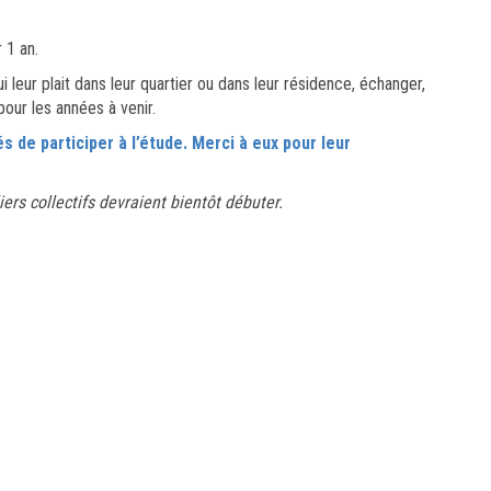
 1 an.
 leur plait dans leur quartier ou dans leur résidence, échanger,
pour les années à venir.
 de participer à l’étude.
Merci à eux pour leur
ers collectifs devraient bientôt débuter.