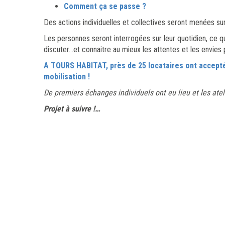
Comment ça se passe ?
Des actions individuelles et collectives seront menées sur
Les personnes seront interrogées sur leur quotidien, ce qui
discuter…et connaitre au mieux les attentes et les envies 
A TOURS HABITAT, près de 25 locataires ont acceptés
mobilisation !
De premiers échanges individuels ont eu lieu et les ateli
Projet à suivre !…