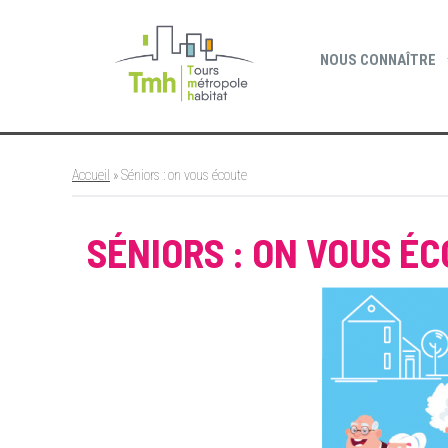
Cookies management panel
NOUS CONNAÎTRE
Accueil
»
Séniors : on vous écoute
SÉNIORS : ON VOUS É