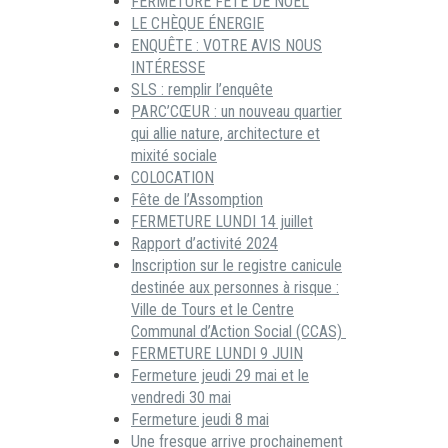
FERMETURE FÊTE DE NOËL
LE CHÈQUE ÉNERGIE
ENQUÊTE : VOTRE AVIS NOUS
INTÉRESSE
SLS : remplir l’enquête
PARC’CŒUR : un nouveau quartier
qui allie nature, architecture et
mixité sociale
COLOCATION
Fête de l’Assomption
FERMETURE LUNDI 14 juillet
Rapport d’activité 2024
Inscription sur le registre canicule
destinée aux personnes à risque :
Ville de Tours et le Centre
Communal d’Action Social (CCAS)
FERMETURE LUNDI 9 JUIN
Fermeture jeudi 29 mai et le
vendredi 30 mai
Fermeture jeudi 8 mai
Une fresque arrive prochainement