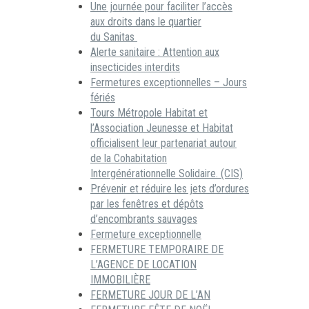
Une journée pour faciliter l’accès
aux droits dans le quartier
du Sanitas
Alerte sanitaire : Attention aux
insecticides interdits
Fermetures exceptionnelles – Jours
fériés
Tours Métropole Habitat et
l’Association Jeunesse et Habitat
officialisent leur partenariat autour
de la Cohabitation
Intergénérationnelle Solidaire. (CIS)
Prévenir et réduire les jets d’ordures
par les fenêtres et dépôts
d’encombrants sauvages
Fermeture exceptionnelle
FERMETURE TEMPORAIRE DE
L’AGENCE DE LOCATION
IMMOBILIÈRE
FERMETURE JOUR DE L’AN