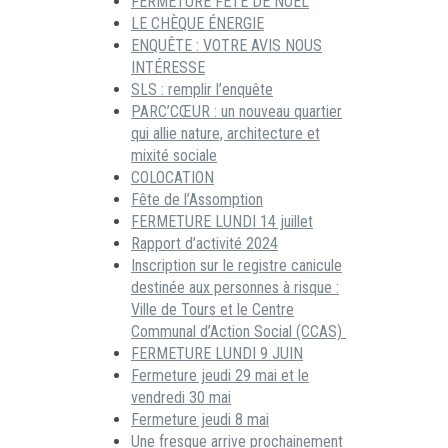
FERMETURE FÊTE DE NOËL
LE CHÈQUE ÉNERGIE
ENQUÊTE : VOTRE AVIS NOUS
INTÉRESSE
SLS : remplir l’enquête
PARC’CŒUR : un nouveau quartier
qui allie nature, architecture et
mixité sociale
COLOCATION
Fête de l’Assomption
FERMETURE LUNDI 14 juillet
Rapport d’activité 2024
Inscription sur le registre canicule
destinée aux personnes à risque :
Ville de Tours et le Centre
Communal d’Action Social (CCAS)
FERMETURE LUNDI 9 JUIN
Fermeture jeudi 29 mai et le
vendredi 30 mai
Fermeture jeudi 8 mai
Une fresque arrive prochainement