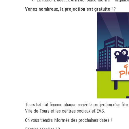
Venez nombreux, la projection est gratuite !
?
Tours habitat finance chaque année la projection d’un film s
Ville de Tours et les centres sociaux et EVS.
On vous tiendra informés des prochaines dates !