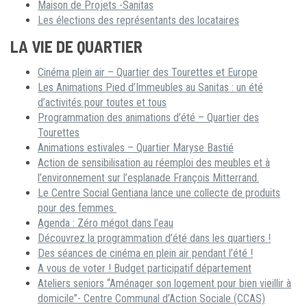
Maison de Projets -Sanitas
Les élections des représentants des locataires
LA VIE DE QUARTIER
Cinéma plein air – Quartier des Tourettes et Europe
Les Animations Pied d’Immeubles au Sanitas : un été
d’activités pour toutes et tous
Programmation des animations d’été – Quartier des
Tourettes
Animations estivales – Quartier Maryse Bastié
Action de sensibilisation au réemploi des meubles et à
l’environnement sur l’esplanade François Mitterrand.
Le Centre Social Gentiana lance une collecte de produits
pour des femmes
Agenda : Zéro mégot dans l’eau
Découvrez la programmation d’été dans les quartiers !
Des séances de cinéma en plein air pendant l’été !
A vous de voter ! Budget participatif département
Ateliers seniors “Aménager son logement pour bien vieillir à
domicile”- Centre Communal d’Action Sociale (CCAS)