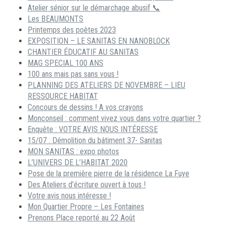
Atelier sénior sur le démarchage abusif 📞
Les BEAUMONTS
Printemps des poètes 2023
EXPOSITION – LE SANITAS EN NANOBLOCK
CHANTIER ÉDUCATIF AU SANITAS
MAG SPECIAL 100 ANS
100 ans mais pas sans vous !
PLANNING DES ATELIERS DE NOVEMBRE – LIEU
RESSOURCE HABITAT
Concours de dessins ! A vos crayons
Monconseil : comment vivez vous dans votre quartier ?
Enquête : VOTRE AVIS NOUS INTÉRESSE
15/07 : Démolition du bâtiment 37- Sanitas
MON SANITAS : expo photos
L’UNIVERS DE L’HABITAT 2020
Pose de la première pierre de la résidence La Fuye
Des Ateliers d’écriture ouvert à tous !
Votre avis nous intéresse !
Mon Quartier Propre – Les Fontaines
Prenons Place reporté au 22 Août