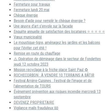
Fermeture pour travaux
Fermeture lundi 20 mai
Chèque énergie
Besoin d’aide pour remplir le chèque énergie ?
Une œuvre d’art s’envole sur la façade
Enquête annuelle de satisfaction des locataires ⭐ ⭐ ⭐ ⭐ ⭐
Vœux municipalité
Le moustique-tigre, aménagez les jardins et les balcons
pour l’éviter cet été !
Remise en route du chauffage
⚠️ Opération de déminage dans le secteur de Fondettes
jeudi 12 octobre 2023
Mission recyclage à la friche place Saint Paul ♻️
ROCHECORBON : À VENDRE 10 TERRAINS A BÂTIR
Festival Arrière-Cuisines : Festival de l’image et de
l’alimentation de TOURS
Événement prévention aux risques incendie mercredi 13
septembre
DEVENEZ PROPRIETAIRE
Vigilance mails frauduleux 📧