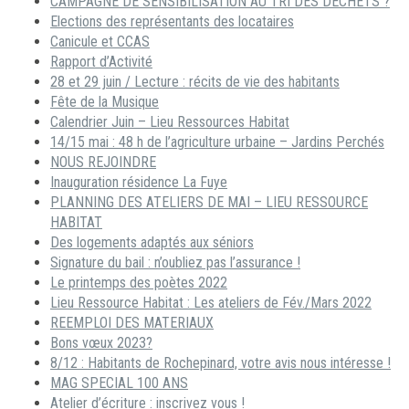
CAMPAGNE DE SENSIBILISATION AU TRI DES DECHETS ?
Elections des représentants des locataires
Canicule et CCAS
Rapport d’Activité
28 et 29 juin / Lecture : récits de vie des habitants
Fête de la Musique
Calendrier Juin – Lieu Ressources Habitat
14/15 mai : 48 h de l’agriculture urbaine – Jardins Perchés
NOUS REJOINDRE
Inauguration résidence La Fuye
PLANNING DES ATELIERS DE MAI – LIEU RESSOURCE
HABITAT
Des logements adaptés aux séniors
Signature du bail : n’oubliez pas l’assurance !
Le printemps des poètes 2022
Lieu Ressource Habitat : Les ateliers de Fév./Mars 2022
REEMPLOI DES MATERIAUX
Bons vœux 2023?
8/12 : Habitants de Rochepinard, votre avis nous intéresse !
MAG SPECIAL 100 ANS
Atelier d’écriture : inscrivez vous !