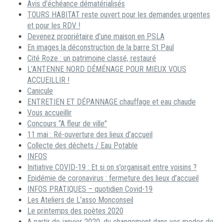
Avis d’échéance dématérialisés
TOURS HABITAT reste ouvert pour les demandes urgentes
et pour les RDV !
Devenez propriétaire d’une maison en PSLA
En images la déconstruction de la barre St Paul
Cité Roze : un patrimoine classé, restauré
L’ANTENNE NORD DÉMÉNAGE POUR MIEUX VOUS
ACCUEILLIR !
Canicule
ENTRETIEN ET DÉPANNAGE chauffage et eau chaude
Vous accueillir
Concours “A fleur de ville”
11 mai : Ré-ouverture des lieux d’accueil
Collecte des déchets / Eau Potable
INFOS
Initiative COVID-19 : Et si on s’organisait entre voisins ?
Epidémie de coronavirus : fermeture des lieux d’accueil
INFOS PRATIQUES – quotidien Covid-19
Les Ateliers de L’asso Monconseil
Le printemps des poètes 2020
A partir de janvier 2020, du changement dans vos modes de