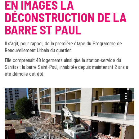
EN IMAGES LA
DÉCONSTRUCTION DE LA
BARRE ST PAUL
Il s’agit, pour rappel, de la première étape du Programme de
Renouvellement Urbain du quartier.
Elle comprenait 48 logements ainsi que la station-service du
Sanitas : la barre Saint-Paul, inhabitée depuis maintenant 2 ans a
été démolie cet été.