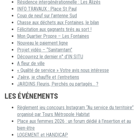
Résidence intergénérationnelle : Les Alizés
INFO TRAVAUX : Place St Paul
Coup de neuf sur l’antenne Sud
Chasse aux déchets aux Fontaines, le bilan
Félicitation aux gagnants tirés au sort !
Mon Quartier Propre – Les Fontaines
Nouveau le paiement ligne
Projet vidéo – “Sanitamtam”
Découvrez le dernier n° d’IN SITU
A fleur de ville
« Qualité de service » Votre avis nous intéresse
J’aère, je chauffe et j’entretiens
JARDINS Fleuris, Perchés ou partagés… ?
LES ÉVÉNEMENTS
Règlement jeu concours Instagram “Au service du territoire”
organisé par Tours Métropole Habitat
Place aux femmes 2026 : un forum dédié à l’insertion et au
bien-être
LOGEMENT et HANDICAP