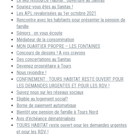
Le lieu ressource Habitat : ouverture au Sanitas
Souriez-vous êtes au Sanitas !
Les APL revalorisées au 1er octobre 2021
Rencontre avec les habitants pour présenter la pension de
famille
Séniors : on vous écoute
Médiateur de la consommation
MON QUARTIER PROPRE – LES FONTAINES
Concours de dessins ! A vos crayons
Des concertations au Sanitas
Devenez propriétaire à Tours
Nous rejoindre !
CONFINEMENT : TOURS HABITAT RESTE OUVERT POUR
LES DEMANDES URGENTES ET POUR LES RDV !
Suivez nous sur les réseaux sociaux
Eligible au logement social?
Borne de paiement automatique
Bientôt une pension de famille à Tours Nord
Avis d’échéance dématérialisés
TOURS HABITAT reste ouvert pour les demandes urgentes
et pour les RDV !