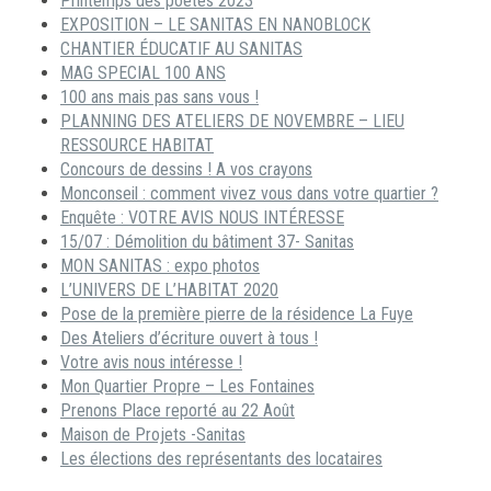
Printemps des poètes 2023
EXPOSITION – LE SANITAS EN NANOBLOCK
CHANTIER ÉDUCATIF AU SANITAS
MAG SPECIAL 100 ANS
100 ans mais pas sans vous !
PLANNING DES ATELIERS DE NOVEMBRE – LIEU
RESSOURCE HABITAT
Concours de dessins ! A vos crayons
Monconseil : comment vivez vous dans votre quartier ?
Enquête : VOTRE AVIS NOUS INTÉRESSE
15/07 : Démolition du bâtiment 37- Sanitas
MON SANITAS : expo photos
L’UNIVERS DE L’HABITAT 2020
Pose de la première pierre de la résidence La Fuye
Des Ateliers d’écriture ouvert à tous !
Votre avis nous intéresse !
Mon Quartier Propre – Les Fontaines
Prenons Place reporté au 22 Août
Maison de Projets -Sanitas
Les élections des représentants des locataires