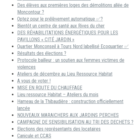
Des élèves aux premières loges des démolitions allée de
Moncontour ?
Optez pour le prélèvement automatique ✅?
Bientôt un centre de santé aux Rives du cher
DES RÉHABILITATIONS ÉNERGÉTIQUES POUR LES
PAVILLONS « CITÉ JARDIN »
Quartier Monconseil à Tours Nord labellisé Ecoquartier ✅
Résultats des élections ?
Protocole bailleur : un soutien aux femmes victimes de
violences
Ateliers de décembre au Lieu Ressource Habitat
A vous de voter !
MISE EN ROUTE DU CHAUFFAGE
Lieu ressource Habitat – Ateliers du mois
Hameau de la Thibaudière : construction officiellement
lancée
NOUVEAUX MARAICHERS AUX JARDINS PERCHES
CAMPAGNE DE SENSIBILISATION AU TRI DES DECHETS ?
Elections des représentants des locataires
Canicule et CCAS