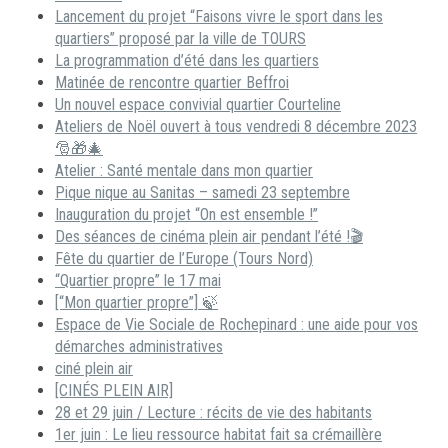
Lancement du projet “Faisons vivre le sport dans les
quartiers” proposé par la ville de TOURS
La programmation d’été dans les quartiers
Matinée de rencontre quartier Beffroi
Un nouvel espace convivial quartier Courteline
Ateliers de Noël ouvert à tous vendredi 8 décembre 2023
🎅🎁🎄
Atelier : Santé mentale dans mon quartier
Pique nique au Sanitas – samedi 23 septembre
Inauguration du projet “On est ensemble !”
Des séances de cinéma plein air pendant l’été !🎬
Fête du quartier de l’Europe (Tours Nord)
“Quartier propre” le 17 mai
[“Mon quartier propre”] 🍃
Espace de Vie Sociale de Rochepinard : une aide pour vos
démarches administratives
ciné plein air
[CINÉS PLEIN AIR]
28 et 29 juin / Lecture : récits de vie des habitants
1er juin : Le lieu ressource habitat fait sa crémaillère