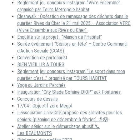
Règlement jeu concours Instagram “Vivre ensemble”
organisé par Tours Métropole habitat
Cleanwalk : Opération de ramassage des déchets dans le
quartier Rives du Cher le 21 mai 2025 – Association VERC
(Vivre Ensemble aux Rives du Cher)
Enquête sur le projet : “Maison de l’Habitat”
Soirée événement “Séniors en fête” – Centre Communal
d’Action Sociale (CCAS)
Convention de partenariat
BIEN VIEILLIR A TOURS
Règlement jeu concours Instagram “Le sport dans mon
quartier c’est…” organisé par TOURS HABITAT
Yoga au Jardins Perchés
Inauguration “City Stade Sofiane DIOP” aux Fontaines
Concours de dessins
17/04 : Objectif zéro Mégot
L’association Unis-Cité propose des activités pour les
séniors (planning de décembre à février) 👵🧓
Atelier sénior sur le démarchage abusif 📞
Les BEAUMONTS