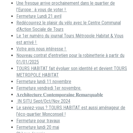
Une fresque arrive prochainement dans le quartier de
l’Europe : à vous de voter !
Fermeture Lundi 21 avril
Redécouvrez le plaisir du vélo avec le Centre Communal
d’Action Sociale de Tours
Le 1er numéro du journal Tours Métropole Habitat & Vous
est arrivé !
Votre avis nous intéresse !
Nouveau contrat d’entretien pour la robinetterie à partir du
01/01/2025
TOURS HABITAT fait évoluer son identité et devient TOURS
METROPOLE HABITAT
Fermeture lundi 11 novembre
Fermeture vendredi 1er novembre.
𝐀𝐫𝐜𝐡𝐢𝐭𝐞𝐜𝐭𝐮𝐫𝐞 𝐂𝐨𝐧𝐭𝐞𝐦𝐩𝐨𝐫𝐚𝐢𝐧𝐞 𝐑𝐞𝐦𝐚𝐫𝐪𝐮𝐚𝐛𝐥𝐞
IN SITU Sept/Oct/Nov 2024
Le saviez-vous ? TOURS HABITAT est aussi aménageur de
l’éco-quartier Monconseil !
Fermeture pour travaux
Fermeture lundi 20 mai