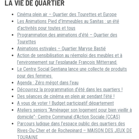
LA VIE DE QUARTIER
Cinéma plein air – Quartier des Tourettes et Europe
Les Animations Pied d’Immeubles au Sanitas : un été
d’activités pour toutes et tous
Programmation des animations d’été – Quartier des
Tourettes
Animations estivales – Quartier Maryse Bastié
Action de sensibilisation au réemploi des meubles et à
l’environnement sur l’esplanade François Mitterrand.
Le Centre Social Gentiana lance une collecte de produits
pour des femmes
Agenda : Zéro mégot dans l’eau
Découvrez la programmation d’été dans les quartiers !
Des séances de cinéma en plein air pendant l’été !
A vous de voter ! Budget participatif département
Ateliers seniors “Aménager son logement pour bien vieillir à
domicile”- Centre Communal d’Action Sociale (CCAS)
Parcours ludique dans l’espace public des quartiers des
Rives-Du-Cher et de Rochepinard – MAISON DES JEUX DE
TOURAINE