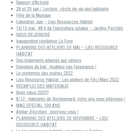
Rapport d’Activité
28 et 29 juin / Lecture : récits de vie des habitants
Fête de la Musique
Calendrier Juin – Lieu Ressources Habitat
14/15 mai : 48 h de l’agriculture urbaine – Jardins Perchés
NOUS REJOINDRE
Inauguration résidence La Fuye
PLANNING DES ATELIERS DE MAI – LIEU RESSOURCE
HABITAT
Des logements adaptés aux séniors
Signature du bail : n’oubliez pas l’assurance !
Le printemps des poètes 2022
Lieu Ressource Habitat : Les ateliers de Fév./Mars 2022
REEMPLOI DES MATERIAUX
Bons vœux 2023?
8/12 : Habitants de Rochepinard, votre avis nous intéresse !
MAG SPECIAL 100 ANS
Atelier d’écriture : inscrivez vous !
PLANNING DES ATELIERS DE NOVEMBRE – LIEU
RESSOURCE HABITAT