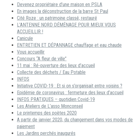
Devenez propriétaire d’une maison en PSLA
En images la déconstruction de la barre St Paul
Cité Roze : un patrimoine classé, restauré
L’ANTENNE NORD DÉMÉNAGE POUR MIEUX VOUS
ACCUEILLIR !
Canicule
ENTRETIEN ET DÉPANNAGE chauffage et eau chaude
Vous accueillir
Concours “A fleur de ville”
11 mai : Ré-ouverture des lieux d’accueil
Collecte des déchets / Eau Potable
INFOS
Initiative COVID-19 : Et si on s’organisait entre voisins ?
Epidémie de coronavirus : fermeture des lieux d’accueil
INFOS PRATIQUES – quotidien Covid-19
Les Ateliers de L’asso Monconseil
Le printemps des poètes 2020
A partir de janvier 2020, du changement dans vos modes de
paiement
Les Jardins perchés inaugurés