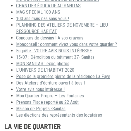
CHANTIER ÉDUCATIF AU SANITAS
MAG SPECIAL 100 ANS
100 ans mais pas sans vous !
PLANNING DES ATELIERS DE NOVEMBRE – LIEU
RESSOURCE HABITAT
Concours de dessins ! A vos crayons
Monconseil : comment vivez vous dans votre quartier ?
Enquête : VOTRE AVIS NOUS INTÉRESSE
15/07 : Démolition du bâtiment 37- Sanitas
MON SANITAS : expo photos
L’UNIVERS DE L’HABITAT 2020
Pose de la première pierre de la résidence La Fuye
Des Ateliers d’écriture ouvert à tous !
Votre avis nous intéresse !
Mon Quartier Propre – Les Fontaines
Prenons Place reporté au 22 Août
Maison de Projets -Sanitas
Les élections des représentants des locataires
LA VIE DE QUARTIER