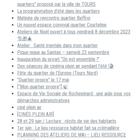
quartiers” proposé par la ville de TOURS
La programmation d’été dans les quartiers
Matinée de rencontre quartier Beffroi
Un nouvel espace convivial quartier Courteline
Ateliers de Noël ouvert à tous vendredi 8 décembre 2023
🎅🎁🎄
Atelier : Santé mentale dans mon quartier
Pique nique au Sanitas – samedi 23 septembre
Inauguration du projet “On est ensemble !”
Des séances de cinéma plein air pendant l’été !🎬
Fête du quartier de l’Europe (Tours Nord)
“Quartier propre” le 17 mai
[“Mon quartier propre”] 🍃
Espace de Vie Sociale de Rochepinard : une aide pour vos
démarches administratives
ciné plein air
[CINÉS PLEIN AIR]
28 et 29 juin / Lecture : récits de vie des habitants
1er juin : Le lieu ressource habitat fait sa crémaillère
PLANNING DES ATELIERS DE MAI – LIEU RESSOURCE