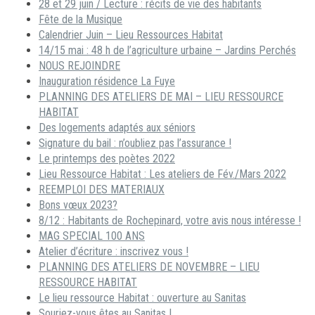
28 et 29 juin / Lecture : récits de vie des habitants
Fête de la Musique
Calendrier Juin – Lieu Ressources Habitat
14/15 mai : 48 h de l’agriculture urbaine – Jardins Perchés
NOUS REJOINDRE
Inauguration résidence La Fuye
PLANNING DES ATELIERS DE MAI – LIEU RESSOURCE
HABITAT
Des logements adaptés aux séniors
Signature du bail : n’oubliez pas l’assurance !
Le printemps des poètes 2022
Lieu Ressource Habitat : Les ateliers de Fév./Mars 2022
REEMPLOI DES MATERIAUX
Bons vœux 2023?
8/12 : Habitants de Rochepinard, votre avis nous intéresse !
MAG SPECIAL 100 ANS
Atelier d’écriture : inscrivez vous !
PLANNING DES ATELIERS DE NOVEMBRE – LIEU
RESSOURCE HABITAT
Le lieu ressource Habitat : ouverture au Sanitas
Souriez-vous êtes au Sanitas !