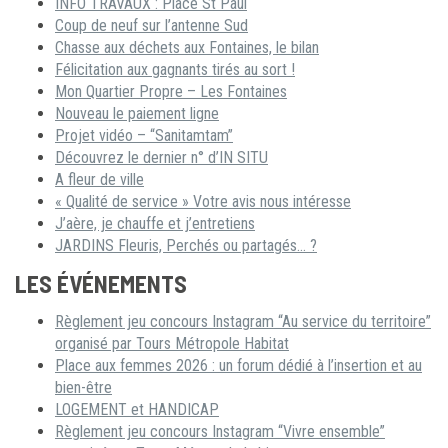
INFO TRAVAUX : Place St Paul
Coup de neuf sur l’antenne Sud
Chasse aux déchets aux Fontaines, le bilan
Félicitation aux gagnants tirés au sort !
Mon Quartier Propre – Les Fontaines
Nouveau le paiement ligne
Projet vidéo – “Sanitamtam”
Découvrez le dernier n° d’IN SITU
A fleur de ville
« Qualité de service » Votre avis nous intéresse
J’aère, je chauffe et j’entretiens
JARDINS Fleuris, Perchés ou partagés… ?
LES ÉVÉNEMENTS
Règlement jeu concours Instagram “Au service du territoire”
organisé par Tours Métropole Habitat
Place aux femmes 2026 : un forum dédié à l’insertion et au
bien-être
LOGEMENT et HANDICAP
Règlement jeu concours Instagram “Vivre ensemble”