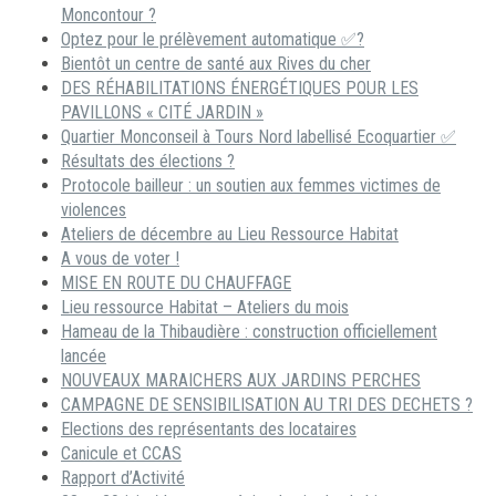
Moncontour ?
Optez pour le prélèvement automatique ✅?
Bientôt un centre de santé aux Rives du cher
DES RÉHABILITATIONS ÉNERGÉTIQUES POUR LES
PAVILLONS « CITÉ JARDIN »
Quartier Monconseil à Tours Nord labellisé Ecoquartier ✅
Résultats des élections ?
Protocole bailleur : un soutien aux femmes victimes de
violences
Ateliers de décembre au Lieu Ressource Habitat
A vous de voter !
MISE EN ROUTE DU CHAUFFAGE
Lieu ressource Habitat – Ateliers du mois
Hameau de la Thibaudière : construction officiellement
lancée
NOUVEAUX MARAICHERS AUX JARDINS PERCHES
CAMPAGNE DE SENSIBILISATION AU TRI DES DECHETS ?
Elections des représentants des locataires
Canicule et CCAS
Rapport d’Activité