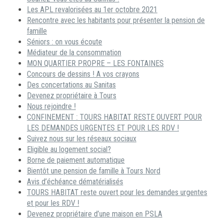
Les APL revalorisées au 1er octobre 2021
Rencontre avec les habitants pour présenter la pension de
famille
Séniors : on vous écoute
Médiateur de la consommation
MON QUARTIER PROPRE – LES FONTAINES
Concours de dessins ! A vos crayons
Des concertations au Sanitas
Devenez propriétaire à Tours
Nous rejoindre !
CONFINEMENT : TOURS HABITAT RESTE OUVERT POUR
LES DEMANDES URGENTES ET POUR LES RDV !
Suivez nous sur les réseaux sociaux
Eligible au logement social?
Borne de paiement automatique
Bientôt une pension de famille à Tours Nord
Avis d’échéance dématérialisés
TOURS HABITAT reste ouvert pour les demandes urgentes
et pour les RDV !
Devenez propriétaire d’une maison en PSLA