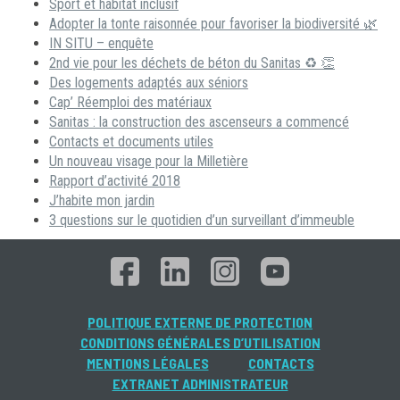
Sport et habitat inclusif
Adopter la tonte raisonnée pour favoriser la biodiversité 🌿
IN SITU – enquête
2nd vie pour les déchets de béton du Sanitas ♻ 👏
Des logements adaptés aux séniors
Cap’ Réemploi des matériaux
Sanitas : la construction des ascenseurs a commencé
Contacts et documents utiles
Un nouveau visage pour la Milletière
Rapport d’activité 2018
J’habite mon jardin
3 questions sur le quotidien d’un surveillant d’immeuble
POLITIQUE EXTERNE DE PROTECTION
CONDITIONS GÉNÉRALES D’UTILISATION
MENTIONS LÉGALES
CONTACTS
EXTRANET ADMINISTRATEUR