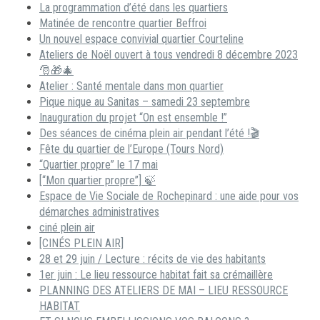
La programmation d’été dans les quartiers
Matinée de rencontre quartier Beffroi
Un nouvel espace convivial quartier Courteline
Ateliers de Noël ouvert à tous vendredi 8 décembre 2023
🎅🎁🎄
Atelier : Santé mentale dans mon quartier
Pique nique au Sanitas – samedi 23 septembre
Inauguration du projet “On est ensemble !”
Des séances de cinéma plein air pendant l’été !🎬
Fête du quartier de l’Europe (Tours Nord)
“Quartier propre” le 17 mai
[“Mon quartier propre”] 🍃
Espace de Vie Sociale de Rochepinard : une aide pour vos
démarches administratives
ciné plein air
[CINÉS PLEIN AIR]
28 et 29 juin / Lecture : récits de vie des habitants
1er juin : Le lieu ressource habitat fait sa crémaillère
PLANNING DES ATELIERS DE MAI – LIEU RESSOURCE
HABITAT