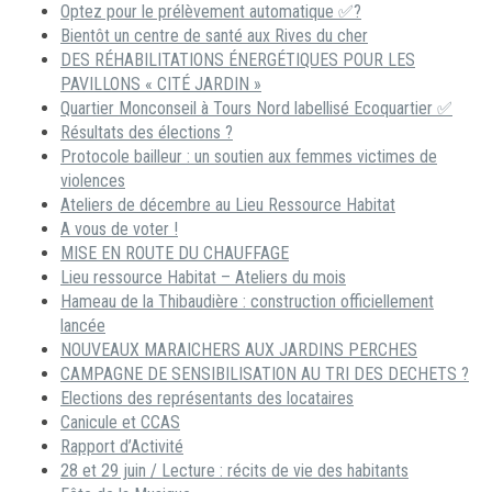
Optez pour le prélèvement automatique ✅?
Bientôt un centre de santé aux Rives du cher
DES RÉHABILITATIONS ÉNERGÉTIQUES POUR LES
PAVILLONS « CITÉ JARDIN »
Quartier Monconseil à Tours Nord labellisé Ecoquartier ✅
Résultats des élections ?
Protocole bailleur : un soutien aux femmes victimes de
violences
Ateliers de décembre au Lieu Ressource Habitat
A vous de voter !
MISE EN ROUTE DU CHAUFFAGE
Lieu ressource Habitat – Ateliers du mois
Hameau de la Thibaudière : construction officiellement
lancée
NOUVEAUX MARAICHERS AUX JARDINS PERCHES
CAMPAGNE DE SENSIBILISATION AU TRI DES DECHETS ?
Elections des représentants des locataires
Canicule et CCAS
Rapport d’Activité
28 et 29 juin / Lecture : récits de vie des habitants