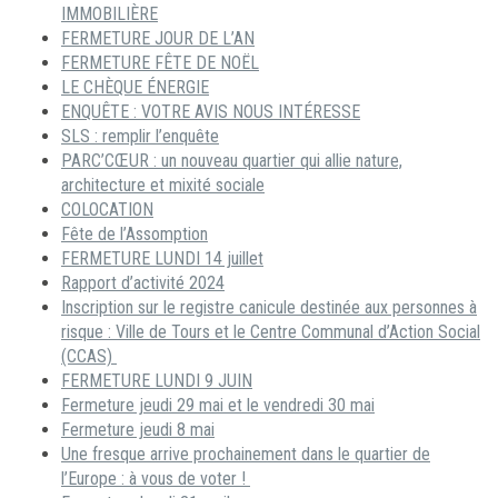
IMMOBILIÈRE
FERMETURE JOUR DE L’AN
FERMETURE FÊTE DE NOËL
LE CHÈQUE ÉNERGIE
ENQUÊTE : VOTRE AVIS NOUS INTÉRESSE
SLS : remplir l’enquête
PARC’CŒUR : un nouveau quartier qui allie nature,
architecture et mixité sociale
COLOCATION
Fête de l’Assomption
FERMETURE LUNDI 14 juillet
Rapport d’activité 2024
Inscription sur le registre canicule destinée aux personnes à
risque : Ville de Tours et le Centre Communal d’Action Social
(CCAS)
FERMETURE LUNDI 9 JUIN
Fermeture jeudi 29 mai et le vendredi 30 mai
Fermeture jeudi 8 mai
Une fresque arrive prochainement dans le quartier de
l’Europe : à vous de voter !