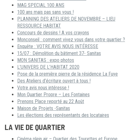
MAG SPECIAL 100 ANS
100 ans mais pas sans vous !
PLANNING DES ATELIERS DE NOVEMBRE – LIEU
RESSOURCE HABITAT
Concours de dessins ! A vos crayons
Monconseil : comment vivez vous dans votre quartier ?
Enquête : VOTRE AVIS NOUS INTÉRESSE
15/07 : Démolition du bâtiment 37- Sanitas
MON SANITAS : expo photos
L’UNIVERS DE L’HABITAT 2020
Pose de la première pierre de la résidence La Fuye
Des Ateliers d’écriture ouvert à tous !
Votre avis nous intéresse !
Mon Quartier Propre – Les Fontaines
Prenons Place reporté au 22 Août
Maison de Projets -Sanitas
Les élections des représentants des locataires
LA VIE DE QUARTIER
Cinéma plein air – Quartier des Tourettes et Europe