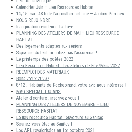
Fête de la Musique
Calendrier Juin – Lieu Ressources Habitat
14/15 mai : 48 h de l’agriculture urbaine – Jardins Perchés
NOUS REJOINDRE
Inauguration résidence La Fuye
PLANNING DES ATELIERS DE MAI – LIEU RESSOURCE
HABITAT
Des logements adaptés aux séniors
Signature du bail : n’oubliez pas l’assurance !
Le printemps des poètes 2022
Lieu Ressource Habitat : Les ateliers de Fév./Mars 2022
REEMPLOI DES MATERIAUX
Bons vœux 2023?
8/12 : Habitants de Rochepinard, votre avis nous intéresse !
MAG SPECIAL 100 ANS
Atelier d’écriture : inscrivez vous !
PLANNING DES ATELIERS DE NOVEMBRE – LIEU
RESSOURCE HABITAT
Le lieu ressource Habitat : ouverture au Sanitas
Souriez-vous êtes au Sanitas !
Les APL revalorisées au 1er octobre 2021