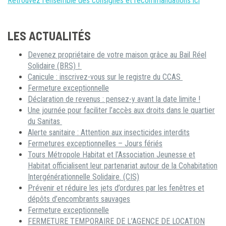
Retrouvez l’ensemble des consignes et recommandations ici
LES ACTUALITÉS
Devenez propriétaire de votre maison grâce au Bail Réel
Solidaire (BRS) !
Canicule : inscrivez-vous sur le registre du CCAS
Fermeture exceptionnelle
Déclaration de revenus : pensez-y avant la date limite !
Une journée pour faciliter l’accès aux droits dans le quartier
du Sanitas
Alerte sanitaire : Attention aux insecticides interdits
Fermetures exceptionnelles – Jours fériés
Tours Métropole Habitat et l’Association Jeunesse et
Habitat officialisent leur partenariat autour de la Cohabitation
Intergénérationnelle Solidaire. (CIS)
Prévenir et réduire les jets d’ordures par les fenêtres et
dépôts d’encombrants sauvages
Fermeture exceptionnelle
FERMETURE TEMPORAIRE DE L’AGENCE DE LOCATION