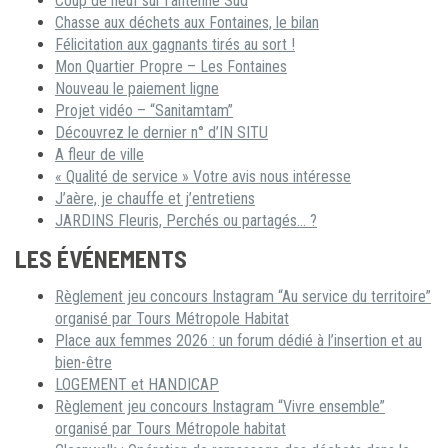
Coup de neuf sur l’antenne Sud
Chasse aux déchets aux Fontaines, le bilan
Félicitation aux gagnants tirés au sort !
Mon Quartier Propre – Les Fontaines
Nouveau le paiement ligne
Projet vidéo – “Sanitamtam”
Découvrez le dernier n° d’IN SITU
A fleur de ville
« Qualité de service » Votre avis nous intéresse
J’aère, je chauffe et j’entretiens
JARDINS Fleuris, Perchés ou partagés… ?
LES ÉVÉNEMENTS
Règlement jeu concours Instagram “Au service du territoire”
organisé par Tours Métropole Habitat
Place aux femmes 2026 : un forum dédié à l’insertion et au
bien-être
LOGEMENT et HANDICAP
Règlement jeu concours Instagram “Vivre ensemble”
organisé par Tours Métropole habitat