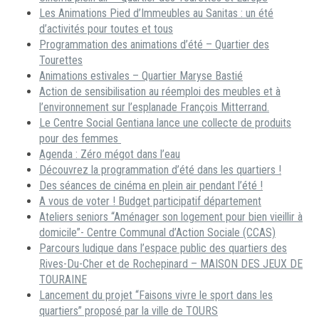
Les Animations Pied d’Immeubles au Sanitas : un été
d’activités pour toutes et tous
Programmation des animations d’été – Quartier des
Tourettes
Animations estivales – Quartier Maryse Bastié
Action de sensibilisation au réemploi des meubles et à
l’environnement sur l’esplanade François Mitterrand.
Le Centre Social Gentiana lance une collecte de produits
pour des femmes
Agenda : Zéro mégot dans l’eau
Découvrez la programmation d’été dans les quartiers !
Des séances de cinéma en plein air pendant l’été !
A vous de voter ! Budget participatif département
Ateliers seniors “Aménager son logement pour bien vieillir à
domicile”- Centre Communal d’Action Sociale (CCAS)
Parcours ludique dans l’espace public des quartiers des
Rives-Du-Cher et de Rochepinard – MAISON DES JEUX DE
TOURAINE
Lancement du projet “Faisons vivre le sport dans les
quartiers” proposé par la ville de TOURS