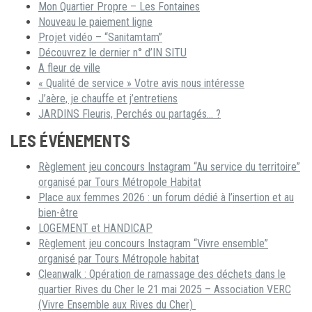
Mon Quartier Propre – Les Fontaines
Nouveau le paiement ligne
Projet vidéo – “Sanitamtam”
Découvrez le dernier n° d’IN SITU
A fleur de ville
« Qualité de service » Votre avis nous intéresse
J’aère, je chauffe et j’entretiens
JARDINS Fleuris, Perchés ou partagés… ?
LES ÉVÉNEMENTS
Règlement jeu concours Instagram “Au service du territoire”
organisé par Tours Métropole Habitat
Place aux femmes 2026 : un forum dédié à l’insertion et au
bien-être
LOGEMENT et HANDICAP
Règlement jeu concours Instagram “Vivre ensemble”
organisé par Tours Métropole habitat
Cleanwalk : Opération de ramassage des déchets dans le
quartier Rives du Cher le 21 mai 2025 – Association VERC
(Vivre Ensemble aux Rives du Cher)