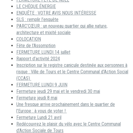
LE CHÈQUE ÉNERGIE
ENQUÊTE : VOTRE AVIS NOUS INTÉRESSE
SLS : remplir l’enquête
PARC’CŒUR : un nouveau quartier qui allie nature,
architecture et mixité sociale
COLOCATION
Fête de l’Assomption
FERMETURE LUNDI 14 juillet
Rapport d’activité 2024
Inscription sur le registre canicule destinée aux personnes à
risque : Ville de Tours et le Centre Communal d’Action Social
(CCAS)
FERMETURE LUNDI 9 JUIN
Fermeture jeudi 29 mai et le vendredi 30 mai
Fermeture jeudi 8 mai
Une fresque arrive prochainement dans le quartier de
l’Europe : à vous de voter !
Fermeture Lundi 21 avril
Redécouvrez le plaisir du vélo avec le Centre Communal
d’Action Sociale de Tours