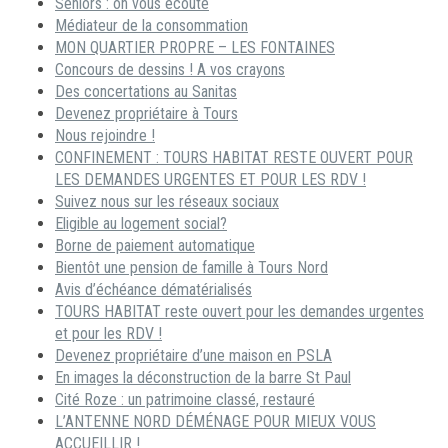
Séniors : on vous écoute
Médiateur de la consommation
MON QUARTIER PROPRE – LES FONTAINES
Concours de dessins ! A vos crayons
Des concertations au Sanitas
Devenez propriétaire à Tours
Nous rejoindre !
CONFINEMENT : TOURS HABITAT RESTE OUVERT POUR
LES DEMANDES URGENTES ET POUR LES RDV !
Suivez nous sur les réseaux sociaux
Eligible au logement social?
Borne de paiement automatique
Bientôt une pension de famille à Tours Nord
Avis d’échéance dématérialisés
TOURS HABITAT reste ouvert pour les demandes urgentes
et pour les RDV !
Devenez propriétaire d’une maison en PSLA
En images la déconstruction de la barre St Paul
Cité Roze : un patrimoine classé, restauré
L’ANTENNE NORD DÉMÉNAGE POUR MIEUX VOUS
ACCUEILLIR !