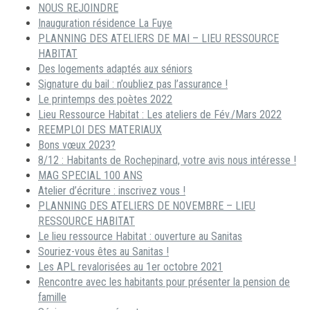
NOUS REJOINDRE
Inauguration résidence La Fuye
PLANNING DES ATELIERS DE MAI – LIEU RESSOURCE
HABITAT
Des logements adaptés aux séniors
Signature du bail : n’oubliez pas l’assurance !
Le printemps des poètes 2022
Lieu Ressource Habitat : Les ateliers de Fév./Mars 2022
REEMPLOI DES MATERIAUX
Bons vœux 2023?
8/12 : Habitants de Rochepinard, votre avis nous intéresse !
MAG SPECIAL 100 ANS
Atelier d’écriture : inscrivez vous !
PLANNING DES ATELIERS DE NOVEMBRE – LIEU
RESSOURCE HABITAT
Le lieu ressource Habitat : ouverture au Sanitas
Souriez-vous êtes au Sanitas !
Les APL revalorisées au 1er octobre 2021
Rencontre avec les habitants pour présenter la pension de
famille