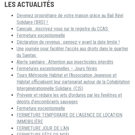
LES ACTUALITÉS
Devenez propriétaire de votre maison grâce au Bail Réel
Solidaire (BRS) !
Canicule : inscrivez-vous sur le registre du CCAS
Fermeture exceptionnelle
Déclaration de revenus : pensez-y avant la date limite !
Une journée pour faciliter l’accès aux droits dans le quartier
du Sanitas
Alerte sanitaire : Attention aux insecticides interdits
Fermetures exceptionnelles – Jours fériés
Tours Métropole Habitat et l’Association Jeunesse et
Habitat officialisent leur partenariat autour de la Cohabitation
Intergénérationnelle Solidaire. (CIS)
Prévenir et réduire les jets d’ordures par les fenêtres et
dépôts d’encombrants sauvages
Fermeture exceptionnelle
FERMETURE TEMPORAIRE DE L’AGENCE DE LOCATION
IMMOBILIÈRE
FERMETURE JOUR DE L’AN
FERMETURE FÊTE DE NOËL