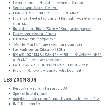
Le lieu ressource Habitat : ouverture au Sanitas
Souriez-vous êtes au Sanitas !
MON QUARTIER PROPRE – LES FONTAINES
Projet de street art au Sanitas ! Habitants, vous êtes invités
à participer.
Rives du Cher : Rdv le 23/06 – “Mon quartier propre”
Des concertations au Sanitas
Installation d’un “compostou”
“Ma fille, Mon Fils” , une exposition à construire :
Les Fontaines sur Citéradio-89.3fm
RELAIS 10X 1KM AU SANITAS – POUR LES JEUNES DE 16
À 18 ANS – Inscrivez vous vite !
LA “CLEAN WALK DE BOUZIGNAC – ÉDITION N°1”
Projet : « Rénovons ensemble votre logement »
LES ZOOM SUR
Rencontre avec Ilana Pineau du DSU
Sport et habitat inclusif
Adopter la tonte raisonnée pour favoriser la biodiversité 🌿
IN SITU – enquête