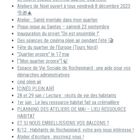
Ateliers de Noël ouvert à tous vendredi 8 décembre 2023
🎅🎁🎄
Atelier : Santé mentale dans mon quartier
Pique nique au Sanitas – samedi 23 septembre
Inauguration du projet “On est ensemble !”
Des séances de cinéma plein air pendant l’été !🎬
Fête du quartier de l’Europe (Tours Nord)
“Quartier propre” le 17 mai
[“Mon quartier propre”] 🍃
Espace de Vie Sociale de Rochepinard : une aide pour vos
démarches administratives
ciné plein air
[CINÉS PLEIN AIR]
28 et 29 juin / Lecture : récits de vie des habitants
1er juin : Le lieu ressource habitat fait sa crémaillère
PLANNING DES ATELIERS DE MAI – LIEU RESSOURCE
HABITAT
ET SI NOUS EMBELLISSIONS VOS BALCONS ?
8/12 : Habitants de Rochepinard, votre avis nous intéresse !
Atelier d’écriture : inscrivez vous !