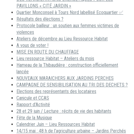
PAVILLONS « CITÉ JARDIN »
Quartier Monconseil à Tours Nord labellisé Ecoquartier ✅
Résultats des élections ?
Protocole bailleur : un soutien aux femmes victimes de
violences
Ateliers de décembre au Lieu Ressource Habitat
A vous de voter !
MISE EN ROUTE DU CHAUFFAGE
Lieu ressource Habitat – Ateliers du mois
Hameau de la Thibaudière : construction officiellement
lancée
NOUVEAUX MARAICHERS AUX JARDINS PERCHES
CAMPAGNE DE SENSIBILISATION AU TRI DES DECHETS ?
Elections des représentants des locataires
Canicule et CCAS
Rapport d’Activité
28 et 29 juin / Lecture : récits de vie des habitants
Fête de la Musique
Calendrier Juin – Lieu Ressources Habitat
14/15 mai : 48 h de l’agriculture urbaine – Jardins Perchés