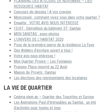
PLANNING DES ATELIERS DE NOVEMBRE – LIEU
RESSOURCE HABITAT
Concours de dessins ! A vos crayons
Monconseil : comment vivez vous dans votre quartier ?
Enquête : VOTRE AVIS NOUS INTÉRESSE
15/07 : Démolition du bâtiment 37- Sanitas
MON SANITAS : expo photos
L’UNIVERS DE L’HABITAT 2020
Pose de la première pierre de la résidence La Fuye
Des Ateliers d’écriture ouvert à tous !
Votre avis nous intéresse !
Mon Quartier Propre – Les Fontaines
Prenons Place reporté au 22 Août
Maison de Projets -Sanitas
Les élections des représentants des locataires
LA VIE DE QUARTIER
Cinéma plein air – Quartier des Tourettes et Europe
Les Animations Pied d’Immeubles au Sanitas : un été
d’activités pour toutes et tous