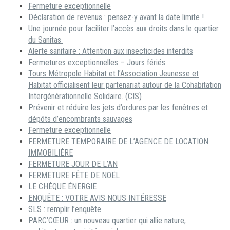
Fermeture exceptionnelle
Déclaration de revenus : pensez-y avant la date limite !
Une journée pour faciliter l’accès aux droits dans le quartier
du Sanitas
Alerte sanitaire : Attention aux insecticides interdits
Fermetures exceptionnelles – Jours fériés
Tours Métropole Habitat et l’Association Jeunesse et
Habitat officialisent leur partenariat autour de la Cohabitation
Intergénérationnelle Solidaire. (CIS)
Prévenir et réduire les jets d’ordures par les fenêtres et
dépôts d’encombrants sauvages
Fermeture exceptionnelle
FERMETURE TEMPORAIRE DE L’AGENCE DE LOCATION
IMMOBILIÈRE
FERMETURE JOUR DE L’AN
FERMETURE FÊTE DE NOËL
LE CHÈQUE ÉNERGIE
ENQUÊTE : VOTRE AVIS NOUS INTÉRESSE
SLS : remplir l’enquête
PARC’CŒUR : un nouveau quartier qui allie nature,