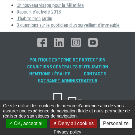
Un nouveau visage pour la Milletière
Rapport d’activité 2018
J’habite mon jardin
3 questions sur le quotidien d’un surveillant d’immeuble
POLITIQUE EXTERNE DE PROTECTION
CONDITIONS GÉNÉRALES D’UTILISATION
MENTIONS LÉGALES
CONTACTS
EXTRANET ADMINISTRATEUR
Ce site utilise des cookies de mesure d'audience afin de vous
assurer une expérience de navigation fluide et nous permettre de
réaliser des statistiques de navigation.
OK, accept all
Deny all cookies
Personalize
Privacy policy