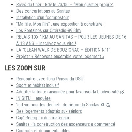
Rives du Cher : Rdv le 23/06 – “Mon quartier propre”
Des concertations au Sanitas
Installation d’un “compostou”
“Ma fille, Mon Fils” , une exposition à construire :
Les Fontaines sur Citéradio-89.3fm
RELAIS 10X 1KM AU SANITAS – POUR LES JEUNES DE 16
À 18 ANS – Inscrivez vous vite !
LA “CLEAN WALK DE BOUZIGNAC – ÉDITION N°1”
Projet : « Rénovons ensemble votre logement »
LES ZOOM SUR
Rencontre avec Ilana Pineau du DSU
Sport et habitat inclusif
Adopter la tonte raisonnée pour favoriser la biodiversité 🌿
IN SITU – enquête
2nd vie pour les déchets de béton du Sanitas ♻ 👏
Des logements adaptés aux séniors
Cap’ Réemploi des matériaux
Sanitas : la construction des ascenseurs a commencé
Contacts et documents utiles