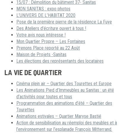
15/07 : Démolition du bâtiment 37- Sanitas
MON SANITAS : expo photos
L’UNIVERS DE L’HABITAT 2020
Pose de la première pierre de la résidence La Fuye
Des Ateliers d’écriture ouvert à tous !
Votre avis nous intéresse !
Mon Quartier Propre – Les Fontaines
Prenons Place reporté au 22 Août
Maison de Projets -Sanitas
Les élections des représentants des locataires
LA VIE DE QUARTIER
Cinéma plein air – Quartier des Tourettes et Europe
Les Animations Pied d’Immeubles au Sanitas : un été
d’activités pour toutes et tous
Programmation des animations d’été – Quartier des
Tourettes
Animations estivales – Quartier Maryse Bastié
Action de sensibilisation au réemploi des meubles et à
l’environnement sur l’esplanade François Mitterrand.