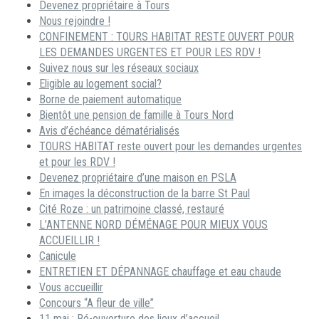
Devenez propriétaire à Tours
Nous rejoindre !
CONFINEMENT : TOURS HABITAT RESTE OUVERT POUR
LES DEMANDES URGENTES ET POUR LES RDV !
Suivez nous sur les réseaux sociaux
Eligible au logement social?
Borne de paiement automatique
Bientôt une pension de famille à Tours Nord
Avis d’échéance dématérialisés
TOURS HABITAT reste ouvert pour les demandes urgentes
et pour les RDV !
Devenez propriétaire d’une maison en PSLA
En images la déconstruction de la barre St Paul
Cité Roze : un patrimoine classé, restauré
L’ANTENNE NORD DÉMÉNAGE POUR MIEUX VOUS
ACCUEILLIR !
Canicule
ENTRETIEN ET DÉPANNAGE chauffage et eau chaude
Vous accueillir
Concours “A fleur de ville”
11 mai : Ré-ouverture des lieux d’accueil