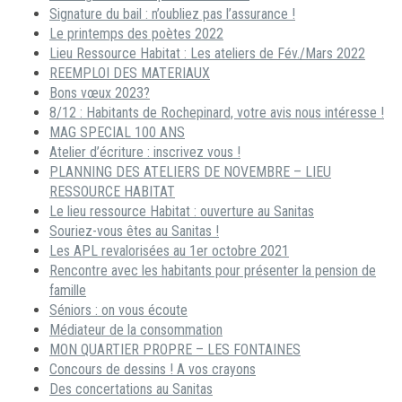
Signature du bail : n’oubliez pas l’assurance !
Le printemps des poètes 2022
Lieu Ressource Habitat : Les ateliers de Fév./Mars 2022
REEMPLOI DES MATERIAUX
Bons vœux 2023?
8/12 : Habitants de Rochepinard, votre avis nous intéresse !
MAG SPECIAL 100 ANS
Atelier d’écriture : inscrivez vous !
PLANNING DES ATELIERS DE NOVEMBRE – LIEU
RESSOURCE HABITAT
Le lieu ressource Habitat : ouverture au Sanitas
Souriez-vous êtes au Sanitas !
Les APL revalorisées au 1er octobre 2021
Rencontre avec les habitants pour présenter la pension de
famille
Séniors : on vous écoute
Médiateur de la consommation
MON QUARTIER PROPRE – LES FONTAINES
Concours de dessins ! A vos crayons
Des concertations au Sanitas