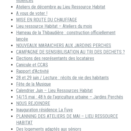
violences
Ateliers de décembre au Lieu Ressource Habitat
A vous de voter !
MISE EN ROUTE DU CHAUFFAGE
Lieu ressource Habitat – Ateliers du mois
Hameau de la Thibaudière : construction officiellement
lancée
NOUVEAUX MARAICHERS AUX JARDINS PERCHES
CAMPAGNE DE SENSIBILISATION AU TRI DES DECHETS ?
Elections des représentants des locataires
Canicule et CCAS
Rapport d’Activité
28 et 29 juin / Lecture : récits de vie des habitants
Fête de la Musique
Calendrier Juin – Lieu Ressources Habitat
14/15 mai : 48 h de l’agriculture urbaine – Jardins Perchés
NOUS REJOINDRE
Inauguration résidence La Fuye
PLANNING DES ATELIERS DE MAI – LIEU RESSOURCE
HABITAT
Des logements adaptés aux séniors