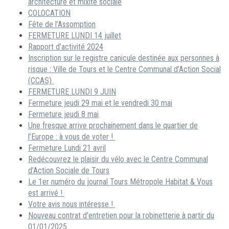
architecture et mixité sociale
COLOCATION
Fête de l’Assomption
FERMETURE LUNDI 14 juillet
Rapport d’activité 2024
Inscription sur le registre canicule destinée aux personnes à
risque : Ville de Tours et le Centre Communal d’Action Social
(CCAS)
FERMETURE LUNDI 9 JUIN
Fermeture jeudi 29 mai et le vendredi 30 mai
Fermeture jeudi 8 mai
Une fresque arrive prochainement dans le quartier de
l’Europe : à vous de voter !
Fermeture Lundi 21 avril
Redécouvrez le plaisir du vélo avec le Centre Communal
d’Action Sociale de Tours
Le 1er numéro du journal Tours Métropole Habitat & Vous
est arrivé !
Votre avis nous intéresse !
Nouveau contrat d’entretien pour la robinetterie à partir du
01/01/2025