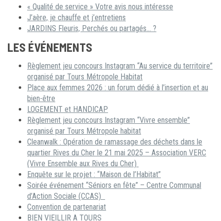
« Qualité de service » Votre avis nous intéresse
J’aère, je chauffe et j’entretiens
JARDINS Fleuris, Perchés ou partagés… ?
LES ÉVÉNEMENTS
Règlement jeu concours Instagram “Au service du territoire”
organisé par Tours Métropole Habitat
Place aux femmes 2026 : un forum dédié à l’insertion et au
bien-être
LOGEMENT et HANDICAP
Règlement jeu concours Instagram “Vivre ensemble”
organisé par Tours Métropole habitat
Cleanwalk : Opération de ramassage des déchets dans le
quartier Rives du Cher le 21 mai 2025 – Association VERC
(Vivre Ensemble aux Rives du Cher)
Enquête sur le projet : “Maison de l’Habitat”
Soirée événement “Séniors en fête” – Centre Communal
d’Action Sociale (CCAS)
Convention de partenariat
BIEN VIEILLIR A TOURS