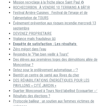
Mission recyclage à la friche place Saint Paul ♻️
ROCHECORBON : À VENDRE 10 TERRAINS A BÂTIR
Festival Arrière-Cuisines : Festival de l’image et de
l’alimentation de TOURS
Événement prévention aux risques incendie mercredi 13
septembre
DEVENEZ PROPRIETAIRE
Vigilance mails frauduleux 📧
Enquête de satisfaction : Les résultats
Zéro mégot dans l’eau
Rejoindre le “Plan bien vieillir à Tours”
Des élèves aux premières loges des démolitions allée de
Moncontour ?
Optez pour le prélèvement automatique ✅?
Bientôt un centre de santé aux Rives du cher
DES RÉHABILITATIONS ÉNERGÉTIQUES POUR LES
PAVILLONS « CITÉ JARDIN »
Quartier Monconseil à Tours Nord labellisé Ecoquartier ✅
Résultats des élections ?
Protocole bailleur : un soutien aux femmes victimes de