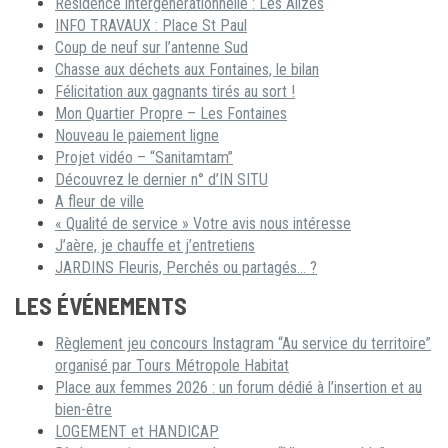
Résidence intergénérationnelle : Les Alizés
INFO TRAVAUX : Place St Paul
Coup de neuf sur l’antenne Sud
Chasse aux déchets aux Fontaines, le bilan
Félicitation aux gagnants tirés au sort !
Mon Quartier Propre – Les Fontaines
Nouveau le paiement ligne
Projet vidéo – “Sanitamtam”
Découvrez le dernier n° d’IN SITU
A fleur de ville
« Qualité de service » Votre avis nous intéresse
J’aère, je chauffe et j’entretiens
JARDINS Fleuris, Perchés ou partagés… ?
LES ÉVÉNEMENTS
Règlement jeu concours Instagram “Au service du territoire”
organisé par Tours Métropole Habitat
Place aux femmes 2026 : un forum dédié à l’insertion et au
bien-être
LOGEMENT et HANDICAP