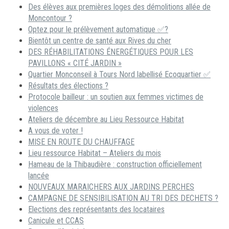
Des élèves aux premières loges des démolitions allée de
Moncontour ?
Optez pour le prélèvement automatique ✅?
Bientôt un centre de santé aux Rives du cher
DES RÉHABILITATIONS ÉNERGÉTIQUES POUR LES
PAVILLONS « CITÉ JARDIN »
Quartier Monconseil à Tours Nord labellisé Ecoquartier ✅
Résultats des élections ?
Protocole bailleur : un soutien aux femmes victimes de
violences
Ateliers de décembre au Lieu Ressource Habitat
A vous de voter !
MISE EN ROUTE DU CHAUFFAGE
Lieu ressource Habitat – Ateliers du mois
Hameau de la Thibaudière : construction officiellement
lancée
NOUVEAUX MARAICHERS AUX JARDINS PERCHES
CAMPAGNE DE SENSIBILISATION AU TRI DES DECHETS ?
Elections des représentants des locataires
Canicule et CCAS