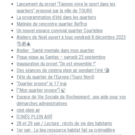
Lancement du projet “Faisons vivre le sport dans les
quartiers” proposé par la ville de TOURS
La programmation d’été dans les quartiers
Matinée de rencontre quartier Beffroi
Un nouvel espace convivial quartier Courteline
Ateliers de Noël ouvert à tous vendredi 8 décembre 2023
🎅🎁🎄
Atelier : Santé mentale dans mon quartier
Pique nique au Sanitas – samedi 23 septembre
Inauguration du projet “On est ensemble !”
Des séances de cinéma plein air pendant l’été !🎬
Fête du quartier de l’Europe (Tours Nord)
“Quartier propre” le 17 mai
[“Mon quartier propre”] 🍃
Espace de Vie Sociale de Rochepinard : une aide pour vos
démarches administratives
ciné plein air
[CINÉS PLEIN AIR]
28 et 29 juin / Lecture : récits de vie des habitants
1er juin : Le lieu ressource habitat fait sa crémaillère