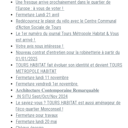
Une fresque arrive prochainement dans le quartier de
l’Europe : à vous de voter !
Fermeture Lundi 21 avril
Redécouvrez le plaisir du vélo avec le Centre Communal
d’Action Sociale de Tours
Le 1er numéro du journal Tours Métropole Habitat & Vous
est arrivé !
Votre avis nous intéresse !
Nouveau contrat d’entretien pour la robinetterie à partir du
01/01/2025
TOURS HABITAT fait évoluer son identité et devient TOURS
METROPOLE HABITAT
Fermeture lundi 11 novembre
Fermeture vendredi 1er novembre.
𝐀𝐫𝐜𝐡𝐢𝐭𝐞𝐜𝐭𝐮𝐫𝐞 𝐂𝐨𝐧𝐭𝐞𝐦𝐩𝐨𝐫𝐚𝐢𝐧𝐞 𝐑𝐞𝐦𝐚𝐫𝐪𝐮𝐚𝐛𝐥𝐞
IN SITU Sept/Oct/Nov 2024
Le saviez-vous ? TOURS HABITAT est aussi aménageur de
l’éco-quartier Monconseil !
Fermeture pour travaux
Fermeture lundi 20 mai
Chèque énergie