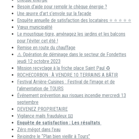
Besoin d’aide pour remplir le chèque énergie ?
Une œuvre d’art s’envole sur la façade
Enquête annuelle de satisfaction des locataires ⭐ ⭐ ⭐ ⭐ ⭐
Vœux municipalité
Le moustique-tigre, aménagez les jardins et les balcons
pour l’éviter cet été !
Remise en route du chauffage
⚠️ Opération de déminage dans le secteur de Fondettes
jeudi 12 octobre 2023
Mission recyclage à la friche place Saint Paul ♻️
ROCHECORBON : À VENDRE 10 TERRAINS A BÂTIR
Festival Arrière-Cuisines : Festival de l’image et de
l’alimentation de TOURS
Événement prévention aux risques incendie mercredi 13
septembre
DEVENEZ PROPRIETAIRE
Vigilance mails frauduleux 📧
Enquête de satisfaction : Les résultats
Zéro mégot dans l’eau
Rejoindre le “Plan bien vieillir à Tours”