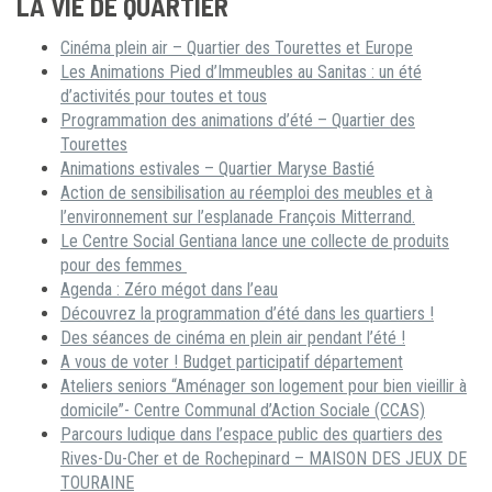
LA VIE DE QUARTIER
Cinéma plein air – Quartier des Tourettes et Europe
Les Animations Pied d’Immeubles au Sanitas : un été
d’activités pour toutes et tous
Programmation des animations d’été – Quartier des
Tourettes
Animations estivales – Quartier Maryse Bastié
Action de sensibilisation au réemploi des meubles et à
l’environnement sur l’esplanade François Mitterrand.
Le Centre Social Gentiana lance une collecte de produits
pour des femmes
Agenda : Zéro mégot dans l’eau
Découvrez la programmation d’été dans les quartiers !
Des séances de cinéma en plein air pendant l’été !
A vous de voter ! Budget participatif département
Ateliers seniors “Aménager son logement pour bien vieillir à
domicile”- Centre Communal d’Action Sociale (CCAS)
Parcours ludique dans l’espace public des quartiers des
Rives-Du-Cher et de Rochepinard – MAISON DES JEUX DE
TOURAINE