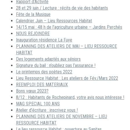
Rapport d’Activité
28 et 29 juin / Lecture : récits de vie des habitants
Fête de la Musique
Calendrier Juin – Lieu Ressources Habitat
14/15 mai : 48 h de l’agriculture urbaine – Jardins Perchés
NOUS REJOINDRE
Inauguration résidence La Fuye
PLANNING DES ATELIERS DE MAI – LIEU RESSOURCE
HABITAT
Des logements adaptés aux séniors
Signature du bail : n’oubliez pas l’assurance !
Le printemps des poètes 2022
Lieu Ressource Habitat : Les ateliers de Fév./Mars 2022
REEMPLOI DES MATERIAUX
Bons vœux 2023?
8/12 : Habitants de Rochepinard, votre avis nous intéresse !
MAG SPECIAL 100 ANS
Atelier d’écriture : inscrivez vous !
PLANNING DES ATELIERS DE NOVEMBRE – LIEU
RESSOURCE HABITAT
Le lieu ressource Habitat : ouverture au Sanitas