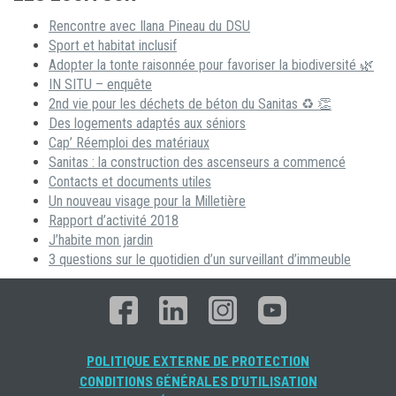
Rencontre avec Ilana Pineau du DSU
Sport et habitat inclusif
Adopter la tonte raisonnée pour favoriser la biodiversité 🌿
IN SITU – enquête
2nd vie pour les déchets de béton du Sanitas ♻ 👏
Des logements adaptés aux séniors
Cap’ Réemploi des matériaux
Sanitas : la construction des ascenseurs a commencé
Contacts et documents utiles
Un nouveau visage pour la Milletière
Rapport d’activité 2018
J’habite mon jardin
3 questions sur le quotidien d’un surveillant d’immeuble
POLITIQUE EXTERNE DE PROTECTION
CONDITIONS GÉNÉRALES D’UTILISATION