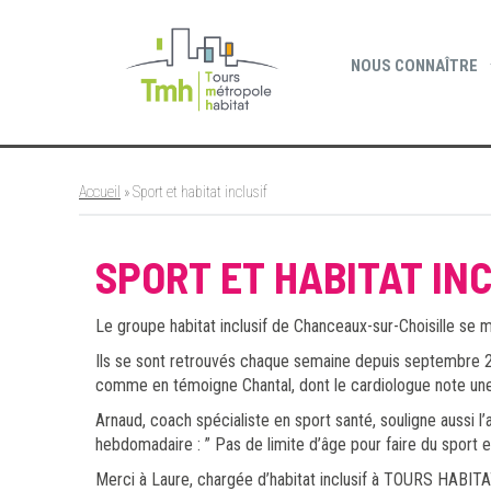
Cookies management panel
NOUS CONNAÎTRE
Accueil
»
Sport et habitat inclusif
SPORT ET HABITAT IN
Le groupe habitat inclusif de Chanceaux-sur-Choisille se me
Ils se sont retrouvés chaque semaine depuis septembre 2
comme en témoigne Chantal, dont le cardiologue note une
Arnaud, coach spécialiste en sport santé, souligne aussi l’
hebdomadaire : ” Pas de limite d’âge pour faire du sport e
Merci à Laure, chargée d’habitat inclusif à TOURS HABITAT