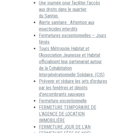
Une journée pour faciliter l’accès
aux droits dans le quartier
du Sanitas
Alerte sanitaire : Attention aux
insecticides interdits
Fermetures exceptionnelles – Jours
fériés
Tours Métropole Habitat et
l’Association Jeunesse et Habitat
officialisent leur partenariat autour
de la Cohabitation
Intergénérationnelle Solidaire. (CIS)
Prévenir et réduire les jets d’ordures
par les fenêtres et dépôts
d’encombrants sauvages
Fermeture exceptionnelle
FERMETURE TEMPORAIRE DE
L’AGENCE DE LOCATION
IMMOBILIÈRE
FERMETURE JOUR DE L’AN