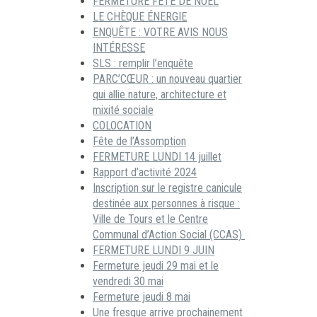
FERMETURE FÊTE DE NOËL
LE CHÈQUE ÉNERGIE
ENQUÊTE : VOTRE AVIS NOUS
INTÉRESSE
SLS : remplir l’enquête
PARC’CŒUR : un nouveau quartier
qui allie nature, architecture et
mixité sociale
COLOCATION
Fête de l’Assomption
FERMETURE LUNDI 14 juillet
Rapport d’activité 2024
Inscription sur le registre canicule
destinée aux personnes à risque :
Ville de Tours et le Centre
Communal d’Action Social (CCAS)
FERMETURE LUNDI 9 JUIN
Fermeture jeudi 29 mai et le
vendredi 30 mai
Fermeture jeudi 8 mai
Une fresque arrive prochainement