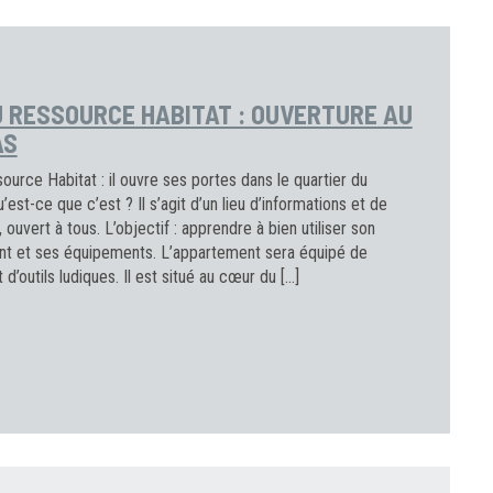
U RESSOURCE HABITAT : OUVERTURE AU
AS
source Habitat : il ouvre ses portes dans le quartier du
u’est-ce que c’est ? Il s’agit d’un lieu d’informations et de
 ouvert à tous. L’objectif : apprendre à bien utiliser son
t et ses équipements. L’appartement sera équipé de
 d’outils ludiques. Il est situé au cœur du […]