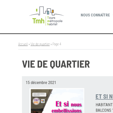
Cookies management panel
NOUS CONNAÎTRE
Accueil
»
Vie de quartier
»
Page 4
VIE DE QUARTIER
15 décembre 2021
ET SI 
HABITANT
BALCONS ? 