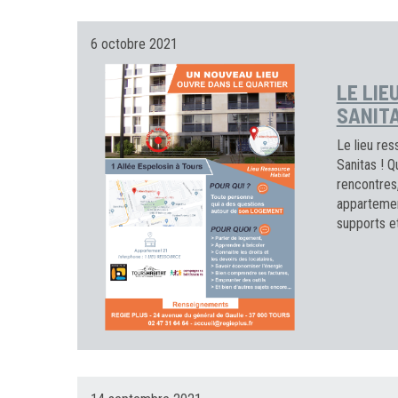
6 octobre 2021
LE LIE
SANIT
Le lieu res
Sanitas ! Q
rencontres,
appartemen
supports et