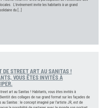
locales. L’événement invite les habitants à un grand
olidaire du […]
 DE STREET ART AU SANITAS !
NTS, VOUS ÊTES INVITÉS À
IPER.
treet art au Sanitas ! Habitants, vous êtes invités à
 Bientôt des collages de rue grand format sur les façades de
 au Sanitas : le concept imaginé par l’artiste JR, est de
acun la possibilité de partager avec le monde son portrait