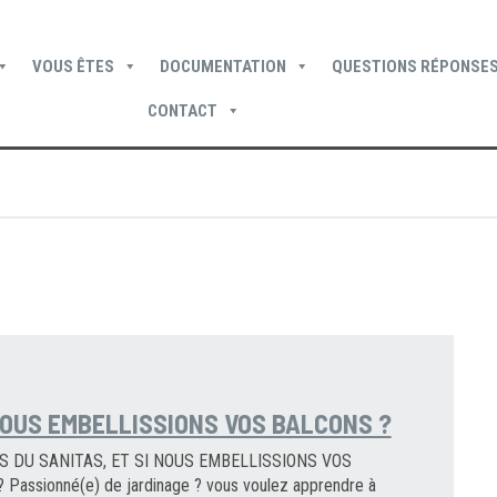
VOUS ÊTES
DOCUMENTATION
QUESTIONS RÉPONSES
CONTACT
Devenir locataire
Devenir propriétaire
Je suis locataire
NOUS EMBELLISSIONS VOS BALCONS ?
S DU SANITAS, ET SI NOUS EMBELLISSIONS VOS
Passionné(e) de jardinage ? vous voulez apprendre à