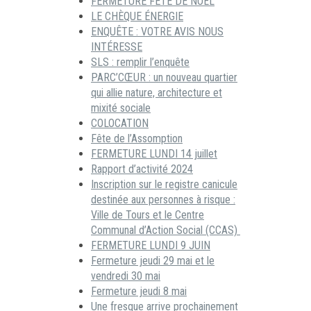
FERMETURE FÊTE DE NOËL
LE CHÈQUE ÉNERGIE
ENQUÊTE : VOTRE AVIS NOUS
INTÉRESSE
SLS : remplir l’enquête
PARC’CŒUR : un nouveau quartier
qui allie nature, architecture et
mixité sociale
COLOCATION
Fête de l’Assomption
FERMETURE LUNDI 14 juillet
Rapport d’activité 2024
Inscription sur le registre canicule
destinée aux personnes à risque :
Ville de Tours et le Centre
Communal d’Action Social (CCAS)
FERMETURE LUNDI 9 JUIN
Fermeture jeudi 29 mai et le
vendredi 30 mai
Fermeture jeudi 8 mai
Une fresque arrive prochainement