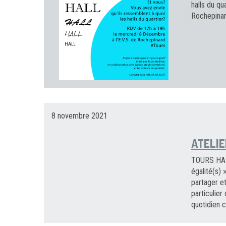
halls du qu
Rochepinard
8 novembre 2021
ATELIE
TOURS HABIT
égalité(s) 
partager e
particulier
quotidien c