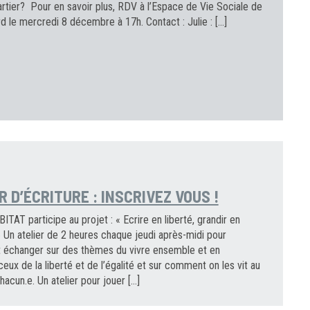
artier? Pour en savoir plus, RDV à l’Espace de Vie Sociale de
 le mercredi 8 décembre à 17h. Contact : Julie : […]
R D’ÉCRITURE : INSCRIVEZ VOUS !
AT participe au projet : « Ecrire en liberté, grandir en
» Un atelier de 2 heures chaque jeudi après-midi pour
t échanger sur des thèmes du vivre ensemble et en
 ceux de la liberté et de l’égalité et sur comment on les vit au
hacun.e. Un atelier pour jouer […]