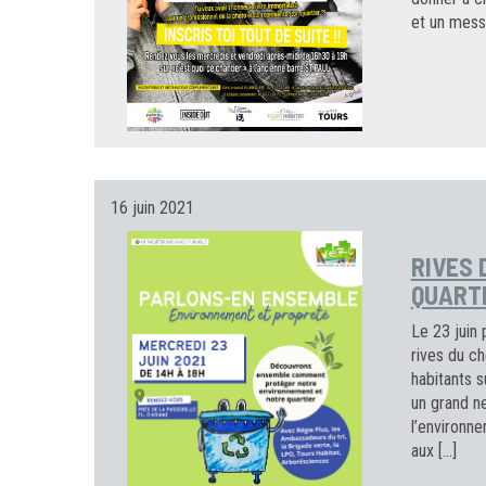
et un mess
16 juin 2021
RIVES 
QUART
Le 23 juin 
rives du c
habitants s
un grand n
l’environne
aux […]