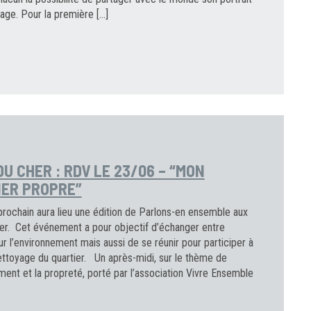
age. Pour la première […]
DU CHER : RDV LE 23/06 – “MON
IER PROPRE”
prochain aura lieu une édition de Parlons-en ensemble aux
her. Cet événement a pour objectif d’échanger entre
ur l’environnement mais aussi de se réunir pour participer à
ettoyage du quartier. Un après-midi, sur le thème de
ment et la propreté, porté par l’association Vivre Ensemble