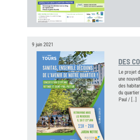
9 juin 2021
DES C
Le projet d
une nouvell
des habita
du quartier
Paul / […]