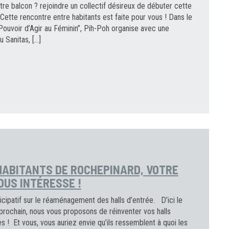
tre balcon ? rejoindre un collectif désireux de débuter cette
Cette rencontre entre habitants est faite pour vous ! Dans le
Pouvoir d’Agir au Féminin”, Pih-Poh organise avec une
u Sanitas, […]
 HABITANTS DE ROCHEPINARD, VOTRE
OUS INTÉRESSE !
icipatif sur le réaménagement des halls d’entrée. D’ici le
prochain, nous vous proposons de réinventer vos halls
 ! Et vous, vous auriez envie qu’ils ressemblent à quoi les