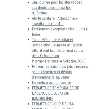
Une journée pour faciliter l’accès
aux droits dans le quartier
du Sanitas
Alerte sanitaire : Attention aux
insecticides interdits
Fermetures exceptionnelles – Jours
fériés
Tours Métropole Habitat et
l’Association Jeunesse et Habitat
officialisent leur partenariat autour
de la Cohabitation
Intergénérationnelle Solidaire. (CIS)
Prévenir et réduire les jets d’ordures
par les fenêtres et dépôts
d’encombrants sauvages
Fermeture exceptionnelle
FERMETURE TEMPORAIRE DE
L’AGENCE DE LOCATION
IMMOBILIÈRE
FERMETURE JOUR DE L’AN