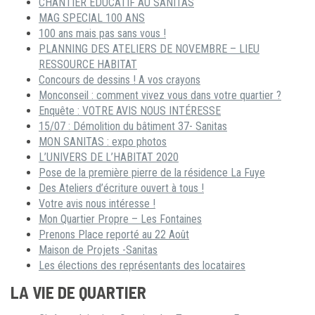
CHANTIER ÉDUCATIF AU SANITAS
MAG SPECIAL 100 ANS
100 ans mais pas sans vous !
PLANNING DES ATELIERS DE NOVEMBRE – LIEU
RESSOURCE HABITAT
Concours de dessins ! A vos crayons
Monconseil : comment vivez vous dans votre quartier ?
Enquête : VOTRE AVIS NOUS INTÉRESSE
15/07 : Démolition du bâtiment 37- Sanitas
MON SANITAS : expo photos
L’UNIVERS DE L’HABITAT 2020
Pose de la première pierre de la résidence La Fuye
Des Ateliers d’écriture ouvert à tous !
Votre avis nous intéresse !
Mon Quartier Propre – Les Fontaines
Prenons Place reporté au 22 Août
Maison de Projets -Sanitas
Les élections des représentants des locataires
LA VIE DE QUARTIER