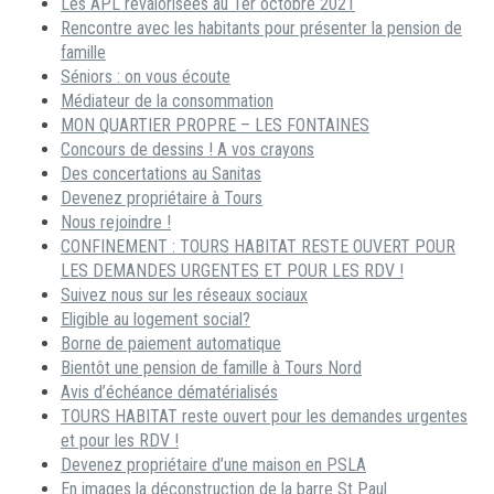
Les APL revalorisées au 1er octobre 2021
Rencontre avec les habitants pour présenter la pension de
famille
Séniors : on vous écoute
Médiateur de la consommation
MON QUARTIER PROPRE – LES FONTAINES
Concours de dessins ! A vos crayons
Des concertations au Sanitas
Devenez propriétaire à Tours
Nous rejoindre !
CONFINEMENT : TOURS HABITAT RESTE OUVERT POUR
LES DEMANDES URGENTES ET POUR LES RDV !
Suivez nous sur les réseaux sociaux
Eligible au logement social?
Borne de paiement automatique
Bientôt une pension de famille à Tours Nord
Avis d’échéance dématérialisés
TOURS HABITAT reste ouvert pour les demandes urgentes
et pour les RDV !
Devenez propriétaire d’une maison en PSLA
En images la déconstruction de la barre St Paul