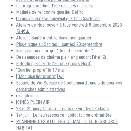
La programmation d’été dans les quartiers
Matinée de rencontre quartier Beffroi
Un nouvel espace convivial quartier Courteline
Ateliers de Noël ouvert à tous vendredi 8 décembre 2023
🎅🎁🎄
Atelier : Santé mentale dans mon quartier
Pique nique au Sanitas – samedi 23 septembre
Inauguration du projet “On est ensemble !”
Des séances de cinéma plein air pendant l’été !🎬
Fête du quartier de l’Europe (Tours Nord)
“Quartier propre” le 17 mai
[“Mon quartier propre”] 🍃
Espace de Vie Sociale de Rochepinard : une aide pour vos
démarches administratives
ciné plein air
[CINÉS PLEIN AIR]
28 et 29 juin / Lecture : récits de vie des habitants
1er juin : Le lieu ressource habitat fait sa crémaillère
PLANNING DES ATELIERS DE MAI – LIEU RESSOURCE
HABITAT