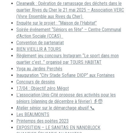
Cleanwalk : Opération de ramassage des déchets dans le
quartier Rives du Cher le 21 mai 2025 – Association VERC
(Vivre Ensemble aux Rives du Cher)
Enquête sur le projet : “Maison de l’Habitat”
Soirée événement “Séniors en fête” – Centre Communal
d’Action Sociale (CCAS)
Convention de partenariat
BIEN VIEILLIR A TOURS
Règlement jeu concours Instagram “Le sport dans mon
quartier c’est…” organisé par TOURS HABITAT
Yoga au Jardins Perchés
Inauguration “City Stade Sofiane DIOP” aux Fontaines
Concours de dessins
17/04 : Objectif zéro Mégot
L’association Unis-Cité propose des activités pour les
séniors (planning de décembre à février) 👵🧓
Atelier sénior sur le démarchage abusif 📞
Les BEAUMONTS
Printemps des poètes 2023
EXPOSITION – LE SANITAS EN NANOBLOCK