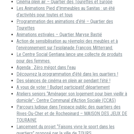
Cinéma plein air – Quartier des Tourettes et Europe
Les Animations Pied d’Immeubles au Sanitas : un été
d’activités pour toutes et tous
Programmation des animations d’été – Quartier des
Tourettes
Animations estivales – Quartier Maryse Bastié
Action de sensibilisation au réemploi des meubles et à
l’environnement sur l’esplanade François Mitterrand.
Le Centre Social Gentiana lance une collecte de produits
pour des femmes
Agenda : Zéro mégot dans l’eau
Découvrez la programmation d’été dans les quartiers !
Des séances de cinéma en plein air pendant l’été !
A vous de voter ! Budget participatif département
Ateliers seniors “Aménager son logement pour bien vieillir à
domicile”- Centre Communal d’Action Sociale (CCAS)
Parcours ludique dans l’espace public des quartiers des
Rives-Du-Cher et de Rochepinard – MAISON DES JEUX DE
TOURAINE
Lancement du projet “Faisons vivre le sport dans les
quartiers” proposé par la ville de TOURS