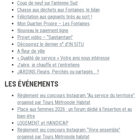
Coup de neuf sur l’antenne Sud
Chasse aux déchets aux Fontaines, le bilan
Félicitation aux gagnants tirés au sort !
Mon Quartier Propre – Les Fontaines
Nouveau le paiement ligne
Projet vidéo – “Sanitamtam”
Découvrez le dernier n° d’IN SITU
A fleur de ville
« Qualité de service » Votre avis nous intéresse
J’aère, je chauffe et j’entretiens
JARDINS Fleuris, Perchés ou partagés… ?
LES ÉVÉNEMENTS
Règlement jeu concours Instagram “Au service du territoire”
organisé par Tours Métropole Habitat
Place aux femmes 2026 : un forum dédié à l’insertion et au
bien-être
LOGEMENT et HANDICAP
Règlement jeu concours Instagram “Vivre ensemble”
organisé par Tours Métropole habitat