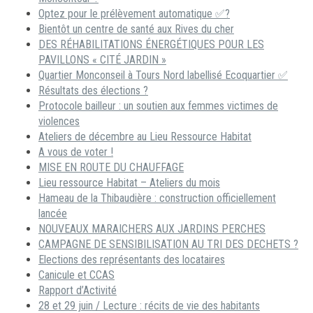
Optez pour le prélèvement automatique ✅?
Bientôt un centre de santé aux Rives du cher
DES RÉHABILITATIONS ÉNERGÉTIQUES POUR LES
PAVILLONS « CITÉ JARDIN »
Quartier Monconseil à Tours Nord labellisé Ecoquartier ✅
Résultats des élections ?
Protocole bailleur : un soutien aux femmes victimes de
violences
Ateliers de décembre au Lieu Ressource Habitat
A vous de voter !
MISE EN ROUTE DU CHAUFFAGE
Lieu ressource Habitat – Ateliers du mois
Hameau de la Thibaudière : construction officiellement
lancée
NOUVEAUX MARAICHERS AUX JARDINS PERCHES
CAMPAGNE DE SENSIBILISATION AU TRI DES DECHETS ?
Elections des représentants des locataires
Canicule et CCAS
Rapport d’Activité
28 et 29 juin / Lecture : récits de vie des habitants