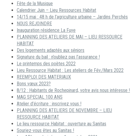
Fête de la Musique
Calendrier Juin – Lieu Ressources Habitat
14/15 mai : 48 h de l’agriculture urbaine – Jardins Perchés
NOUS REJOINDRE
Inauguration résidence La Fuye
PLANNING DES ATELIERS DE MAI – LIEU RESSOURCE
HABITAT
Des logements adaptés aux séniors
Signature du bail : n’oubliez pas l’assurance !
Le printemps des poètes 2022
Lieu Ressource Habitat : Les ateliers de Fév./Mars 2022
REEMPLOI DES MATERIAUX
Bons vœux 2023?
8/12 : Habitants de Rochepinard, votre avis nous intéresse !
MAG SPECIAL 100 ANS
Atelier d’écriture : inscrivez vous !
PLANNING DES ATELIERS DE NOVEMBRE – LIEU
RESSOURCE HABITAT
Le lieu ressource Habitat : ouverture au Sanitas
Souriez-vous êtes au Sanitas !