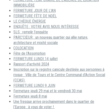
IMMOBILIÈRE
FERMETURE JOUR DE L’AN
FERMETURE FÊTE DE NOËL
LE CHÈQUE ÉNERGIE
ENQUÊTE : VOTRE AVIS NOUS INTÉRESSE
SLS : remplir l’enquête
PARC’CŒUR : un nouveau quartier qui allie nature,
architecture et mixité sociale
COLOCATION
Fête de l’Assomption
FERMETURE LUNDI 14 juillet
Rapport d’activité 2024
Inscription sur le registre canicule destinée aux personnes à
risque : Ville de Tours et le Centre Communal d’Action Social
(CCAS)
FERMETURE LUNDI 9 JUIN
Fermeture jeudi 29 mai et le vendredi 30 mai
Fermeture jeudi 8 mai
Une fresque arrive prochainement dans le quartier de
l’Europe : à vous de voter !