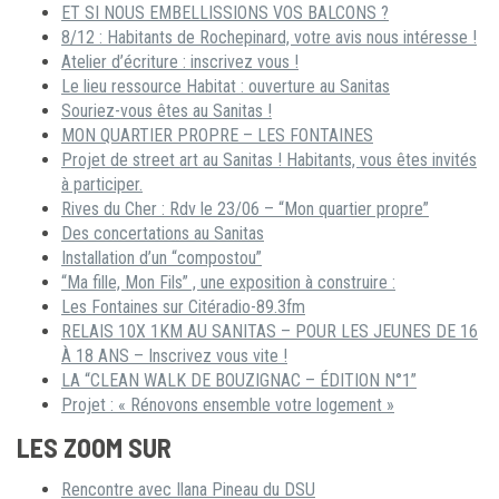
ET SI NOUS EMBELLISSIONS VOS BALCONS ?
8/12 : Habitants de Rochepinard, votre avis nous intéresse !
Atelier d’écriture : inscrivez vous !
Le lieu ressource Habitat : ouverture au Sanitas
Souriez-vous êtes au Sanitas !
MON QUARTIER PROPRE – LES FONTAINES
Projet de street art au Sanitas ! Habitants, vous êtes invités
à participer.
Rives du Cher : Rdv le 23/06 – “Mon quartier propre”
Des concertations au Sanitas
Installation d’un “compostou”
“Ma fille, Mon Fils” , une exposition à construire :
Les Fontaines sur Citéradio-89.3fm
RELAIS 10X 1KM AU SANITAS – POUR LES JEUNES DE 16
À 18 ANS – Inscrivez vous vite !
LA “CLEAN WALK DE BOUZIGNAC – ÉDITION N°1”
Projet : « Rénovons ensemble votre logement »
LES ZOOM SUR
Rencontre avec Ilana Pineau du DSU