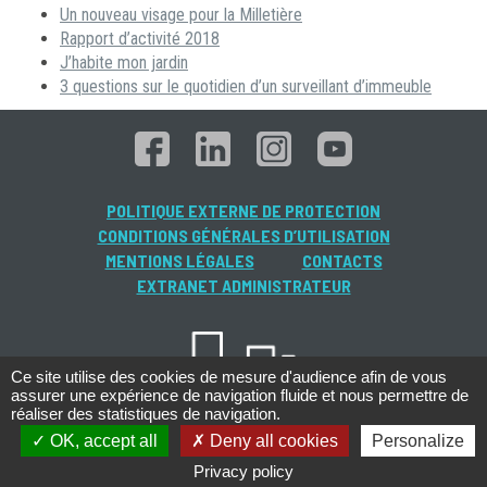
Un nouveau visage pour la Milletière
Rapport d’activité 2018
J’habite mon jardin
3 questions sur le quotidien d’un surveillant d’immeuble
POLITIQUE EXTERNE DE PROTECTION
CONDITIONS GÉNÉRALES D’UTILISATION
MENTIONS LÉGALES
CONTACTS
EXTRANET ADMINISTRATEUR
Ce site utilise des cookies de mesure d'audience afin de vous
assurer une expérience de navigation fluide et nous permettre de
réaliser des statistiques de navigation.
OK, accept all
Deny all cookies
Personalize
Privacy policy