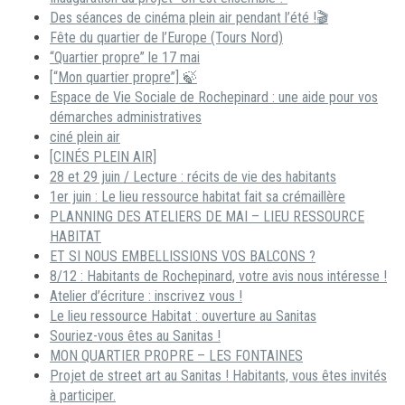
Des séances de cinéma plein air pendant l’été !🎬
Fête du quartier de l’Europe (Tours Nord)
“Quartier propre” le 17 mai
[“Mon quartier propre”] 🍃
Espace de Vie Sociale de Rochepinard : une aide pour vos
démarches administratives
ciné plein air
[CINÉS PLEIN AIR]
28 et 29 juin / Lecture : récits de vie des habitants
1er juin : Le lieu ressource habitat fait sa crémaillère
PLANNING DES ATELIERS DE MAI – LIEU RESSOURCE
HABITAT
ET SI NOUS EMBELLISSIONS VOS BALCONS ?
8/12 : Habitants de Rochepinard, votre avis nous intéresse !
Atelier d’écriture : inscrivez vous !
Le lieu ressource Habitat : ouverture au Sanitas
Souriez-vous êtes au Sanitas !
MON QUARTIER PROPRE – LES FONTAINES
Projet de street art au Sanitas ! Habitants, vous êtes invités
à participer.