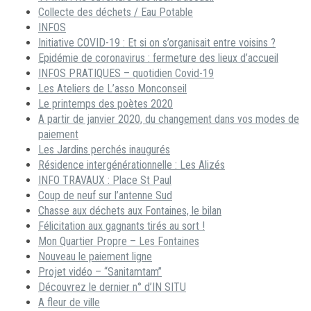
Collecte des déchets / Eau Potable
INFOS
Initiative COVID-19 : Et si on s’organisait entre voisins ?
Epidémie de coronavirus : fermeture des lieux d’accueil
INFOS PRATIQUES – quotidien Covid-19
Les Ateliers de L’asso Monconseil
Le printemps des poètes 2020
A partir de janvier 2020, du changement dans vos modes de
paiement
Les Jardins perchés inaugurés
Résidence intergénérationnelle : Les Alizés
INFO TRAVAUX : Place St Paul
Coup de neuf sur l’antenne Sud
Chasse aux déchets aux Fontaines, le bilan
Félicitation aux gagnants tirés au sort !
Mon Quartier Propre – Les Fontaines
Nouveau le paiement ligne
Projet vidéo – “Sanitamtam”
Découvrez le dernier n° d’IN SITU
A fleur de ville