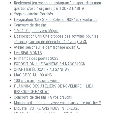
Règlement jeu concours Instagram “Le sport dans mon
quartier c’est…” organisé par TOURS HABITAT
Yoga au Jardins Perchés
Inauguration “City Stade Sofiane DIOP” aux Fontaines
Concours de dessins
17/04 : Objectif zéro Mégot
L’association Unis-Cité propose des activités pour les
séniors (planning de décembre à février) 👵🧓
Atelier sénior sur le démarchage abusif 📞
Les BEAUMONTS
Printemps des poètes 2023
EXPOSITION – LE SANITAS EN NANOBLOCK
CHANTIER ÉDUCATIF AU SANITAS
MAG SPECIAL 100 ANS
100 ans mais pas sans vous !
PLANNING DES ATELIERS DE NOVEMBRE – LIEU
RESSOURCE HABITAT
Concours de dessins ! A vos crayons
Monconseil : comment vivez vous dans votre quartier ?
Enquête : VOTRE AVIS NOUS INTÉRESSE