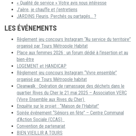
« Qualité de service » Votre avis nous intéresse
J’aère, je chauffe et j’entretiens
JARDINS Fleuris, Perchés ou partagés… ?
LES ÉVÉNEMENTS
Règlement jeu concours Instagram “Au service du territoire”
organisé par Tours Métropole Habitat
Place aux femmes 2026 : un forum dédié à l’insertion et au
bien-être
LOGEMENT et HANDICAP
Règlement jeu concours Instagram “Vivre ensemble”
organisé par Tours Métropole habitat
Cleanwalk : Opération de ramassage des déchets dans le
quartier Rives du Cher le 21 mai 2025 – Association VERC
(Vivre Ensemble aux Rives du Cher)
Enquête sur le projet : “Maison de l’Habitat”
Soirée événement “Séniors en fête” – Centre Communal
d’Action Sociale (CCAS)
Convention de partenariat
BIEN VIEILLIR A TOURS