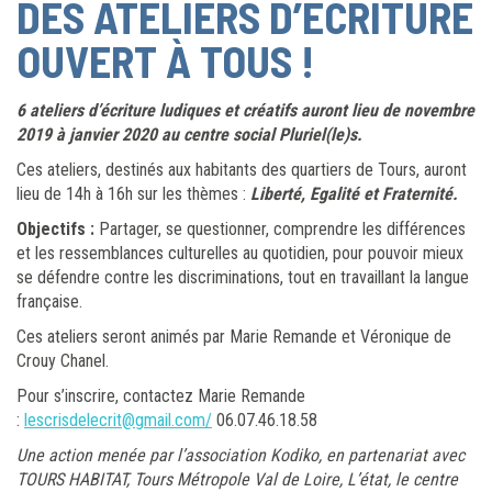
DES ATELIERS D’ÉCRITURE
OUVERT À TOUS !
6 ateliers d’écriture ludiques et créatifs auront lieu de novembre
2019 à janvier 2020 au centre social Pluriel(le)s.
Ces ateliers, destinés aux habitants des quartiers de Tours, auront
lieu de 14h à 16h sur les thèmes :
Liberté, Egalité et Fraternité.
Objectifs :
Partager, se questionner, comprendre les différences
et les ressemblances culturelles au quotidien, pour pouvoir mieux
se défendre contre les discriminations, tout en travaillant la langue
française.
Ces ateliers seront animés par Marie Remande et Véronique de
Crouy Chanel.
Pour s’inscrire, contactez Marie Remande
:
lescrisdelecrit@gmail.com/
06.07.46.18.58
Une action menée par l’association Kodiko, en partenariat avec
TOURS HABITAT, Tours Métropole Val de Loire, L’état, le centre