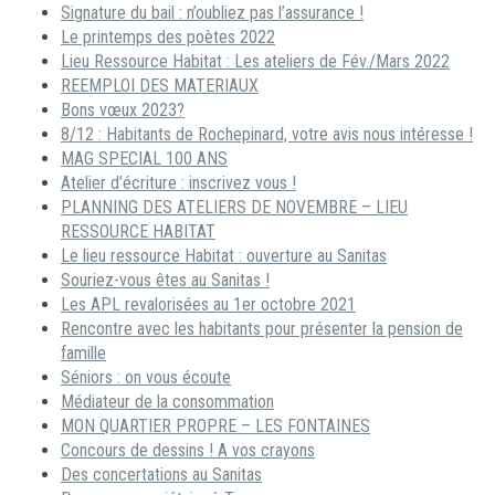
Signature du bail : n’oubliez pas l’assurance !
Le printemps des poètes 2022
Lieu Ressource Habitat : Les ateliers de Fév./Mars 2022
REEMPLOI DES MATERIAUX
Bons vœux 2023?
8/12 : Habitants de Rochepinard, votre avis nous intéresse !
MAG SPECIAL 100 ANS
Atelier d’écriture : inscrivez vous !
PLANNING DES ATELIERS DE NOVEMBRE – LIEU
RESSOURCE HABITAT
Le lieu ressource Habitat : ouverture au Sanitas
Souriez-vous êtes au Sanitas !
Les APL revalorisées au 1er octobre 2021
Rencontre avec les habitants pour présenter la pension de
famille
Séniors : on vous écoute
Médiateur de la consommation
MON QUARTIER PROPRE – LES FONTAINES
Concours de dessins ! A vos crayons
Des concertations au Sanitas