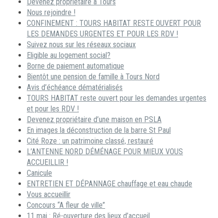
Devenez propriétaire à Tours
Nous rejoindre !
CONFINEMENT : TOURS HABITAT RESTE OUVERT POUR
LES DEMANDES URGENTES ET POUR LES RDV !
Suivez nous sur les réseaux sociaux
Eligible au logement social?
Borne de paiement automatique
Bientôt une pension de famille à Tours Nord
Avis d’échéance dématérialisés
TOURS HABITAT reste ouvert pour les demandes urgentes
et pour les RDV !
Devenez propriétaire d’une maison en PSLA
En images la déconstruction de la barre St Paul
Cité Roze : un patrimoine classé, restauré
L’ANTENNE NORD DÉMÉNAGE POUR MIEUX VOUS
ACCUEILLIR !
Canicule
ENTRETIEN ET DÉPANNAGE chauffage et eau chaude
Vous accueillir
Concours “A fleur de ville”
11 mai : Ré-ouverture des lieux d’accueil