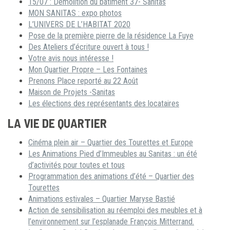
15/07 : Démolition du bâtiment 37- Sanitas
MON SANITAS : expo photos
L’UNIVERS DE L’HABITAT 2020
Pose de la première pierre de la résidence La Fuye
Des Ateliers d’écriture ouvert à tous !
Votre avis nous intéresse !
Mon Quartier Propre – Les Fontaines
Prenons Place reporté au 22 Août
Maison de Projets -Sanitas
Les élections des représentants des locataires
LA VIE DE QUARTIER
Cinéma plein air – Quartier des Tourettes et Europe
Les Animations Pied d’Immeubles au Sanitas : un été
d’activités pour toutes et tous
Programmation des animations d’été – Quartier des
Tourettes
Animations estivales – Quartier Maryse Bastié
Action de sensibilisation au réemploi des meubles et à
l’environnement sur l’esplanade François Mitterrand.