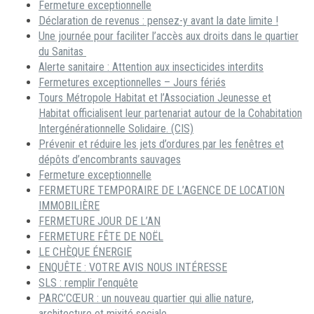
Fermeture exceptionnelle
Déclaration de revenus : pensez-y avant la date limite !
Une journée pour faciliter l’accès aux droits dans le quartier
du Sanitas
Alerte sanitaire : Attention aux insecticides interdits
Fermetures exceptionnelles – Jours fériés
Tours Métropole Habitat et l’Association Jeunesse et
Habitat officialisent leur partenariat autour de la Cohabitation
Intergénérationnelle Solidaire. (CIS)
Prévenir et réduire les jets d’ordures par les fenêtres et
dépôts d’encombrants sauvages
Fermeture exceptionnelle
FERMETURE TEMPORAIRE DE L’AGENCE DE LOCATION
IMMOBILIÈRE
FERMETURE JOUR DE L’AN
FERMETURE FÊTE DE NOËL
LE CHÈQUE ÉNERGIE
ENQUÊTE : VOTRE AVIS NOUS INTÉRESSE
SLS : remplir l’enquête
PARC’CŒUR : un nouveau quartier qui allie nature,
architecture et mixité sociale