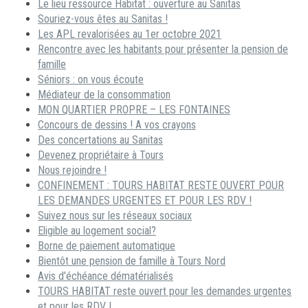
Le lieu ressource Habitat : ouverture au Sanitas
Souriez-vous êtes au Sanitas !
Les APL revalorisées au 1er octobre 2021
Rencontre avec les habitants pour présenter la pension de
famille
Séniors : on vous écoute
Médiateur de la consommation
MON QUARTIER PROPRE – LES FONTAINES
Concours de dessins ! A vos crayons
Des concertations au Sanitas
Devenez propriétaire à Tours
Nous rejoindre !
CONFINEMENT : TOURS HABITAT RESTE OUVERT POUR
LES DEMANDES URGENTES ET POUR LES RDV !
Suivez nous sur les réseaux sociaux
Eligible au logement social?
Borne de paiement automatique
Bientôt une pension de famille à Tours Nord
Avis d’échéance dématérialisés
TOURS HABITAT reste ouvert pour les demandes urgentes
et pour les RDV !