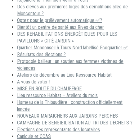
Des élèves aux premières loges des démolitions allée de
Moncontour ?
Optez pour le prélèvement automatique ✅?
Bientôt un centre de santé aux Rives du cher
DES RÉHABILITATIONS ÉNERGÉTIQUES POUR LES
PAVILLONS « CITÉ JARDIN »
Quartier Monconseil à Tours Nord labellisé Ecoquartier ✅
Résultats des élections ?
Protocole bailleur : un soutien aux femmes victimes de
violences
Ateliers de décembre au Lieu Ressource Habitat
A vous de voter !
MISE EN ROUTE DU CHAUFFAGE
Lieu ressource Habitat – Ateliers du mois
Hameau de la Thibaudière : construction officiellement
lancée
NOUVEAUX MARAICHERS AUX JARDINS PERCHES
CAMPAGNE DE SENSIBILISATION AU TRI DES DECHETS ?
Elections des représentants des locataires
Canicule et CCAS