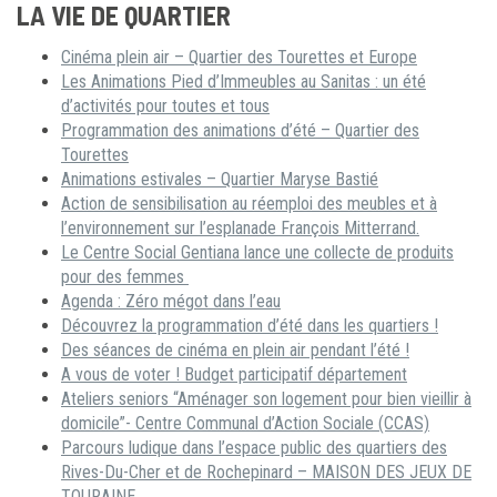
LA VIE DE QUARTIER
Cinéma plein air – Quartier des Tourettes et Europe
Les Animations Pied d’Immeubles au Sanitas : un été
d’activités pour toutes et tous
Programmation des animations d’été – Quartier des
Tourettes
Animations estivales – Quartier Maryse Bastié
Action de sensibilisation au réemploi des meubles et à
l’environnement sur l’esplanade François Mitterrand.
Le Centre Social Gentiana lance une collecte de produits
pour des femmes
Agenda : Zéro mégot dans l’eau
Découvrez la programmation d’été dans les quartiers !
Des séances de cinéma en plein air pendant l’été !
A vous de voter ! Budget participatif département
Ateliers seniors “Aménager son logement pour bien vieillir à
domicile”- Centre Communal d’Action Sociale (CCAS)
Parcours ludique dans l’espace public des quartiers des
Rives-Du-Cher et de Rochepinard – MAISON DES JEUX DE
TOURAINE