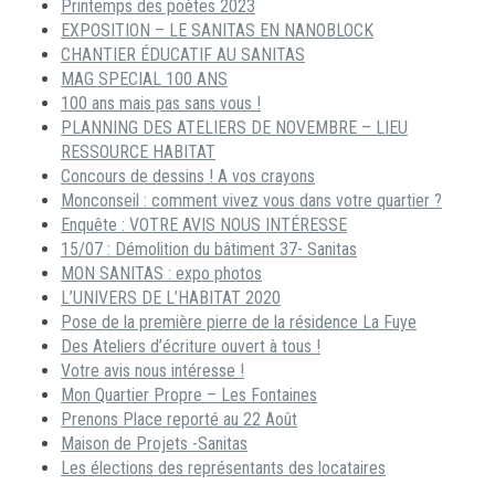
Printemps des poètes 2023
EXPOSITION – LE SANITAS EN NANOBLOCK
CHANTIER ÉDUCATIF AU SANITAS
MAG SPECIAL 100 ANS
100 ans mais pas sans vous !
PLANNING DES ATELIERS DE NOVEMBRE – LIEU
RESSOURCE HABITAT
Concours de dessins ! A vos crayons
Monconseil : comment vivez vous dans votre quartier ?
Enquête : VOTRE AVIS NOUS INTÉRESSE
15/07 : Démolition du bâtiment 37- Sanitas
MON SANITAS : expo photos
L’UNIVERS DE L’HABITAT 2020
Pose de la première pierre de la résidence La Fuye
Des Ateliers d’écriture ouvert à tous !
Votre avis nous intéresse !
Mon Quartier Propre – Les Fontaines
Prenons Place reporté au 22 Août
Maison de Projets -Sanitas
Les élections des représentants des locataires