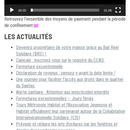
00:00
01:06
Retrouvez l’ensemble des moyens de paiement pendant la période
de confinement.
ici
LES ACTUALITÉS
Devenez propriétaire de votre maison grâce au Bail Réel
Solidaire (BRS) !
Canicule : inscrivez-vous sur le registre du CCAS
Fermeture exceptionnelle
Déclaration de revenus : pensez-y avant la date limite !
Une journée pour faciliter l’accès aux droits dans le quartier
du Sanitas
Alerte sanitaire : Attention aux insecticides interdits
Fermetures exceptionnelles – Jours fériés
Tours Métropole Habitat et l’Association Jeunesse et
Habitat officialisent leur partenariat autour de la Cohabitation
Intergénérationnelle Solidaire. (CIS)
Prévenir et réduire les jets d’ordures par les fenêtres et