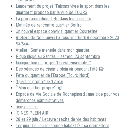
Lancement du projet “Faisons vivre le sport dans les
quartiers” proposé par la ville de TOURS
La programmation d’été dans les quartiers
Matinée de rencontre quartier Beffroi
Un nouvel espace convivial quartier Courteline
Ateliers de Noël ouvert à tous vendredi 8 décembre 2023
🎅🎁🎄
Atelier : Santé mentale dans mon quartier
Pique nique au Sanitas – samedi 23 septembre
Inauguration du projet “On est ensemble !”
Des séances de cinéma plein air pendant l’été !🎬
Fête du quartier de l’Europe (Tours Nord)
“Quartier propre” le 17 mai
[“Mon quartier propre”] 🍃
Espace de Vie Sociale de Rochepinard : une aide pour vos
démarches administratives
ciné plein air
[CINÉS PLEIN AIR]
28 et 29 juin / Lecture : récits de vie des habitants
1er juin : Le lieu ressource habitat fait sa crémaillère