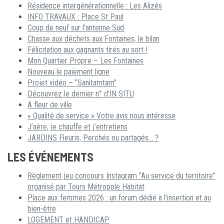
Résidence intergénérationnelle : Les Alizés
INFO TRAVAUX : Place St Paul
Coup de neuf sur l’antenne Sud
Chasse aux déchets aux Fontaines, le bilan
Félicitation aux gagnants tirés au sort !
Mon Quartier Propre – Les Fontaines
Nouveau le paiement ligne
Projet vidéo – “Sanitamtam”
Découvrez le dernier n° d’IN SITU
A fleur de ville
« Qualité de service » Votre avis nous intéresse
J’aère, je chauffe et j’entretiens
JARDINS Fleuris, Perchés ou partagés… ?
LES ÉVÉNEMENTS
Règlement jeu concours Instagram “Au service du territoire”
organisé par Tours Métropole Habitat
Place aux femmes 2026 : un forum dédié à l’insertion et au
bien-être
LOGEMENT et HANDICAP