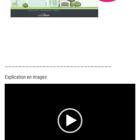
———————————————————————————————
Explication en images
Lecteur
vidéo