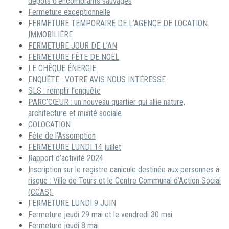
dépôts d’encombrants sauvages
Fermeture exceptionnelle
FERMETURE TEMPORAIRE DE L’AGENCE DE LOCATION
IMMOBILIÈRE
FERMETURE JOUR DE L’AN
FERMETURE FÊTE DE NOËL
LE CHÈQUE ÉNERGIE
ENQUÊTE : VOTRE AVIS NOUS INTÉRESSE
SLS : remplir l’enquête
PARC’CŒUR : un nouveau quartier qui allie nature,
architecture et mixité sociale
COLOCATION
Fête de l’Assomption
FERMETURE LUNDI 14 juillet
Rapport d’activité 2024
Inscription sur le registre canicule destinée aux personnes à
risque : Ville de Tours et le Centre Communal d’Action Social
(CCAS)
FERMETURE LUNDI 9 JUIN
Fermeture jeudi 29 mai et le vendredi 30 mai
Fermeture jeudi 8 mai