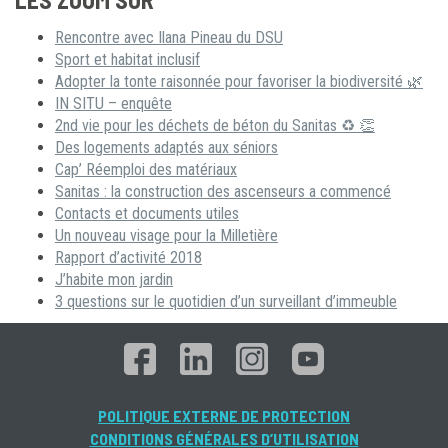
Rencontre avec Ilana Pineau du DSU
Sport et habitat inclusif
Adopter la tonte raisonnée pour favoriser la biodiversité 🌿
IN SITU – enquête
2nd vie pour les déchets de béton du Sanitas ♻ 👏
Des logements adaptés aux séniors
Cap’ Réemploi des matériaux
Sanitas : la construction des ascenseurs a commencé
Contacts et documents utiles
Un nouveau visage pour la Milletière
Rapport d’activité 2018
J’habite mon jardin
3 questions sur le quotidien d’un surveillant d’immeuble
POLITIQUE EXTERNE DE PROTECTION
CONDITIONS GÉNÉRALES D’UTILISATION