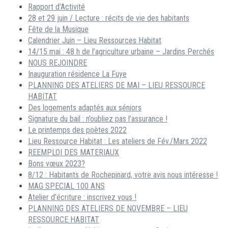
Rapport d’Activité
28 et 29 juin / Lecture : récits de vie des habitants
Fête de la Musique
Calendrier Juin – Lieu Ressources Habitat
14/15 mai : 48 h de l’agriculture urbaine – Jardins Perchés
NOUS REJOINDRE
Inauguration résidence La Fuye
PLANNING DES ATELIERS DE MAI – LIEU RESSOURCE
HABITAT
Des logements adaptés aux séniors
Signature du bail : n’oubliez pas l’assurance !
Le printemps des poètes 2022
Lieu Ressource Habitat : Les ateliers de Fév./Mars 2022
REEMPLOI DES MATERIAUX
Bons vœux 2023?
8/12 : Habitants de Rochepinard, votre avis nous intéresse !
MAG SPECIAL 100 ANS
Atelier d’écriture : inscrivez vous !
PLANNING DES ATELIERS DE NOVEMBRE – LIEU
RESSOURCE HABITAT