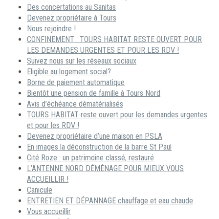
Des concertations au Sanitas
Devenez propriétaire à Tours
Nous rejoindre !
CONFINEMENT : TOURS HABITAT RESTE OUVERT POUR
LES DEMANDES URGENTES ET POUR LES RDV !
Suivez nous sur les réseaux sociaux
Eligible au logement social?
Borne de paiement automatique
Bientôt une pension de famille à Tours Nord
Avis d’échéance dématérialisés
TOURS HABITAT reste ouvert pour les demandes urgentes
et pour les RDV !
Devenez propriétaire d’une maison en PSLA
En images la déconstruction de la barre St Paul
Cité Roze : un patrimoine classé, restauré
L’ANTENNE NORD DÉMÉNAGE POUR MIEUX VOUS
ACCUEILLIR !
Canicule
ENTRETIEN ET DÉPANNAGE chauffage et eau chaude
Vous accueillir