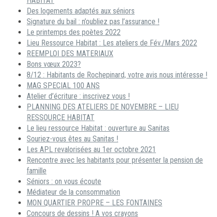
HABITAT
Des logements adaptés aux séniors
Signature du bail : n’oubliez pas l’assurance !
Le printemps des poètes 2022
Lieu Ressource Habitat : Les ateliers de Fév./Mars 2022
REEMPLOI DES MATERIAUX
Bons vœux 2023?
8/12 : Habitants de Rochepinard, votre avis nous intéresse !
MAG SPECIAL 100 ANS
Atelier d’écriture : inscrivez vous !
PLANNING DES ATELIERS DE NOVEMBRE – LIEU
RESSOURCE HABITAT
Le lieu ressource Habitat : ouverture au Sanitas
Souriez-vous êtes au Sanitas !
Les APL revalorisées au 1er octobre 2021
Rencontre avec les habitants pour présenter la pension de
famille
Séniors : on vous écoute
Médiateur de la consommation
MON QUARTIER PROPRE – LES FONTAINES
Concours de dessins ! A vos crayons