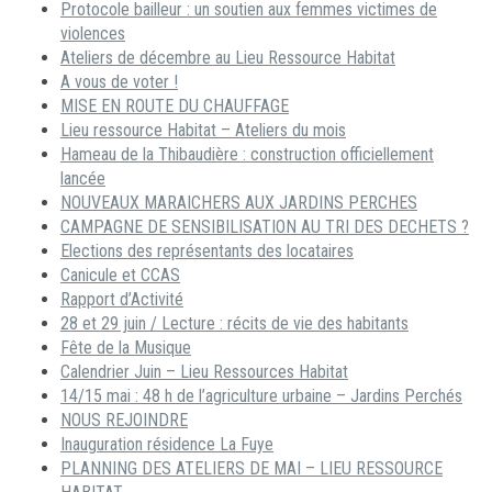
Protocole bailleur : un soutien aux femmes victimes de
violences
Ateliers de décembre au Lieu Ressource Habitat
A vous de voter !
MISE EN ROUTE DU CHAUFFAGE
Lieu ressource Habitat – Ateliers du mois
Hameau de la Thibaudière : construction officiellement
lancée
NOUVEAUX MARAICHERS AUX JARDINS PERCHES
CAMPAGNE DE SENSIBILISATION AU TRI DES DECHETS ?
Elections des représentants des locataires
Canicule et CCAS
Rapport d’Activité
28 et 29 juin / Lecture : récits de vie des habitants
Fête de la Musique
Calendrier Juin – Lieu Ressources Habitat
14/15 mai : 48 h de l’agriculture urbaine – Jardins Perchés
NOUS REJOINDRE
Inauguration résidence La Fuye
PLANNING DES ATELIERS DE MAI – LIEU RESSOURCE