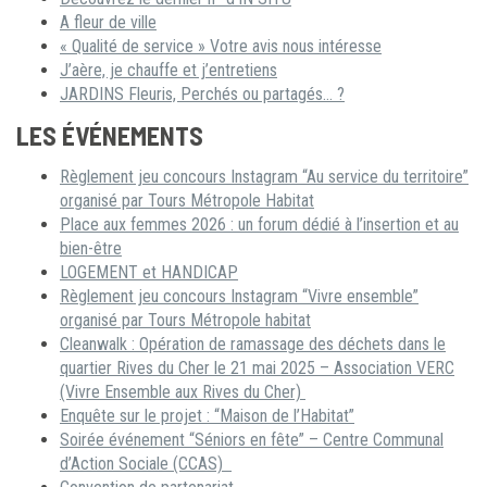
A fleur de ville
« Qualité de service » Votre avis nous intéresse
J’aère, je chauffe et j’entretiens
JARDINS Fleuris, Perchés ou partagés… ?
LES ÉVÉNEMENTS
Règlement jeu concours Instagram “Au service du territoire”
organisé par Tours Métropole Habitat
Place aux femmes 2026 : un forum dédié à l’insertion et au
bien-être
LOGEMENT et HANDICAP
Règlement jeu concours Instagram “Vivre ensemble”
organisé par Tours Métropole habitat
Cleanwalk : Opération de ramassage des déchets dans le
quartier Rives du Cher le 21 mai 2025 – Association VERC
(Vivre Ensemble aux Rives du Cher)
Enquête sur le projet : “Maison de l’Habitat”
Soirée événement “Séniors en fête” – Centre Communal
d’Action Sociale (CCAS)