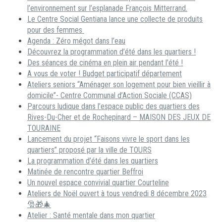
l’environnement sur l’esplanade François Mitterrand.
Le Centre Social Gentiana lance une collecte de produits
pour des femmes
Agenda : Zéro mégot dans l’eau
Découvrez la programmation d’été dans les quartiers !
Des séances de cinéma en plein air pendant l’été !
A vous de voter ! Budget participatif département
Ateliers seniors “Aménager son logement pour bien vieillir à
domicile”- Centre Communal d’Action Sociale (CCAS)
Parcours ludique dans l’espace public des quartiers des
Rives-Du-Cher et de Rochepinard – MAISON DES JEUX DE
TOURAINE
Lancement du projet “Faisons vivre le sport dans les
quartiers” proposé par la ville de TOURS
La programmation d’été dans les quartiers
Matinée de rencontre quartier Beffroi
Un nouvel espace convivial quartier Courteline
Ateliers de Noël ouvert à tous vendredi 8 décembre 2023
🎅🎁🎄
Atelier : Santé mentale dans mon quartier