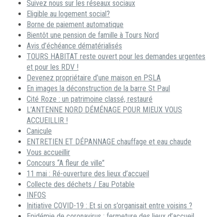
Suivez nous sur les réseaux sociaux
Eligible au logement social?
Borne de paiement automatique
Bientôt une pension de famille à Tours Nord
Avis d’échéance dématérialisés
TOURS HABITAT reste ouvert pour les demandes urgentes
et pour les RDV !
Devenez propriétaire d’une maison en PSLA
En images la déconstruction de la barre St Paul
Cité Roze : un patrimoine classé, restauré
L’ANTENNE NORD DÉMÉNAGE POUR MIEUX VOUS
ACCUEILLIR !
Canicule
ENTRETIEN ET DÉPANNAGE chauffage et eau chaude
Vous accueillir
Concours “A fleur de ville”
11 mai : Ré-ouverture des lieux d’accueil
Collecte des déchets / Eau Potable
INFOS
Initiative COVID-19 : Et si on s’organisait entre voisins ?
Epidémie de coronavirus : fermeture des lieux d’accueil