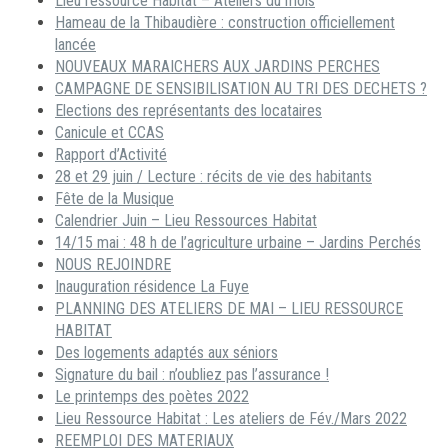
Lieu ressource Habitat – Ateliers du mois
Hameau de la Thibaudière : construction officiellement
lancée
NOUVEAUX MARAICHERS AUX JARDINS PERCHES
CAMPAGNE DE SENSIBILISATION AU TRI DES DECHETS ?
Elections des représentants des locataires
Canicule et CCAS
Rapport d’Activité
28 et 29 juin / Lecture : récits de vie des habitants
Fête de la Musique
Calendrier Juin – Lieu Ressources Habitat
14/15 mai : 48 h de l’agriculture urbaine – Jardins Perchés
NOUS REJOINDRE
Inauguration résidence La Fuye
PLANNING DES ATELIERS DE MAI – LIEU RESSOURCE
HABITAT
Des logements adaptés aux séniors
Signature du bail : n’oubliez pas l’assurance !
Le printemps des poètes 2022
Lieu Ressource Habitat : Les ateliers de Fév./Mars 2022
REEMPLOI DES MATERIAUX