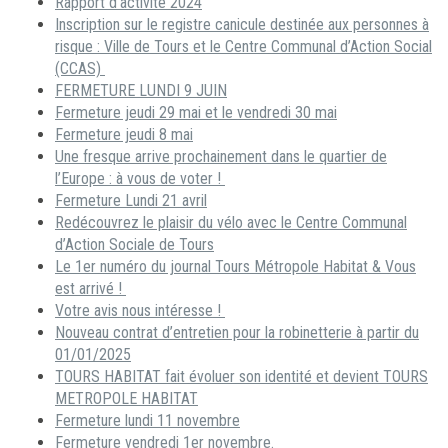
Rapport d’activité 2024
Inscription sur le registre canicule destinée aux personnes à
risque : Ville de Tours et le Centre Communal d’Action Social
(CCAS)
FERMETURE LUNDI 9 JUIN
Fermeture jeudi 29 mai et le vendredi 30 mai
Fermeture jeudi 8 mai
Une fresque arrive prochainement dans le quartier de
l’Europe : à vous de voter !
Fermeture Lundi 21 avril
Redécouvrez le plaisir du vélo avec le Centre Communal
d’Action Sociale de Tours
Le 1er numéro du journal Tours Métropole Habitat & Vous
est arrivé !
Votre avis nous intéresse !
Nouveau contrat d’entretien pour la robinetterie à partir du
01/01/2025
TOURS HABITAT fait évoluer son identité et devient TOURS
METROPOLE HABITAT
Fermeture lundi 11 novembre
Fermeture vendredi 1er novembre.