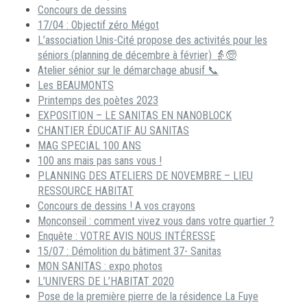
Concours de dessins
17/04 : Objectif zéro Mégot
L’association Unis-Cité propose des activités pour les
séniors (planning de décembre à février) 👵🧓
Atelier sénior sur le démarchage abusif 📞
Les BEAUMONTS
Printemps des poètes 2023
EXPOSITION – LE SANITAS EN NANOBLOCK
CHANTIER ÉDUCATIF AU SANITAS
MAG SPECIAL 100 ANS
100 ans mais pas sans vous !
PLANNING DES ATELIERS DE NOVEMBRE – LIEU
RESSOURCE HABITAT
Concours de dessins ! A vos crayons
Monconseil : comment vivez vous dans votre quartier ?
Enquête : VOTRE AVIS NOUS INTÉRESSE
15/07 : Démolition du bâtiment 37- Sanitas
MON SANITAS : expo photos
L’UNIVERS DE L’HABITAT 2020
Pose de la première pierre de la résidence La Fuye