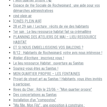
[“Mon quartier propre”] 🍃
Espace de Vie Sociale de Rochepinard : une aide pour vos
démarches administratives
ciné plein air
[CINÉS PLEIN AIR]
28 et 29 juin / Lecture : récits de vie des habitants
1er juin : Le lieu ressource habitat fait sa crémaillère
PLANNING DES ATELIERS DE MAI – LIEU RESSOURCE
HABITAT
ET SI NOUS EMBELLISSIONS VOS BALCONS ?
8/12 : Habitants de Rochepinard, votre avis nous intéresse !
Atelier d’écriture : inscrivez vous !
Le lieu ressource Habitat : ouverture au Sanitas
Souriez-vous êtes au Sanitas !
MON QUARTIER PROPRE – LES FONTAINES
Projet de street art au Sanitas ! Habitants, vous êtes invités
à participer.
Rives du Cher : Rdv le 23/06 – “Mon quartier propre”
Des concertations au Sanitas
Installation d’un “compostou”
“Ma fille, Mon Fils” , une exposition à construire :