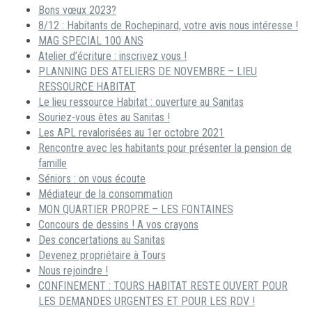
Bons vœux 2023?
8/12 : Habitants de Rochepinard, votre avis nous intéresse !
MAG SPECIAL 100 ANS
Atelier d’écriture : inscrivez vous !
PLANNING DES ATELIERS DE NOVEMBRE – LIEU
RESSOURCE HABITAT
Le lieu ressource Habitat : ouverture au Sanitas
Souriez-vous êtes au Sanitas !
Les APL revalorisées au 1er octobre 2021
Rencontre avec les habitants pour présenter la pension de
famille
Séniors : on vous écoute
Médiateur de la consommation
MON QUARTIER PROPRE – LES FONTAINES
Concours de dessins ! A vos crayons
Des concertations au Sanitas
Devenez propriétaire à Tours
Nous rejoindre !
CONFINEMENT : TOURS HABITAT RESTE OUVERT POUR
LES DEMANDES URGENTES ET POUR LES RDV !