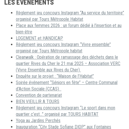
LES ÉVÉNEMENTS
Règlement jeu concours Instagram “Au service du territoire”
organisé par Tours Métropole Habitat
Place aux femmes 2026 : un forum dédié à l’insertion et au
bien-être
LOGEMENT et HANDICAP
Règlement jeu concours Instagram “Vivre ensemble”
organisé par Tours Métropole habitat
Cleanwalk : Opération de ramassage des déchets dans le
quartier Rives du Cher le 21 mai 2025 – Association VERC
(Vivre Ensemble aux Rives du Cher)
Enquête sur le projet : “Maison de l’Habitat”
Soirée événement “Séniors en fête” – Centre Communal
d’Action Sociale (CCAS)
Convention de partenariat
BIEN VIEILLIR A TOURS
Règlement jeu concours Instagram “Le sport dans mon
quartier c’est…” organisé par TOURS HABITAT
Yoga au Jardins Perchés
Inauguration “City Stade Sofiane DIOP” aux Fontaines