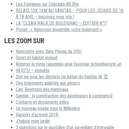
Les Fontaines sur Citéradio-89.3fm
RELAIS 10X 1KM AU SANITAS – POUR LES JEUNES DE 16
À 18 ANS – Inscrivez vous vite !
LA “CLEAN WALK DE BOUZIGNAC – ÉDITION N°1”
Projet : « Rénovons ensemble votre logement »
LES ZOOM SUR
Rencontre avec Ilana Pineau du DSU
Sport et habitat inclusif
Adopter la tonte raisonnée pour favoriser la biodiversité 🌿
IN SITU – enquête
2nd vie pour les déchets de béton du Sanitas ♻ 👏
Des logements adaptés aux séniors
Cap’ Réemploi des matériaux
Sanitas : la construction des ascenseurs a commencé
Contacts et documents utiles
Un nouveau visage pour la Milletière
Rapport d’activité 2018
J’habite mon jardin
3 questions sur le quotidien d’un surveillant d’immeuble