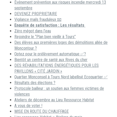
Événement prévention aux risques incendie mercredi 13
septembre
DEVENEZ PROPRIETAIRE
Vigilance mails frauduleux 📧
Enquête de satisfaction : Les résultats
Zéro mégot dans l’eau
Rejoindre le “Plan bien vieillir à Tours”
Des élèves aux premières loges des démolitions allée de
Moncontour ?
Optez pour le prélèvement automatique ✅?
Bientôt un centre de santé aux Rives du cher
DES RÉHABILITATIONS ÉNERGÉTIQUES POUR LES
PAVILLONS « CITÉ JARDIN »
Quartier Monconseil à Tours Nord labellisé Ecoquartier ✅
Résultats des élections ?
Protocole bailleur : un soutien aux femmes victimes de
violences
Ateliers de décembre au Lieu Ressource Habitat
A vous de voter !
MISE EN ROUTE DU CHAUFFAGE