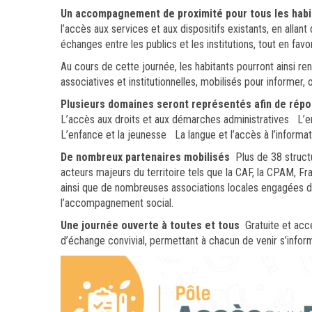
Un accompagnement de proximité pour tous les habi
l’accès aux services et aux dispositifs existants, en allant 
échanges entre les publics et les institutions, tout en favo
Au cours de cette journée, les habitants pourront ainsi re
associatives et institutionnelles, mobilisés pour informe
Plusieurs domaines seront représentés afin de répo
L’accès aux droits et aux démarches administratives L
L’enfance et la jeunesse La langue et l’accès à l’informa
De nombreux partenaires mobilisés
Plus de 38 structu
acteurs majeurs du territoire tels que la CAF, la CPAM, Fr
ainsi que de nombreuses associations locales engagées da
l’accompagnement social.
Une journée ouverte à toutes et tous
Gratuite et acc
d’échange convivial, permettant à chacun de venir s’infor