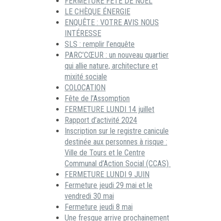
FERMETURE FÊTE DE NOËL
LE CHÈQUE ÉNERGIE
ENQUÊTE : VOTRE AVIS NOUS
INTÉRESSE
SLS : remplir l’enquête
PARC’CŒUR : un nouveau quartier
qui allie nature, architecture et
mixité sociale
COLOCATION
Fête de l’Assomption
FERMETURE LUNDI 14 juillet
Rapport d’activité 2024
Inscription sur le registre canicule
destinée aux personnes à risque :
Ville de Tours et le Centre
Communal d’Action Social (CCAS)
FERMETURE LUNDI 9 JUIN
Fermeture jeudi 29 mai et le
vendredi 30 mai
Fermeture jeudi 8 mai
Une fresque arrive prochainement