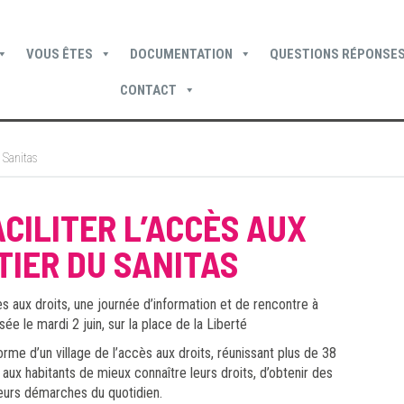
VOUS ÊTES
DOCUMENTATION
QUESTIONS RÉPONSES
CONTACT
Devenir locataire
Devenir propriétaire
Je suis locataire
u Sanitas
CILITER L’ACCÈS AUX
TIER DU SANITAS
ès aux droits, une journée d’information et de rencontre à
sée le mardi 2 juin, sur la place de la Liberté
rme d’un village de l’accès aux droits, réunissant plus de 38
 aux habitants de mieux connaître leurs droits, d’obtenir des
leurs démarches du quotidien.