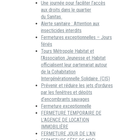
Une journée pour faciliter l’accès
aux droits dans le quartier
du Sanitas
Alerte sanitaire : Attention aux
insecticides interdits
Fermetures exceptionnelles – Jours
fériés
Tours Métropole Habitat et
l’Association Jeunesse et Habitat
officialisent leur partenariat autour
de la Cohabitation
Intergénérationnelle Solidaire. (CIS)
Prévenir et réduire les jets d’ordures
par les fenêtres et dépôts
d’encombrants sauvages
Fermeture exceptionnelle
FERMETURE TEMPORAIRE DE
L’AGENCE DE LOCATION
IMMOBILIÈRE
FERMETURE JOUR DE L’AN