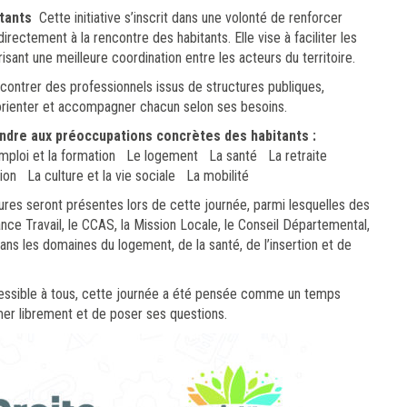
tants
Cette initiative s’inscrit dans une volonté de renforcer
directement à la rencontre des habitants. Elle vise à faciliter les
risant une meilleure coordination entre les acteurs du territoire.
ncontrer des professionnels issus de structures publiques,
r, orienter et accompagner chacun selon ses besoins.
ndre aux préoccupations concrètes des habitants :
’emploi et la formation Le logement La santé La retraite
tion La culture et la vie sociale La mobilité
res seront présentes lors de cette journée, parmi lesquelles des
ance Travail, le CCAS, la Mission Locale, le Conseil Départemental,
ns les domaines du logement, de la santé, de l’insertion et de
essible à tous, cette journée a été pensée comme un temps
mer librement et de poser ses questions.