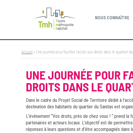
Cookies management panel
NOUS CONNAÎTRE
Accueil
»
Une journée pour faciliter l’accès aux droits dans le quartier d
UNE JOURNÉE POUR FA
DROITS DANS LE QUAR
Dans le cadre du Projet Social de Territoire dédié à l’acc
destination des habitants du quartier du Sanitas est organi
L’événement “Vos droits, près de chez vous ! “ prend la fo
partenaires et acteurs locaux. L’objectif est de permettre
réponses à leurs questions et d’être accompagnés dans 