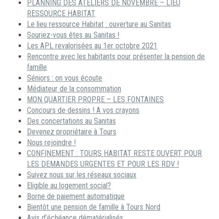
PLANNING DES ATELIERS DE NOVEMBRE – LIEU
RESSOURCE HABITAT
Le lieu ressource Habitat : ouverture au Sanitas
Souriez-vous êtes au Sanitas !
Les APL revalorisées au 1er octobre 2021
Rencontre avec les habitants pour présenter la pension de
famille
Séniors : on vous écoute
Médiateur de la consommation
MON QUARTIER PROPRE – LES FONTAINES
Concours de dessins ! A vos crayons
Des concertations au Sanitas
Devenez propriétaire à Tours
Nous rejoindre !
CONFINEMENT : TOURS HABITAT RESTE OUVERT POUR
LES DEMANDES URGENTES ET POUR LES RDV !
Suivez nous sur les réseaux sociaux
Eligible au logement social?
Borne de paiement automatique
Bientôt une pension de famille à Tours Nord
Avis d’échéance dématérialisés