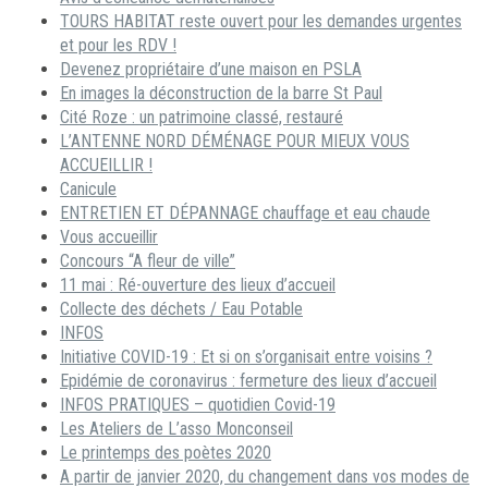
TOURS HABITAT reste ouvert pour les demandes urgentes
et pour les RDV !
Devenez propriétaire d’une maison en PSLA
En images la déconstruction de la barre St Paul
Cité Roze : un patrimoine classé, restauré
L’ANTENNE NORD DÉMÉNAGE POUR MIEUX VOUS
ACCUEILLIR !
Canicule
ENTRETIEN ET DÉPANNAGE chauffage et eau chaude
Vous accueillir
Concours “A fleur de ville”
11 mai : Ré-ouverture des lieux d’accueil
Collecte des déchets / Eau Potable
INFOS
Initiative COVID-19 : Et si on s’organisait entre voisins ?
Epidémie de coronavirus : fermeture des lieux d’accueil
INFOS PRATIQUES – quotidien Covid-19
Les Ateliers de L’asso Monconseil
Le printemps des poètes 2020
A partir de janvier 2020, du changement dans vos modes de