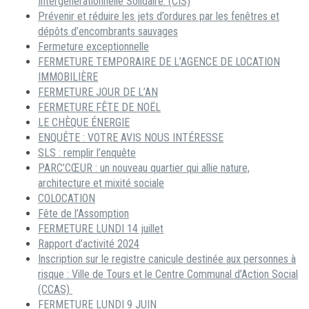
Intergénérationnelle Solidaire. (CIS)
Prévenir et réduire les jets d’ordures par les fenêtres et
dépôts d’encombrants sauvages
Fermeture exceptionnelle
FERMETURE TEMPORAIRE DE L’AGENCE DE LOCATION
IMMOBILIÈRE
FERMETURE JOUR DE L’AN
FERMETURE FÊTE DE NOËL
LE CHÈQUE ÉNERGIE
ENQUÊTE : VOTRE AVIS NOUS INTÉRESSE
SLS : remplir l’enquête
PARC’CŒUR : un nouveau quartier qui allie nature,
architecture et mixité sociale
COLOCATION
Fête de l’Assomption
FERMETURE LUNDI 14 juillet
Rapport d’activité 2024
Inscription sur le registre canicule destinée aux personnes à
risque : Ville de Tours et le Centre Communal d’Action Social
(CCAS)
FERMETURE LUNDI 9 JUIN