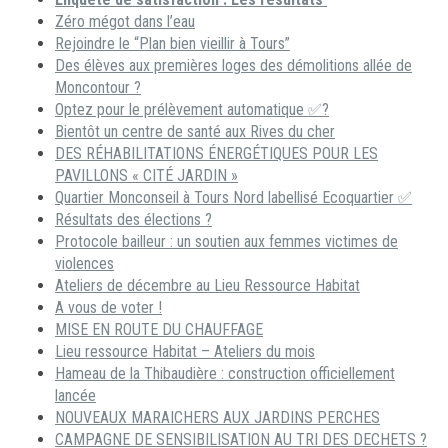
Zéro mégot dans l’eau
Rejoindre le “Plan bien vieillir à Tours”
Des élèves aux premières loges des démolitions allée de
Moncontour ?
Optez pour le prélèvement automatique ✅?
Bientôt un centre de santé aux Rives du cher
DES RÉHABILITATIONS ÉNERGÉTIQUES POUR LES
PAVILLONS « CITÉ JARDIN »
Quartier Monconseil à Tours Nord labellisé Ecoquartier ✅
Résultats des élections ?
Protocole bailleur : un soutien aux femmes victimes de
violences
Ateliers de décembre au Lieu Ressource Habitat
A vous de voter !
MISE EN ROUTE DU CHAUFFAGE
Lieu ressource Habitat – Ateliers du mois
Hameau de la Thibaudière : construction officiellement
lancée
NOUVEAUX MARAICHERS AUX JARDINS PERCHES
CAMPAGNE DE SENSIBILISATION AU TRI DES DECHETS ?