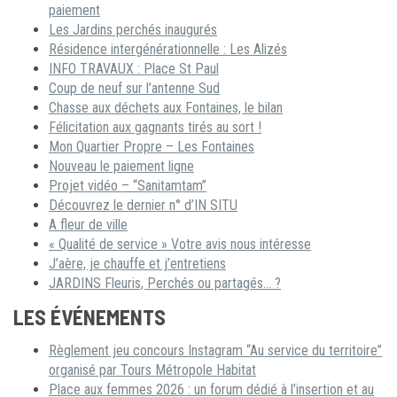
paiement
Les Jardins perchés inaugurés
Résidence intergénérationnelle : Les Alizés
INFO TRAVAUX : Place St Paul
Coup de neuf sur l’antenne Sud
Chasse aux déchets aux Fontaines, le bilan
Félicitation aux gagnants tirés au sort !
Mon Quartier Propre – Les Fontaines
Nouveau le paiement ligne
Projet vidéo – “Sanitamtam”
Découvrez le dernier n° d’IN SITU
A fleur de ville
« Qualité de service » Votre avis nous intéresse
J’aère, je chauffe et j’entretiens
JARDINS Fleuris, Perchés ou partagés… ?
LES ÉVÉNEMENTS
Règlement jeu concours Instagram “Au service du territoire”
organisé par Tours Métropole Habitat
Place aux femmes 2026 : un forum dédié à l’insertion et au