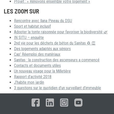
Projet : « Rénovons ensemble votre logement »
LES ZOOM SUR
Rencontre avec Ilana Pineau du DSU
Sport et habitat inclusif
Adopter la tonte raisonnée pour favoriser la biodiversité 🌿
IN SITU – enquête
2nd vie pour les déchets de béton du Sanitas ♻ 👏
Des logements adaptés aux séniors
Cap’ Réemploi des matériaux
Sanitas : la construction des ascenseurs a commencé
Contacts et documents utiles
Un nouveau visage pour la Milletière
Rapport d’activité 2018
J’habite mon jardin
3 questions sur le quotidien d’un surveillant d’immeuble