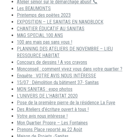
Atelier sénior sur le démarchage abusif 📞
Les BEAUMONTS
Printemps des poètes 2023
EXPOSITION – LE SANITAS EN NANOBLOCK
CHANTIER ÉDUCATIF AU SANITAS
MAG SPECIAL 100 ANS
100 ans mais pas sans vous !
PLANNING DES ATELIERS DE NOVEMBRE – LIEU
RESSOURCE HABITAT
Concours de dessins ! A vos crayons
Monconseil : comment vivez vous dans votre quartier ?
Enquête : VOTRE AVIS NOUS INTÉRESSE
15/07 : Démolition du bâtiment 37- Sanitas
MON SANITAS : expo photos
L’UNIVERS DE L’HABITAT 2020
Pose de la première pierre de la résidence La Fuye
Des Ateliers d’écriture ouvert à tous !
Votre avis nous intéresse !
Mon Quartier Propre – Les Fontaines
Prenons Place reporté au 22 Août
Maison de Projets -Sanitas