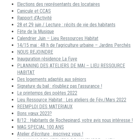
Elections des représentants des locataires
Canicule et CCAS
Rapport d’Activité
28 et 29 juin / Lecture : récits de vie des habitants
Fête de la Musique
Calendrier Juin – Lieu Ressources Habitat
14/15 mai : 48 h de l’agriculture urbaine – Jardins Perchés
NOUS REJOINDRE
Inauguration résidence La Fuye
PLANNING DES ATELIERS DE MAI – LIEU RESSOURCE
HABITAT
Des logements adaptés aux séniors
Signature du bail : n’oubliez pas l’assurance !
Le printemps des poètes 2022
Lieu Ressource Habitat : Les ateliers de Fév./Mars 2022
REEMPLOI DES MATERIAUX
Bons vœux 2023?
8/12 : Habitants de Rochepinard, votre avis nous intéresse !
MAG SPECIAL 100 ANS
Atelier d’écriture : inscrivez vous !