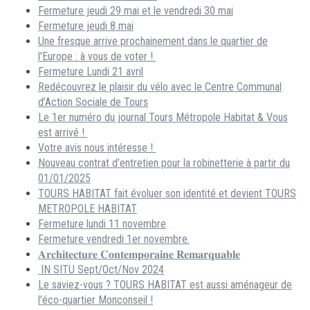
Fermeture jeudi 29 mai et le vendredi 30 mai
Fermeture jeudi 8 mai
Une fresque arrive prochainement dans le quartier de
l’Europe : à vous de voter !
Fermeture Lundi 21 avril
Redécouvrez le plaisir du vélo avec le Centre Communal
d’Action Sociale de Tours
Le 1er numéro du journal Tours Métropole Habitat & Vous
est arrivé !
Votre avis nous intéresse !
Nouveau contrat d’entretien pour la robinetterie à partir du
01/01/2025
TOURS HABITAT fait évoluer son identité et devient TOURS
METROPOLE HABITAT
Fermeture lundi 11 novembre
Fermeture vendredi 1er novembre.
𝐀𝐫𝐜𝐡𝐢𝐭𝐞𝐜𝐭𝐮𝐫𝐞 𝐂𝐨𝐧𝐭𝐞𝐦𝐩𝐨𝐫𝐚𝐢𝐧𝐞 𝐑𝐞𝐦𝐚𝐫𝐪𝐮𝐚𝐛𝐥𝐞
IN SITU Sept/Oct/Nov 2024
Le saviez-vous ? TOURS HABITAT est aussi aménageur de
l’éco-quartier Monconseil !