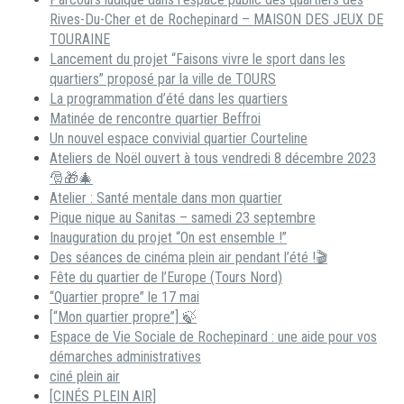
Rives-Du-Cher et de Rochepinard – MAISON DES JEUX DE
TOURAINE
Lancement du projet “Faisons vivre le sport dans les
quartiers” proposé par la ville de TOURS
La programmation d’été dans les quartiers
Matinée de rencontre quartier Beffroi
Un nouvel espace convivial quartier Courteline
Ateliers de Noël ouvert à tous vendredi 8 décembre 2023
🎅🎁🎄
Atelier : Santé mentale dans mon quartier
Pique nique au Sanitas – samedi 23 septembre
Inauguration du projet “On est ensemble !”
Des séances de cinéma plein air pendant l’été !🎬
Fête du quartier de l’Europe (Tours Nord)
“Quartier propre” le 17 mai
[“Mon quartier propre”] 🍃
Espace de Vie Sociale de Rochepinard : une aide pour vos
démarches administratives
ciné plein air
[CINÉS PLEIN AIR]