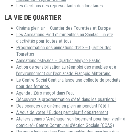
Les élections des représentants des locataires
LA VIE DE QUARTIER
Cinéma plein air – Quartier des Tourettes et Europe
Les Animations Pied d’Immeubles au Sanitas : un été
d’activités pour toutes et tous
Programmation des animations d’été – Quartier des
Tourettes
Animations estivales – Quartier Maryse Bastié
Action de sensibilisation au réemploi des meubles et à
l’environnement sur l’esplanade François Mitterrand.
Le Centre Social Gentiana lance une collecte de produits
pour des femmes
Agenda : Zéro mégot dans l’eau
Découvrez la programmation d’été dans les quartiers !
Des séances de cinéma en plein air pendant l’été !
A vous de voter ! Budget participatif département
Ateliers seniors “Aménager son logement pour bien vieillir à
domicile”- Centre Communal d’Action Sociale (CCAS)
Parcours ludique dans l’espace public des quartiers des