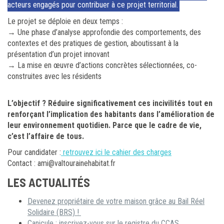
acteurs engagés pour contribuer à ce projet territorial.
Le projet se déploie en deux temps :
→ Une phase d’analyse approfondie des comportements, des
contextes et des pratiques de gestion, aboutissant à la
présentation d’un projet innovant
→ La mise en œuvre d’actions concrètes sélectionnées, co-
construites avec les résidents
L’objectif ? Réduire significativement ces incivilités tout en
renforçant l’implication des habitants dans l’amélioration de
leur environnement quotidien. Parce que le cadre de vie,
c’est l’affaire de tous.
Pour candidater :
retrouvez ici le cahier des charges
Contact : ami@valtourainehabitat.fr
LES ACTUALITÉS
Devenez propriétaire de votre maison grâce au Bail Réel
Solidaire (BRS) !
Canicule : inscrivez-vous sur le registre du CCAS