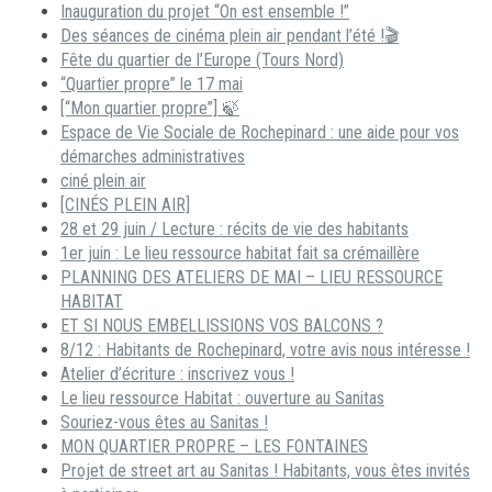
Inauguration du projet “On est ensemble !”
Des séances de cinéma plein air pendant l’été !🎬
Fête du quartier de l’Europe (Tours Nord)
“Quartier propre” le 17 mai
[“Mon quartier propre”] 🍃
Espace de Vie Sociale de Rochepinard : une aide pour vos
démarches administratives
ciné plein air
[CINÉS PLEIN AIR]
28 et 29 juin / Lecture : récits de vie des habitants
1er juin : Le lieu ressource habitat fait sa crémaillère
PLANNING DES ATELIERS DE MAI – LIEU RESSOURCE
HABITAT
ET SI NOUS EMBELLISSIONS VOS BALCONS ?
8/12 : Habitants de Rochepinard, votre avis nous intéresse !
Atelier d’écriture : inscrivez vous !
Le lieu ressource Habitat : ouverture au Sanitas
Souriez-vous êtes au Sanitas !
MON QUARTIER PROPRE – LES FONTAINES
Projet de street art au Sanitas ! Habitants, vous êtes invités