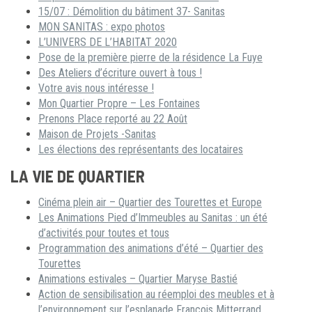
15/07 : Démolition du bâtiment 37- Sanitas
MON SANITAS : expo photos
L’UNIVERS DE L’HABITAT 2020
Pose de la première pierre de la résidence La Fuye
Des Ateliers d’écriture ouvert à tous !
Votre avis nous intéresse !
Mon Quartier Propre – Les Fontaines
Prenons Place reporté au 22 Août
Maison de Projets -Sanitas
Les élections des représentants des locataires
LA VIE DE QUARTIER
Cinéma plein air – Quartier des Tourettes et Europe
Les Animations Pied d’Immeubles au Sanitas : un été
d’activités pour toutes et tous
Programmation des animations d’été – Quartier des
Tourettes
Animations estivales – Quartier Maryse Bastié
Action de sensibilisation au réemploi des meubles et à
l’environnement sur l’esplanade François Mitterrand.