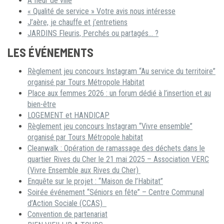
A fleur de ville
« Qualité de service » Votre avis nous intéresse
J’aère, je chauffe et j’entretiens
JARDINS Fleuris, Perchés ou partagés… ?
LES ÉVÉNEMENTS
Règlement jeu concours Instagram “Au service du territoire”
organisé par Tours Métropole Habitat
Place aux femmes 2026 : un forum dédié à l’insertion et au
bien-être
LOGEMENT et HANDICAP
Règlement jeu concours Instagram “Vivre ensemble”
organisé par Tours Métropole habitat
Cleanwalk : Opération de ramassage des déchets dans le
quartier Rives du Cher le 21 mai 2025 – Association VERC
(Vivre Ensemble aux Rives du Cher)
Enquête sur le projet : “Maison de l’Habitat”
Soirée événement “Séniors en fête” – Centre Communal
d’Action Sociale (CCAS)
Convention de partenariat