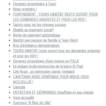
Devenez propriétaire à Tours
Nous rejoindre !
CONFINEMENT : TOURS HABITAT RESTE OUVERT POUR
LES DEMANDES URGENTES ET POUR LES RDV !
Suivez nous sur les réseaux sociaux
Eligible au logement social?
Borne de paiement automatique
Bientôt une pension de famille à Tours Nord
Avis d’échéance dématérialisés
TOURS HABITAT reste ouvert pour les demandes urgentes
et pour les RDV !
Devenez propriétaire d’une maison en PSLA
En images la déconstruction de la barre St Paul
Cité Roze : un patrimoine classé, restauré
L’ANTENNE NORD DÉMÉNAGE POUR MIEUX VOUS
ACCUEILLIR !
Canicule
ENTRETIEN ET DÉPANNAGE chauffage et eau chaude
Vous accueillir
Concours “A fleur de ville”