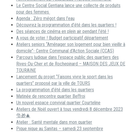
Le Centre Social Gentiana lance une collecte de produits
pour des femmes
Agenda : Zéro mégot dans l’eau
Découvrez la programmation d’été dans les quartiers !
Des séances de cinéma en plein air pendant l’été !
A vous de voter ! Budget participatif département
Ateliers seniors “Aménager son logement pour bien vieillir à
domicile”- Centre Communal d’Action Sociale (CCAS)
Parcours ludique dans l’espace public des quartiers des
Rives-Du-Cher et de Rochepinard – MAISON DES JEUX DE
TOURAINE
Lancement du projet “Faisons vivre le sport dans les
quartiers” proposé par la ville de TOURS
La programmation d’été dans les quartiers
Matinée de rencontre quartier Beffroi
Un nouvel espace convivial quartier Courteline
Ateliers de Noël ouvert à tous vendredi 8 décembre 2023
🎅🎁🎄
Atelier : Santé mentale dans mon quartier
Pique nique au Sanitas – samedi 23 septembre