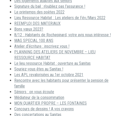
Des logements adaptés aux séniors
Signature du bail : n’oubliez pas l’assurance !
Le printemps des poètes 2022
Lieu Ressource Habitat : Les ateliers de Fév./Mars 2022
REEMPLOI DES MATERIAUX
Bons vœux 2023?
8/12 : Habitants de Rochepinard, votre avis nous intéresse !
MAG SPECIAL 100 ANS
Atelier d’écriture : inscrivez vous !
PLANNING DES ATELIERS DE NOVEMBRE – LIEU
RESSOURCE HABITAT
Le lieu ressource Habitat : ouverture au Sanitas
Souriez-vous êtes au Sanitas !
Les APL revalorisées au 1er octobre 2021
Rencontre avec les habitants pour présenter la pension de
famille
Séniors : on vous écoute
Médiateur de la consommation
MON QUARTIER PROPRE – LES FONTAINES
Concours de dessins ! A vos crayons
Des concertations au Sanitas