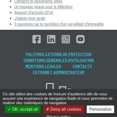
Contacts et documents utiles
Un nouveau visage pour la Milletière
Rapport d’activité 2018
J’habite mon jardin
3 questions sur le quotidien d’un surveillant d’immeuble
POLITIQUE EXTERNE DE PROTECTION
CONDITIONS GÉNÉRALES D’UTILISATION
MENTIONS LÉGALES
CONTACTS
EXTRANET ADMINISTRATEUR
Ce site utilise des cookies de mesure d'audience afin de vous
assurer une expérience de navigation fluide et nous permettre de
réaliser des statistiques de navigation.
OK, accept all
Deny all cookies
Personalize
Privacy policy