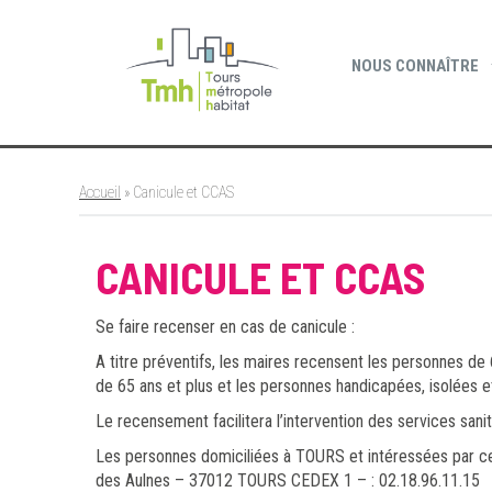
Cookies management panel
NOUS CONNAÎTRE
Accueil
»
Canicule et CCAS
CANICULE ET CCAS
Se faire recenser en cas de canicule :
A titre préventifs, les maires recensent les personnes de 
de 65 ans et plus et les personnes handicapées, isolées et
Le recensement facilitera l’intervention des services sani
Les personnes domiciliées à TOURS et intéressées par ce
des Aulnes – 37012 TOURS CEDEX 1 – : 02.18.96.11.15