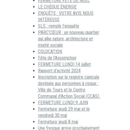
FERMETURE FÊTE DE NOËL
LE CHÈQUE ÉNERGIE
ENQUÊTE : VOTRE AVIS NOUS
INTÉRESSE
SLS : remplir l’enquête
PARC’CŒUR : un nouveau quartier
qui allie nature, architecture et
mixité sociale
COLOCATION
Fête de l’Assomption
FERMETURE LUNDI 14 juillet
Rapport d’activité 2024
Inscription sur le registre canicule
destinée aux personnes à risque :
Ville de Tours et le Centre
Communal d’Action Social (CCAS)
FERMETURE LUNDI 9 JUIN
Fermeture jeudi 29 mai et le
vendredi 30 mai
Fermeture jeudi 8 mai
Une fresque arrive prochainement