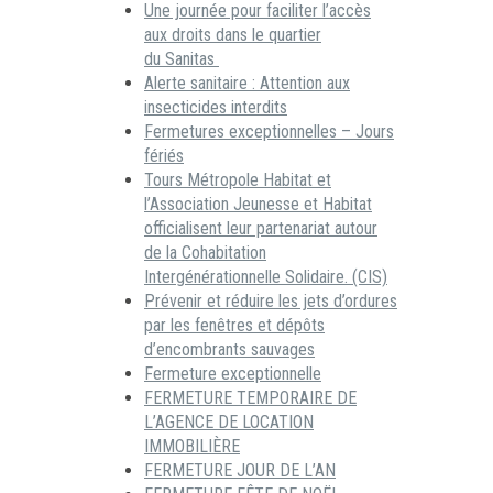
Une journée pour faciliter l’accès
aux droits dans le quartier
du Sanitas
Alerte sanitaire : Attention aux
insecticides interdits
Fermetures exceptionnelles – Jours
fériés
Tours Métropole Habitat et
l’Association Jeunesse et Habitat
officialisent leur partenariat autour
de la Cohabitation
Intergénérationnelle Solidaire. (CIS)
Prévenir et réduire les jets d’ordures
par les fenêtres et dépôts
d’encombrants sauvages
Fermeture exceptionnelle
FERMETURE TEMPORAIRE DE
L’AGENCE DE LOCATION
IMMOBILIÈRE
FERMETURE JOUR DE L’AN