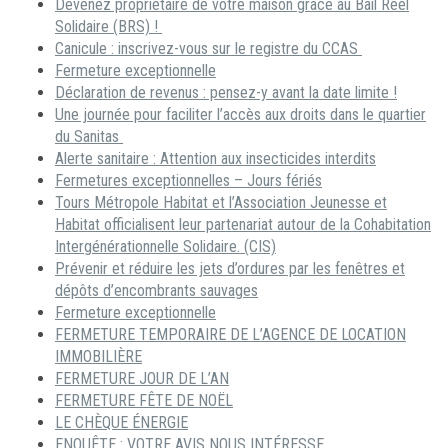
Devenez propriétaire de votre maison grâce au Bail Réel
Solidaire (BRS) !
Canicule : inscrivez-vous sur le registre du CCAS
Fermeture exceptionnelle
Déclaration de revenus : pensez-y avant la date limite !
Une journée pour faciliter l’accès aux droits dans le quartier
du Sanitas
Alerte sanitaire : Attention aux insecticides interdits
Fermetures exceptionnelles – Jours fériés
Tours Métropole Habitat et l’Association Jeunesse et
Habitat officialisent leur partenariat autour de la Cohabitation
Intergénérationnelle Solidaire. (CIS)
Prévenir et réduire les jets d’ordures par les fenêtres et
dépôts d’encombrants sauvages
Fermeture exceptionnelle
FERMETURE TEMPORAIRE DE L’AGENCE DE LOCATION
IMMOBILIÈRE
FERMETURE JOUR DE L’AN
FERMETURE FÊTE DE NOËL
LE CHÈQUE ÉNERGIE
ENQUÊTE : VOTRE AVIS NOUS INTÉRESSE