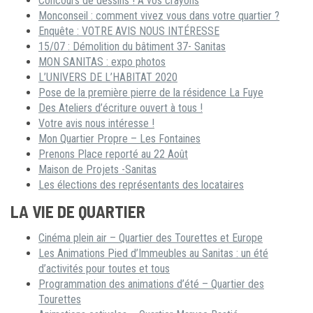
Concours de dessins ! A vos crayons
Monconseil : comment vivez vous dans votre quartier ?
Enquête : VOTRE AVIS NOUS INTÉRESSE
15/07 : Démolition du bâtiment 37- Sanitas
MON SANITAS : expo photos
L’UNIVERS DE L’HABITAT 2020
Pose de la première pierre de la résidence La Fuye
Des Ateliers d’écriture ouvert à tous !
Votre avis nous intéresse !
Mon Quartier Propre – Les Fontaines
Prenons Place reporté au 22 Août
Maison de Projets -Sanitas
Les élections des représentants des locataires
LA VIE DE QUARTIER
Cinéma plein air – Quartier des Tourettes et Europe
Les Animations Pied d’Immeubles au Sanitas : un été
d’activités pour toutes et tous
Programmation des animations d’été – Quartier des
Tourettes