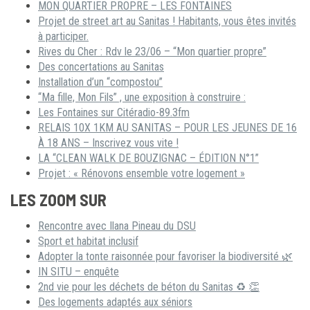
MON QUARTIER PROPRE – LES FONTAINES
Projet de street art au Sanitas ! Habitants, vous êtes invités
à participer.
Rives du Cher : Rdv le 23/06 – “Mon quartier propre”
Des concertations au Sanitas
Installation d’un “compostou”
“Ma fille, Mon Fils” , une exposition à construire :
Les Fontaines sur Citéradio-89.3fm
RELAIS 10X 1KM AU SANITAS – POUR LES JEUNES DE 16
À 18 ANS – Inscrivez vous vite !
LA “CLEAN WALK DE BOUZIGNAC – ÉDITION N°1”
Projet : « Rénovons ensemble votre logement »
LES ZOOM SUR
Rencontre avec Ilana Pineau du DSU
Sport et habitat inclusif
Adopter la tonte raisonnée pour favoriser la biodiversité 🌿
IN SITU – enquête
2nd vie pour les déchets de béton du Sanitas ♻ 👏
Des logements adaptés aux séniors