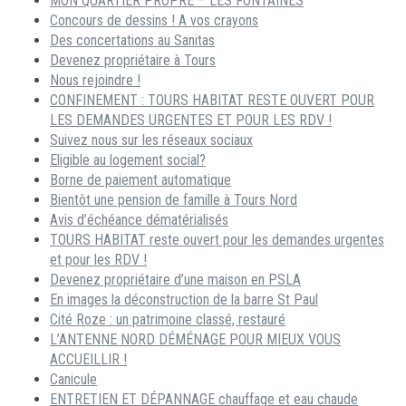
MON QUARTIER PROPRE – LES FONTAINES
Concours de dessins ! A vos crayons
Des concertations au Sanitas
Devenez propriétaire à Tours
Nous rejoindre !
CONFINEMENT : TOURS HABITAT RESTE OUVERT POUR
LES DEMANDES URGENTES ET POUR LES RDV !
Suivez nous sur les réseaux sociaux
Eligible au logement social?
Borne de paiement automatique
Bientôt une pension de famille à Tours Nord
Avis d’échéance dématérialisés
TOURS HABITAT reste ouvert pour les demandes urgentes
et pour les RDV !
Devenez propriétaire d’une maison en PSLA
En images la déconstruction de la barre St Paul
Cité Roze : un patrimoine classé, restauré
L’ANTENNE NORD DÉMÉNAGE POUR MIEUX VOUS
ACCUEILLIR !
Canicule
ENTRETIEN ET DÉPANNAGE chauffage et eau chaude