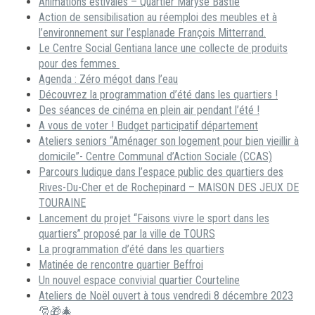
Animations estivales – Quartier Maryse Bastié
Action de sensibilisation au réemploi des meubles et à
l’environnement sur l’esplanade François Mitterrand.
Le Centre Social Gentiana lance une collecte de produits
pour des femmes
Agenda : Zéro mégot dans l’eau
Découvrez la programmation d’été dans les quartiers !
Des séances de cinéma en plein air pendant l’été !
A vous de voter ! Budget participatif département
Ateliers seniors “Aménager son logement pour bien vieillir à
domicile”- Centre Communal d’Action Sociale (CCAS)
Parcours ludique dans l’espace public des quartiers des
Rives-Du-Cher et de Rochepinard – MAISON DES JEUX DE
TOURAINE
Lancement du projet “Faisons vivre le sport dans les
quartiers” proposé par la ville de TOURS
La programmation d’été dans les quartiers
Matinée de rencontre quartier Beffroi
Un nouvel espace convivial quartier Courteline
Ateliers de Noël ouvert à tous vendredi 8 décembre 2023
🎅🎁🎄