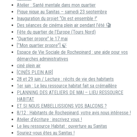
Atelier : Santé mentale dans mon quartier
Pique nique au Sanitas – samedi 23 septembre
Inauguration du projet “On est ensemble !”
Des séances de cinéma plein air pendant l’été !🎬
Fête du quartier de l’Europe (Tours Nord)
“Quartier propre” le 17 mai
[“Mon quartier propre”] 🍃
Espace de Vie Sociale de Rochepinard : une aide pour vos
démarches administratives
ciné plein air
[CINÉS PLEIN AIR]
28 et 29 juin / Lecture : récits de vie des habitants
1er juin : Le lieu ressource habitat fait sa crémaillère
PLANNING DES ATELIERS DE MAI – LIEU RESSOURCE
HABITAT
ET SI NOUS EMBELLISSIONS VOS BALCONS ?
8/12 : Habitants de Rochepinard, votre avis nous intéresse !
Atelier d’écriture : inscrivez vous !
Le lieu ressource Habitat : ouverture au Sanitas
Souriez-vous êtes au Sanitas !