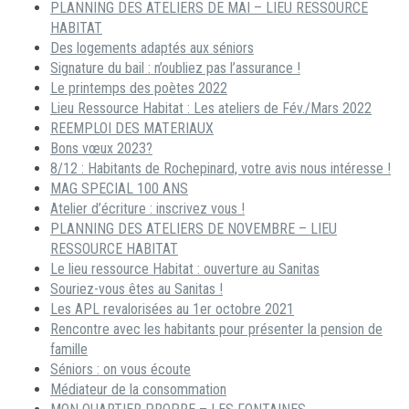
PLANNING DES ATELIERS DE MAI – LIEU RESSOURCE
HABITAT
Des logements adaptés aux séniors
Signature du bail : n’oubliez pas l’assurance !
Le printemps des poètes 2022
Lieu Ressource Habitat : Les ateliers de Fév./Mars 2022
REEMPLOI DES MATERIAUX
Bons vœux 2023?
8/12 : Habitants de Rochepinard, votre avis nous intéresse !
MAG SPECIAL 100 ANS
Atelier d’écriture : inscrivez vous !
PLANNING DES ATELIERS DE NOVEMBRE – LIEU
RESSOURCE HABITAT
Le lieu ressource Habitat : ouverture au Sanitas
Souriez-vous êtes au Sanitas !
Les APL revalorisées au 1er octobre 2021
Rencontre avec les habitants pour présenter la pension de
famille
Séniors : on vous écoute
Médiateur de la consommation