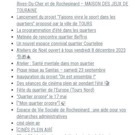
Rives-Du-Cher et de Rochepinard – MAISON DES JEUX DE
TOURAINE
Lancement du projet “Faisons vivre le sport dans les
quartiers” proposé par la ville de TOURS
La programmation d’été dans les quartiers
Matinée de rencontre quartier Beffroi
Un nouvel espace convivial quartier Courteline
Ateliers de Noël ouvert à tous vendredi 8 décembre 2023
🎅🎁🎄
Atelier : Santé mentale dans mon quartier
Pique nique au Sanitas – samedi 23 septembre
Inauguration du projet “On est ensemble !”
Des séances de cinéma plein air pendant l’été !🎬
Fête du quartier de l’Europe (Tours Nord)
“Quartier propre” le 17 mai
[“Mon quartier propre”] 🍃
Espace de Vie Sociale de Rochepinard : une aide pour vos
démarches administratives
ciné plein air
[CINÉS PLEIN AIR]