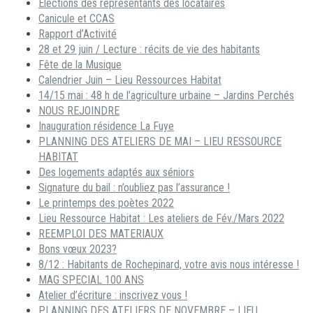
Elections des représentants des locataires
Canicule et CCAS
Rapport d’Activité
28 et 29 juin / Lecture : récits de vie des habitants
Fête de la Musique
Calendrier Juin – Lieu Ressources Habitat
14/15 mai : 48 h de l’agriculture urbaine – Jardins Perchés
NOUS REJOINDRE
Inauguration résidence La Fuye
PLANNING DES ATELIERS DE MAI – LIEU RESSOURCE
HABITAT
Des logements adaptés aux séniors
Signature du bail : n’oubliez pas l’assurance !
Le printemps des poètes 2022
Lieu Ressource Habitat : Les ateliers de Fév./Mars 2022
REEMPLOI DES MATERIAUX
Bons vœux 2023?
8/12 : Habitants de Rochepinard, votre avis nous intéresse !
MAG SPECIAL 100 ANS
Atelier d’écriture : inscrivez vous !
PLANNING DES ATELIERS DE NOVEMBRE – LIEU