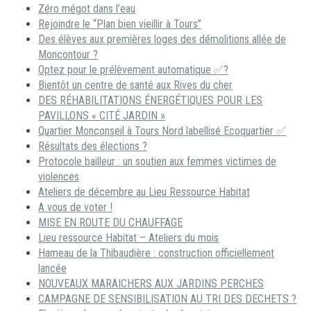
Zéro mégot dans l’eau
Rejoindre le “Plan bien vieillir à Tours”
Des élèves aux premières loges des démolitions allée de
Moncontour ?
Optez pour le prélèvement automatique ✅?
Bientôt un centre de santé aux Rives du cher
DES RÉHABILITATIONS ÉNERGÉTIQUES POUR LES
PAVILLONS « CITÉ JARDIN »
Quartier Monconseil à Tours Nord labellisé Ecoquartier ✅
Résultats des élections ?
Protocole bailleur : un soutien aux femmes victimes de
violences
Ateliers de décembre au Lieu Ressource Habitat
A vous de voter !
MISE EN ROUTE DU CHAUFFAGE
Lieu ressource Habitat – Ateliers du mois
Hameau de la Thibaudière : construction officiellement
lancée
NOUVEAUX MARAICHERS AUX JARDINS PERCHES
CAMPAGNE DE SENSIBILISATION AU TRI DES DECHETS ?