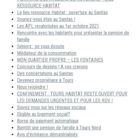
RESSOURCE HABITAT
Le lieu ressource Habitat : ouverture au Sanitas
Souriez-vous êtes au Sanitas !
Les APL revalorisées au 1er octobre 2021
Rencontre avec les habitants pour présenter la pension de
famille
Séniors : on vous écoute
Médiateur de la consommation
MON QUARTIER PROPRE – LES FONTAINES
Concours de dessins ! A vos crayons
Des concertations au Sanitas
Devenez propriétaire à Tours
Nous rejoindre !
CONFINEMENT : TOURS HABITAT RESTE OUVERT POUR
LES DEMANDES URGENTES ET POUR LES RDV !
Suivez nous sur les réseaux sociaux
Eligible au logement social?
Borne de paiement automatique
Bientôt une pension de famille à Tours Nord
Avis d’échéance dématérialisés