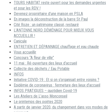
TOURS HABITAT reste ouvert pour les demandes urgentes
et pour les RDV !
Devenez propriétaire d’une maison en PSLA
En images la déconstruction de la barre St Paul
Cité Roze : un patrimoine classé, restauré
L’ANTENNE NORD DÉMÉNAGE POUR MIEUX VOUS
ACCUEILLIR !
Canicule
ENTRETIEN ET DÉPANNAGE chauffage et eau chaude
Vous accueillir
Concours “A fleur de ville”
11 mai : Ré-ouverture des lieux d’accueil
Collecte des déchets / Eau Potable
INFOS
Initiative COVID-19 : Et si on s’organisait entre voisins ?
Epidémie de coronavirus : fermeture des lieux d’accueil
INFOS PRATIQUES – quotidien Covid-19
Les Ateliers de L’asso Monconseil
Le printemps des poètes 2020
A partir de janvier 2020, du changement dans vos modes de