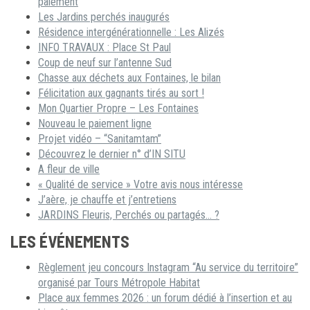
paiement
Les Jardins perchés inaugurés
Résidence intergénérationnelle : Les Alizés
INFO TRAVAUX : Place St Paul
Coup de neuf sur l’antenne Sud
Chasse aux déchets aux Fontaines, le bilan
Félicitation aux gagnants tirés au sort !
Mon Quartier Propre – Les Fontaines
Nouveau le paiement ligne
Projet vidéo – “Sanitamtam”
Découvrez le dernier n° d’IN SITU
A fleur de ville
« Qualité de service » Votre avis nous intéresse
J’aère, je chauffe et j’entretiens
JARDINS Fleuris, Perchés ou partagés… ?
LES ÉVÉNEMENTS
Règlement jeu concours Instagram “Au service du territoire”
organisé par Tours Métropole Habitat
Place aux femmes 2026 : un forum dédié à l’insertion et au