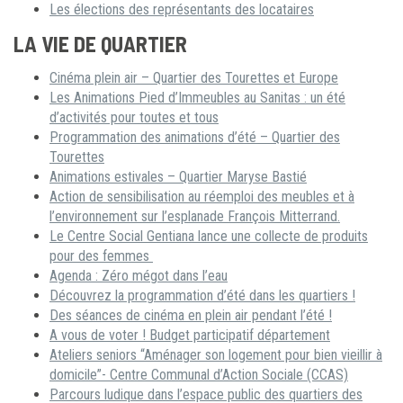
Les élections des représentants des locataires
LA VIE DE QUARTIER
Cinéma plein air – Quartier des Tourettes et Europe
Les Animations Pied d’Immeubles au Sanitas : un été
d’activités pour toutes et tous
Programmation des animations d’été – Quartier des
Tourettes
Animations estivales – Quartier Maryse Bastié
Action de sensibilisation au réemploi des meubles et à
l’environnement sur l’esplanade François Mitterrand.
Le Centre Social Gentiana lance une collecte de produits
pour des femmes
Agenda : Zéro mégot dans l’eau
Découvrez la programmation d’été dans les quartiers !
Des séances de cinéma en plein air pendant l’été !
A vous de voter ! Budget participatif département
Ateliers seniors “Aménager son logement pour bien vieillir à
domicile”- Centre Communal d’Action Sociale (CCAS)
Parcours ludique dans l’espace public des quartiers des