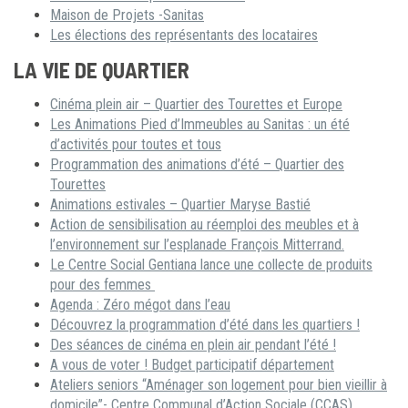
Maison de Projets -Sanitas
Les élections des représentants des locataires
LA VIE DE QUARTIER
Cinéma plein air – Quartier des Tourettes et Europe
Les Animations Pied d’Immeubles au Sanitas : un été
d’activités pour toutes et tous
Programmation des animations d’été – Quartier des
Tourettes
Animations estivales – Quartier Maryse Bastié
Action de sensibilisation au réemploi des meubles et à
l’environnement sur l’esplanade François Mitterrand.
Le Centre Social Gentiana lance une collecte de produits
pour des femmes
Agenda : Zéro mégot dans l’eau
Découvrez la programmation d’été dans les quartiers !
Des séances de cinéma en plein air pendant l’été !
A vous de voter ! Budget participatif département
Ateliers seniors “Aménager son logement pour bien vieillir à
domicile”- Centre Communal d’Action Sociale (CCAS)