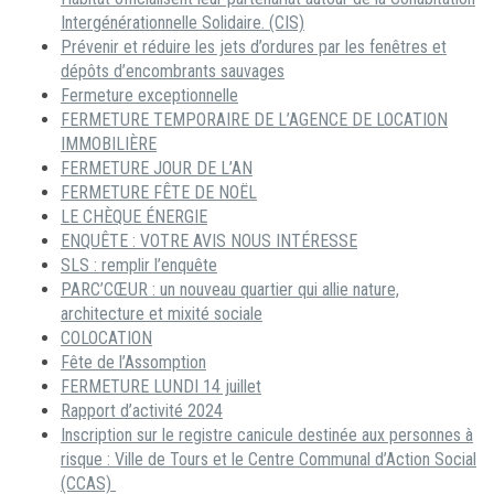
Intergénérationnelle Solidaire. (CIS)
Prévenir et réduire les jets d’ordures par les fenêtres et
dépôts d’encombrants sauvages
Fermeture exceptionnelle
FERMETURE TEMPORAIRE DE L’AGENCE DE LOCATION
IMMOBILIÈRE
FERMETURE JOUR DE L’AN
FERMETURE FÊTE DE NOËL
LE CHÈQUE ÉNERGIE
ENQUÊTE : VOTRE AVIS NOUS INTÉRESSE
SLS : remplir l’enquête
PARC’CŒUR : un nouveau quartier qui allie nature,
architecture et mixité sociale
COLOCATION
Fête de l’Assomption
FERMETURE LUNDI 14 juillet
Rapport d’activité 2024
Inscription sur le registre canicule destinée aux personnes à
risque : Ville de Tours et le Centre Communal d’Action Social
(CCAS)