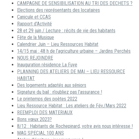
CAMPAGNE DE SENSIBILISATION AU TRI DES DECHETS ?
Elections des représentants des locataires
Canicule et CCAS
Rapport d’Activité
28 et 29 juin / Lecture : récits de vie des habitants
Fête de la Musique
Calendrier Juin – Lieu Ressources Habitat
14/15 mai : 48 h de l’agriculture urbaine – Jardins Perchés
NOUS REJOINDRE
Inauguration résidence La Fuye
PLANNING DES ATELIERS DE MAI – LIEU RESSOURCE
HABITAT
Des logements adaptés aux séniors
Signature du bail : n’oubliez pas l’assurance !
Le printemps des poètes 2022
Lieu Ressource Habitat : Les ateliers de Fév./Mars 2022
REEMPLOI DES MATERIAUX
Bons vœux 2023?
8/12 : Habitants de Rochepinard, votre avis nous intéresse !
MAG SPECIAL 100 ANS