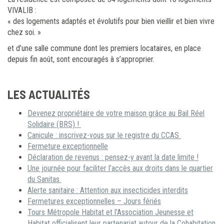
VIVALIB :
« des logements adaptés et évolutifs pour bien vieillir et bien vivre
chez soi. »
et d’une salle commune dont les premiers locataires, en place
depuis fin août, sont encouragés à s’approprier.
LES ACTUALITÉS
Devenez propriétaire de votre maison grâce au Bail Réel
Solidaire (BRS) !
Canicule : inscrivez-vous sur le registre du CCAS
Fermeture exceptionnelle
Déclaration de revenus : pensez-y avant la date limite !
Une journée pour faciliter l’accès aux droits dans le quartier
du Sanitas
Alerte sanitaire : Attention aux insecticides interdits
Fermetures exceptionnelles – Jours fériés
Tours Métropole Habitat et l’Association Jeunesse et
Habitat officialisent leur partenariat autour de la Cohabitation