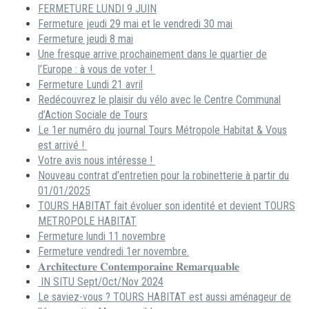
FERMETURE LUNDI 9 JUIN
Fermeture jeudi 29 mai et le vendredi 30 mai
Fermeture jeudi 8 mai
Une fresque arrive prochainement dans le quartier de
l’Europe : à vous de voter !
Fermeture Lundi 21 avril
Redécouvrez le plaisir du vélo avec le Centre Communal
d’Action Sociale de Tours
Le 1er numéro du journal Tours Métropole Habitat & Vous
est arrivé !
Votre avis nous intéresse !
Nouveau contrat d’entretien pour la robinetterie à partir du
01/01/2025
TOURS HABITAT fait évoluer son identité et devient TOURS
METROPOLE HABITAT
Fermeture lundi 11 novembre
Fermeture vendredi 1er novembre.
𝐀𝐫𝐜𝐡𝐢𝐭𝐞𝐜𝐭𝐮𝐫𝐞 𝐂𝐨𝐧𝐭𝐞𝐦𝐩𝐨𝐫𝐚𝐢𝐧𝐞 𝐑𝐞𝐦𝐚𝐫𝐪𝐮𝐚𝐛𝐥𝐞
IN SITU Sept/Oct/Nov 2024
Le saviez-vous ? TOURS HABITAT est aussi aménageur de