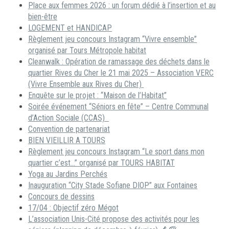
Place aux femmes 2026 : un forum dédié à l’insertion et au
bien-être
LOGEMENT et HANDICAP
Règlement jeu concours Instagram “Vivre ensemble”
organisé par Tours Métropole habitat
Cleanwalk : Opération de ramassage des déchets dans le
quartier Rives du Cher le 21 mai 2025 – Association VERC
(Vivre Ensemble aux Rives du Cher)
Enquête sur le projet : “Maison de l’Habitat”
Soirée événement “Séniors en fête” – Centre Communal
d’Action Sociale (CCAS)
Convention de partenariat
BIEN VIEILLIR A TOURS
Règlement jeu concours Instagram “Le sport dans mon
quartier c’est…” organisé par TOURS HABITAT
Yoga au Jardins Perchés
Inauguration “City Stade Sofiane DIOP” aux Fontaines
Concours de dessins
17/04 : Objectif zéro Mégot
L’association Unis-Cité propose des activités pour les