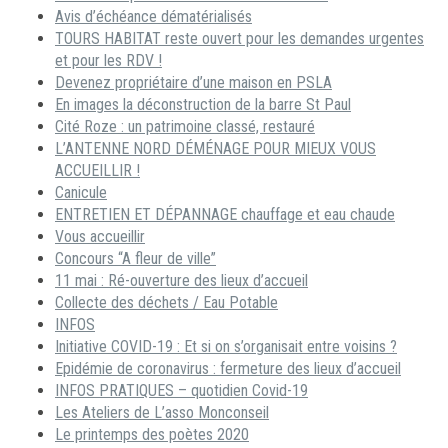
Avis d’échéance dématérialisés
TOURS HABITAT reste ouvert pour les demandes urgentes
et pour les RDV !
Devenez propriétaire d’une maison en PSLA
En images la déconstruction de la barre St Paul
Cité Roze : un patrimoine classé, restauré
L’ANTENNE NORD DÉMÉNAGE POUR MIEUX VOUS
ACCUEILLIR !
Canicule
ENTRETIEN ET DÉPANNAGE chauffage et eau chaude
Vous accueillir
Concours “A fleur de ville”
11 mai : Ré-ouverture des lieux d’accueil
Collecte des déchets / Eau Potable
INFOS
Initiative COVID-19 : Et si on s’organisait entre voisins ?
Epidémie de coronavirus : fermeture des lieux d’accueil
INFOS PRATIQUES – quotidien Covid-19
Les Ateliers de L’asso Monconseil
Le printemps des poètes 2020