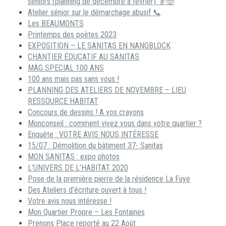
séniors (planning de décembre à février) 👵🧓
Atelier sénior sur le démarchage abusif 📞
Les BEAUMONTS
Printemps des poètes 2023
EXPOSITION – LE SANITAS EN NANOBLOCK
CHANTIER ÉDUCATIF AU SANITAS
MAG SPECIAL 100 ANS
100 ans mais pas sans vous !
PLANNING DES ATELIERS DE NOVEMBRE – LIEU
RESSOURCE HABITAT
Concours de dessins ! A vos crayons
Monconseil : comment vivez vous dans votre quartier ?
Enquête : VOTRE AVIS NOUS INTÉRESSE
15/07 : Démolition du bâtiment 37- Sanitas
MON SANITAS : expo photos
L’UNIVERS DE L’HABITAT 2020
Pose de la première pierre de la résidence La Fuye
Des Ateliers d’écriture ouvert à tous !
Votre avis nous intéresse !
Mon Quartier Propre – Les Fontaines
Prenons Place reporté au 22 Août