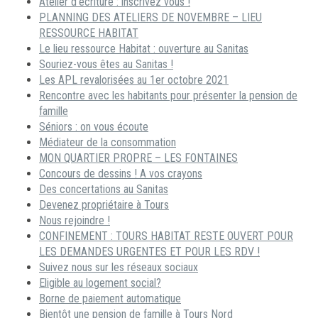
Atelier d’écriture : inscrivez vous !
PLANNING DES ATELIERS DE NOVEMBRE – LIEU
RESSOURCE HABITAT
Le lieu ressource Habitat : ouverture au Sanitas
Souriez-vous êtes au Sanitas !
Les APL revalorisées au 1er octobre 2021
Rencontre avec les habitants pour présenter la pension de
famille
Séniors : on vous écoute
Médiateur de la consommation
MON QUARTIER PROPRE – LES FONTAINES
Concours de dessins ! A vos crayons
Des concertations au Sanitas
Devenez propriétaire à Tours
Nous rejoindre !
CONFINEMENT : TOURS HABITAT RESTE OUVERT POUR
LES DEMANDES URGENTES ET POUR LES RDV !
Suivez nous sur les réseaux sociaux
Eligible au logement social?
Borne de paiement automatique
Bientôt une pension de famille à Tours Nord