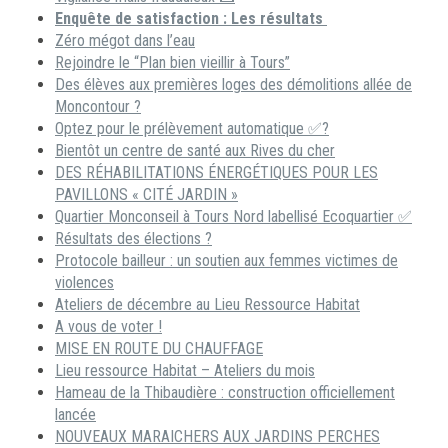
Enquête de satisfaction : Les résultats
Zéro mégot dans l’eau
Rejoindre le “Plan bien vieillir à Tours”
Des élèves aux premières loges des démolitions allée de
Moncontour ?
Optez pour le prélèvement automatique ✅?
Bientôt un centre de santé aux Rives du cher
DES RÉHABILITATIONS ÉNERGÉTIQUES POUR LES
PAVILLONS « CITÉ JARDIN »
Quartier Monconseil à Tours Nord labellisé Ecoquartier ✅
Résultats des élections ?
Protocole bailleur : un soutien aux femmes victimes de
violences
Ateliers de décembre au Lieu Ressource Habitat
A vous de voter !
MISE EN ROUTE DU CHAUFFAGE
Lieu ressource Habitat – Ateliers du mois
Hameau de la Thibaudière : construction officiellement
lancée
NOUVEAUX MARAICHERS AUX JARDINS PERCHES