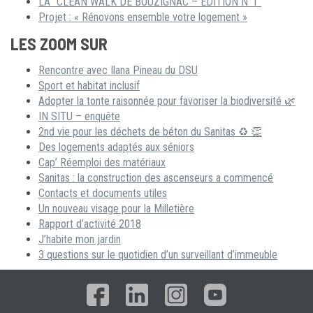
LA “CLEAN WALK DE BOUZIGNAC – ÉDITION N°1”
Projet : « Rénovons ensemble votre logement »
LES ZOOM SUR
Rencontre avec Ilana Pineau du DSU
Sport et habitat inclusif
Adopter la tonte raisonnée pour favoriser la biodiversité 🌿
IN SITU – enquête
2nd vie pour les déchets de béton du Sanitas ♻ 👏
Des logements adaptés aux séniors
Cap’ Réemploi des matériaux
Sanitas : la construction des ascenseurs a commencé
Contacts et documents utiles
Un nouveau visage pour la Milletière
Rapport d’activité 2018
J’habite mon jardin
3 questions sur le quotidien d’un surveillant d’immeuble