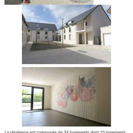
La résidence est composée de 34 logements dont 10 logements