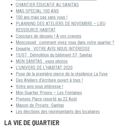
CHANTIER ÉDUCATIF AU SANITAS
MAG SPECIAL 100 ANS
100 ans mais pas sans vous !
PLANNING DES ATELIERS DE NOVEMBRE – LIEU
RESSOURCE HABITAT
Concours de dessins ! A vos crayons
Monconseil : comment vivez vous dans votre quartier ?
Enquête : VOTRE AVIS NOUS INTÉRESSE
15/07 : Démolition du bâtiment 37- Sanitas
MON SANITAS : expo photos
L’UNIVERS DE L’HABITAT 2020
Pose de la première pierre de la résidence La Fuye
Des Ateliers d’écriture ouvert à tous !
Votre avis nous intéresse !
Mon Quartier Propre – Les Fontaines
Prenons Place reporté au 22 Août
Maison de Projets -Sanitas
Les élections des représentants des locataires
LA VIE DE QUARTIER