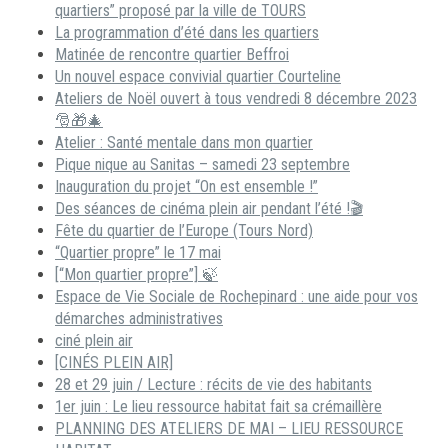
quartiers” proposé par la ville de TOURS
La programmation d’été dans les quartiers
Matinée de rencontre quartier Beffroi
Un nouvel espace convivial quartier Courteline
Ateliers de Noël ouvert à tous vendredi 8 décembre 2023
🎅🎁🎄
Atelier : Santé mentale dans mon quartier
Pique nique au Sanitas – samedi 23 septembre
Inauguration du projet “On est ensemble !”
Des séances de cinéma plein air pendant l’été !🎬
Fête du quartier de l’Europe (Tours Nord)
“Quartier propre” le 17 mai
[“Mon quartier propre”] 🍃
Espace de Vie Sociale de Rochepinard : une aide pour vos
démarches administratives
ciné plein air
[CINÉS PLEIN AIR]
28 et 29 juin / Lecture : récits de vie des habitants
1er juin : Le lieu ressource habitat fait sa crémaillère
PLANNING DES ATELIERS DE MAI – LIEU RESSOURCE