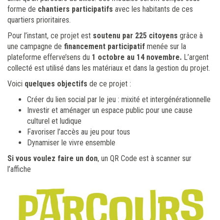
forme de
chantiers participatifs
avec les habitants de ces
quartiers prioritaires.
Pour l’instant, ce projet est
soutenu par 225 citoyens
grâce à
une campagne de
financement participatif
menée sur la
plateforme efferve’sens du
1 octobre au 14 novembre.
L’argent
collecté est utilisé dans les matériaux et dans la gestion du projet.
Voici
quelques objectifs
de ce projet :
Créer du lien social par le jeu : mixité et intergénérationnelle
Investir et aménager un espace public pour une cause
culturel et ludique
Favoriser l’accès au jeu pour tous
Dynamiser le vivre ensemble
Si vous voulez faire un don
, un QR Code est à scanner sur
l’affiche