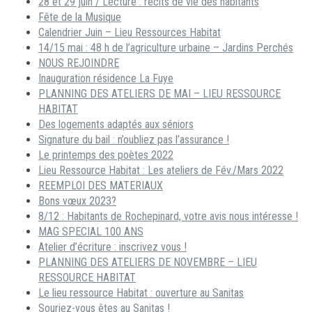
28 et 29 juin / Lecture : récits de vie des habitants
Fête de la Musique
Calendrier Juin – Lieu Ressources Habitat
14/15 mai : 48 h de l’agriculture urbaine – Jardins Perchés
NOUS REJOINDRE
Inauguration résidence La Fuye
PLANNING DES ATELIERS DE MAI – LIEU RESSOURCE
HABITAT
Des logements adaptés aux séniors
Signature du bail : n’oubliez pas l’assurance !
Le printemps des poètes 2022
Lieu Ressource Habitat : Les ateliers de Fév./Mars 2022
REEMPLOI DES MATERIAUX
Bons vœux 2023?
8/12 : Habitants de Rochepinard, votre avis nous intéresse !
MAG SPECIAL 100 ANS
Atelier d’écriture : inscrivez vous !
PLANNING DES ATELIERS DE NOVEMBRE – LIEU
RESSOURCE HABITAT
Le lieu ressource Habitat : ouverture au Sanitas
Souriez-vous êtes au Sanitas !