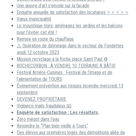
Une œuvre d’art s’envole sur la façade
Enquête annuelle de satisfaction des locataires ⭐ ⭐ ⭐ ⭐ ⭐
Vœux municipalité
Le moustique-tigre, aménagez les jardins et les balcons
pour l’éviter cet été !
Remise en route du chauffage
⚠️ Opération de déminage dans le secteur de Fondettes
jeudi 12 octobre 2023
Mission recyclage à la friche place Saint Paul ♻️
ROCHECORBON : À VENDRE 10 TERRAINS A BÂTIR
Festival Arrière-Cuisines : Festival de l’image et de
l’alimentation de TOURS
Événement prévention aux risques incendie mercredi 13
septembre
DEVENEZ PROPRIETAIRE
Vigilance mails frauduleux 📧
Enquête de satisfaction : Les résultats
Zéro mégot dans l’eau
Rejoindre le “Plan bien vieillir à Tours”
Des élèves aux premières loges des démolitions allée de