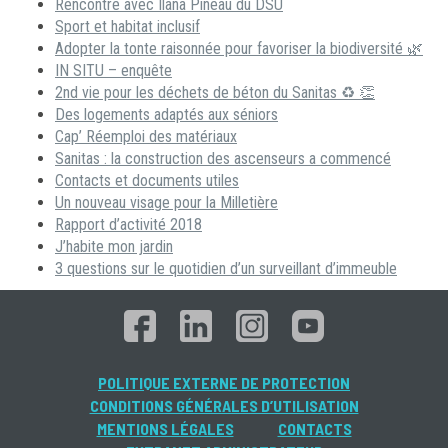
Rencontre avec Ilana Pineau du DSU
Sport et habitat inclusif
Adopter la tonte raisonnée pour favoriser la biodiversité 🌿
IN SITU – enquête
2nd vie pour les déchets de béton du Sanitas ♻ 👏
Des logements adaptés aux séniors
Cap’ Réemploi des matériaux
Sanitas : la construction des ascenseurs a commencé
Contacts et documents utiles
Un nouveau visage pour la Milletière
Rapport d’activité 2018
J’habite mon jardin
3 questions sur le quotidien d’un surveillant d’immeuble
POLITIQUE EXTERNE DE PROTECTION
CONDITIONS GÉNÉRALES D’UTILISATION
MENTIONS LÉGALES
CONTACTS