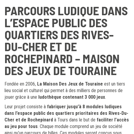
PARCOURS LUDIQUE DANS
L’ESPACE PUBLIC DES
QUARTIERS DES RIVES-
DU-CHER ET DE
ROCHEPINARD – MAISON
DES JEUX DE TOURAINE
Fondée en 2006,
La Maison Des Jeux de Touraine
est un tiers
lieu social et culturel qui permet à des milliers de personnes de
jouer grâce à une
ludothèque contenant 3 000 jeux
.
Leur projet consiste à
fabriquer jusqu’à 8 modules ludiques
dans l’espace public des quartiers prioritaires des Rives-Du-
Cher et de Rochepinard
à Tours dans le but de
faciliter l’accès
au jeu pour tous
. Chaque module comprend un jeu de société
ainsi qu’un parcours de billes. Ces modules seront conçus sous