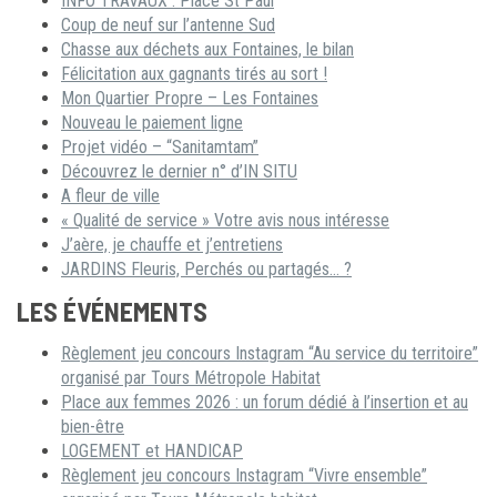
INFO TRAVAUX : Place St Paul
Coup de neuf sur l’antenne Sud
Chasse aux déchets aux Fontaines, le bilan
Félicitation aux gagnants tirés au sort !
Mon Quartier Propre – Les Fontaines
Nouveau le paiement ligne
Projet vidéo – “Sanitamtam”
Découvrez le dernier n° d’IN SITU
A fleur de ville
« Qualité de service » Votre avis nous intéresse
J’aère, je chauffe et j’entretiens
JARDINS Fleuris, Perchés ou partagés… ?
LES ÉVÉNEMENTS
Règlement jeu concours Instagram “Au service du territoire”
organisé par Tours Métropole Habitat
Place aux femmes 2026 : un forum dédié à l’insertion et au
bien-être
LOGEMENT et HANDICAP
Règlement jeu concours Instagram “Vivre ensemble”