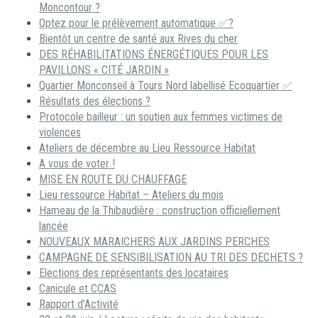
Moncontour ?
Optez pour le prélèvement automatique ✅?
Bientôt un centre de santé aux Rives du cher
DES RÉHABILITATIONS ÉNERGÉTIQUES POUR LES
PAVILLONS « CITÉ JARDIN »
Quartier Monconseil à Tours Nord labellisé Ecoquartier ✅
Résultats des élections ?
Protocole bailleur : un soutien aux femmes victimes de
violences
Ateliers de décembre au Lieu Ressource Habitat
A vous de voter !
MISE EN ROUTE DU CHAUFFAGE
Lieu ressource Habitat – Ateliers du mois
Hameau de la Thibaudière : construction officiellement
lancée
NOUVEAUX MARAICHERS AUX JARDINS PERCHES
CAMPAGNE DE SENSIBILISATION AU TRI DES DECHETS ?
Elections des représentants des locataires
Canicule et CCAS
Rapport d’Activité