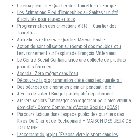
Cinéma plein air – Quartier des Tourettes et Europe
Les Animations Pied d’Immeubles au Sanitas : un été
d’activités pour toutes et tous
Programmation des animations d’été – Quartier des
Tourettes
Animations estivales – Quartier Maryse Bastié
Action de sensibilisation au réemploi des meubles et à
l’environnement sur l’esplanade François Mitterrand.
Le Centre Social Gentiana lance une collecte de produits
pour des femmes
Agenda : Zéro mégot dans l’eau
Découvrez la programmation d’été dans les quartiers !
Des séances de cinéma en plein air pendant l’été !
A vous de voter ! Budget participatif département
Ateliers seniors “Aménager son logement pour bien vieillir à
domicile”- Centre Communal d’Action Sociale (CCAS)
Parcours ludique dans l’espace public des quartiers des
Rives-Du-Cher et de Rochepinard – MAISON DES JEUX DE
TOURAINE
Lancement du projet “Faisons vivre le sport dans les