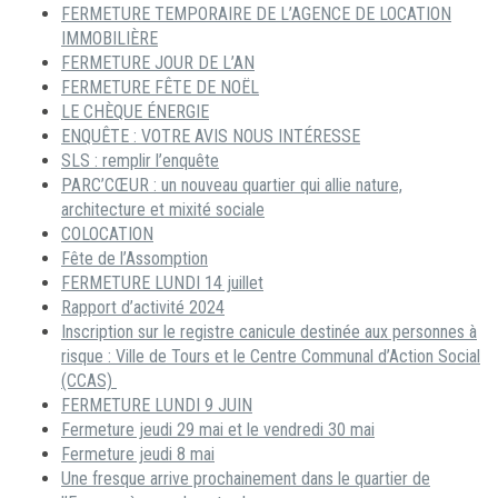
FERMETURE TEMPORAIRE DE L’AGENCE DE LOCATION
IMMOBILIÈRE
FERMETURE JOUR DE L’AN
FERMETURE FÊTE DE NOËL
LE CHÈQUE ÉNERGIE
ENQUÊTE : VOTRE AVIS NOUS INTÉRESSE
SLS : remplir l’enquête
PARC’CŒUR : un nouveau quartier qui allie nature,
architecture et mixité sociale
COLOCATION
Fête de l’Assomption
FERMETURE LUNDI 14 juillet
Rapport d’activité 2024
Inscription sur le registre canicule destinée aux personnes à
risque : Ville de Tours et le Centre Communal d’Action Social
(CCAS)
FERMETURE LUNDI 9 JUIN
Fermeture jeudi 29 mai et le vendredi 30 mai
Fermeture jeudi 8 mai
Une fresque arrive prochainement dans le quartier de