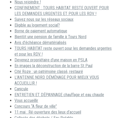
Nous rejoindre !
CONFINEMENT : TOURS HABITAT RESTE OUVERT POUR
LES DEMANDES URGENTES ET POUR LES RDV !
Suivez nous sur les réseaux sociaux
Eligible au logement social?
Borne de paiement automatique
Bientôt une pension de famille à Tours Nord
Avis d’échéance dématérialisés
TOURS HABITAT reste ouvert pour les demandes urgentes
et pour les RDV !
Devenez propriétaire d’une maison en PSLA
En images la déconstruction de la barre St Paul
Cité Roze : un patrimoine classé, restauré
L’ANTENNE NORD DÉMÉNAGE POUR MIEUX VOUS
ACCUEILLIR !
Canicule
ENTRETIEN ET DÉPANNAGE chauffage et eau chaude
Vous accueillir
Concours “A fleur de ville”
11 mai : Ré-ouverture des lieux d’accueil
Collecte des déchets / Eau Potable