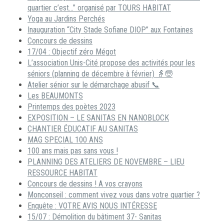
quartier c’est…” organisé par TOURS HABITAT
Yoga au Jardins Perchés
Inauguration “City Stade Sofiane DIOP” aux Fontaines
Concours de dessins
17/04 : Objectif zéro Mégot
L’association Unis-Cité propose des activités pour les
séniors (planning de décembre à février) 👵🧓
Atelier sénior sur le démarchage abusif 📞
Les BEAUMONTS
Printemps des poètes 2023
EXPOSITION – LE SANITAS EN NANOBLOCK
CHANTIER ÉDUCATIF AU SANITAS
MAG SPECIAL 100 ANS
100 ans mais pas sans vous !
PLANNING DES ATELIERS DE NOVEMBRE – LIEU
RESSOURCE HABITAT
Concours de dessins ! A vos crayons
Monconseil : comment vivez vous dans votre quartier ?
Enquête : VOTRE AVIS NOUS INTÉRESSE
15/07 : Démolition du bâtiment 37- Sanitas