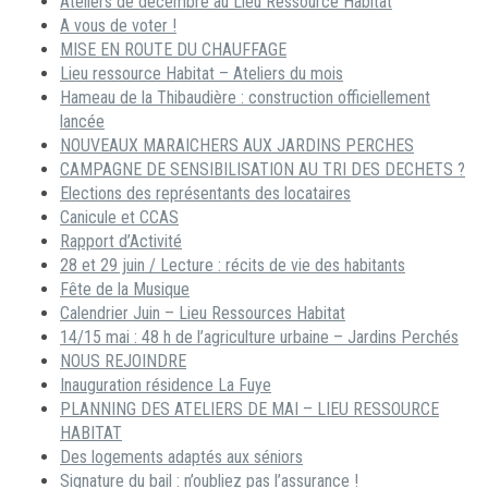
Ateliers de décembre au Lieu Ressource Habitat
A vous de voter !
MISE EN ROUTE DU CHAUFFAGE
Lieu ressource Habitat – Ateliers du mois
Hameau de la Thibaudière : construction officiellement
lancée
NOUVEAUX MARAICHERS AUX JARDINS PERCHES
CAMPAGNE DE SENSIBILISATION AU TRI DES DECHETS ?
Elections des représentants des locataires
Canicule et CCAS
Rapport d’Activité
28 et 29 juin / Lecture : récits de vie des habitants
Fête de la Musique
Calendrier Juin – Lieu Ressources Habitat
14/15 mai : 48 h de l’agriculture urbaine – Jardins Perchés
NOUS REJOINDRE
Inauguration résidence La Fuye
PLANNING DES ATELIERS DE MAI – LIEU RESSOURCE
HABITAT
Des logements adaptés aux séniors
Signature du bail : n’oubliez pas l’assurance !