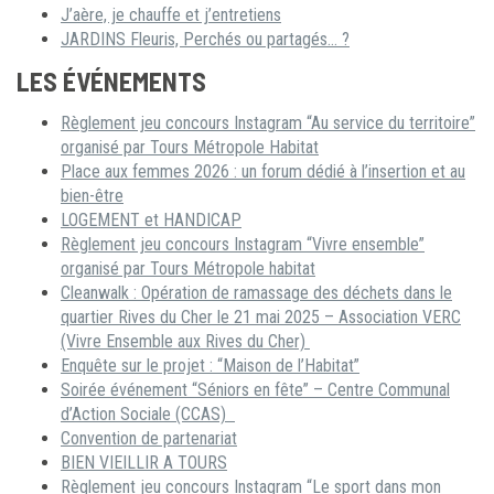
J’aère, je chauffe et j’entretiens
JARDINS Fleuris, Perchés ou partagés… ?
LES ÉVÉNEMENTS
Règlement jeu concours Instagram “Au service du territoire”
organisé par Tours Métropole Habitat
Place aux femmes 2026 : un forum dédié à l’insertion et au
bien-être
LOGEMENT et HANDICAP
Règlement jeu concours Instagram “Vivre ensemble”
organisé par Tours Métropole habitat
Cleanwalk : Opération de ramassage des déchets dans le
quartier Rives du Cher le 21 mai 2025 – Association VERC
(Vivre Ensemble aux Rives du Cher)
Enquête sur le projet : “Maison de l’Habitat”
Soirée événement “Séniors en fête” – Centre Communal
d’Action Sociale (CCAS)
Convention de partenariat
BIEN VIEILLIR A TOURS
Règlement jeu concours Instagram “Le sport dans mon