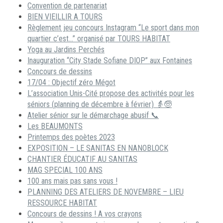
Convention de partenariat
BIEN VIEILLIR A TOURS
Règlement jeu concours Instagram “Le sport dans mon
quartier c’est…” organisé par TOURS HABITAT
Yoga au Jardins Perchés
Inauguration “City Stade Sofiane DIOP” aux Fontaines
Concours de dessins
17/04 : Objectif zéro Mégot
L’association Unis-Cité propose des activités pour les
séniors (planning de décembre à février) 👵🧓
Atelier sénior sur le démarchage abusif 📞
Les BEAUMONTS
Printemps des poètes 2023
EXPOSITION – LE SANITAS EN NANOBLOCK
CHANTIER ÉDUCATIF AU SANITAS
MAG SPECIAL 100 ANS
100 ans mais pas sans vous !
PLANNING DES ATELIERS DE NOVEMBRE – LIEU
RESSOURCE HABITAT
Concours de dessins ! A vos crayons