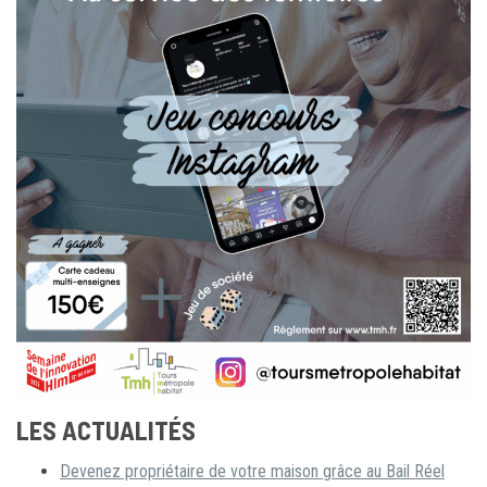
LES ACTUALITÉS
Devenez propriétaire de votre maison grâce au Bail Réel