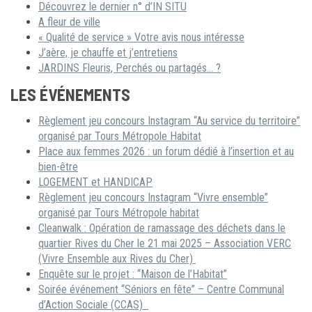
Découvrez le dernier n° d’IN SITU
A fleur de ville
« Qualité de service » Votre avis nous intéresse
J’aère, je chauffe et j’entretiens
JARDINS Fleuris, Perchés ou partagés… ?
LES ÉVÉNEMENTS
Règlement jeu concours Instagram “Au service du territoire”
organisé par Tours Métropole Habitat
Place aux femmes 2026 : un forum dédié à l’insertion et au
bien-être
LOGEMENT et HANDICAP
Règlement jeu concours Instagram “Vivre ensemble”
organisé par Tours Métropole habitat
Cleanwalk : Opération de ramassage des déchets dans le
quartier Rives du Cher le 21 mai 2025 – Association VERC
(Vivre Ensemble aux Rives du Cher)
Enquête sur le projet : “Maison de l’Habitat”
Soirée événement “Séniors en fête” – Centre Communal
d’Action Sociale (CCAS)