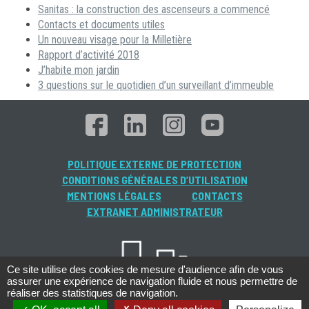
Sanitas : la construction des ascenseurs a commencé
Contacts et documents utiles
Un nouveau visage pour la Milletière
Rapport d’activité 2018
J’habite mon jardin
3 questions sur le quotidien d’un surveillant d’immeuble
POLITIQUE EXTERNE DE PROTECTION
CONDITIONS GÉNÉRALES D’UTILISATION
MENTIONS LÉGALES
CONTACTS
EXTRANET ADMINISTRATEUR
Ce site utilise des cookies de mesure d'audience afin de vous
assurer une expérience de navigation fluide et nous permettre de
réaliser des statistiques de navigation.