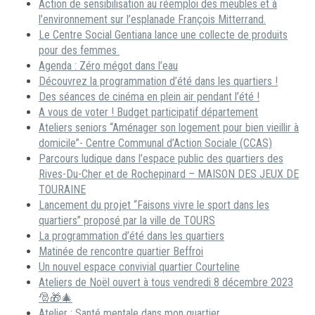
Action de sensibilisation au réemploi des meubles et à
l’environnement sur l’esplanade François Mitterrand.
Le Centre Social Gentiana lance une collecte de produits
pour des femmes
Agenda : Zéro mégot dans l’eau
Découvrez la programmation d’été dans les quartiers !
Des séances de cinéma en plein air pendant l’été !
A vous de voter ! Budget participatif département
Ateliers seniors “Aménager son logement pour bien vieillir à
domicile”- Centre Communal d’Action Sociale (CCAS)
Parcours ludique dans l’espace public des quartiers des
Rives-Du-Cher et de Rochepinard – MAISON DES JEUX DE
TOURAINE
Lancement du projet “Faisons vivre le sport dans les
quartiers” proposé par la ville de TOURS
La programmation d’été dans les quartiers
Matinée de rencontre quartier Beffroi
Un nouvel espace convivial quartier Courteline
Ateliers de Noël ouvert à tous vendredi 8 décembre 2023
🎅🎁🎄
Atelier : Santé mentale dans mon quartier