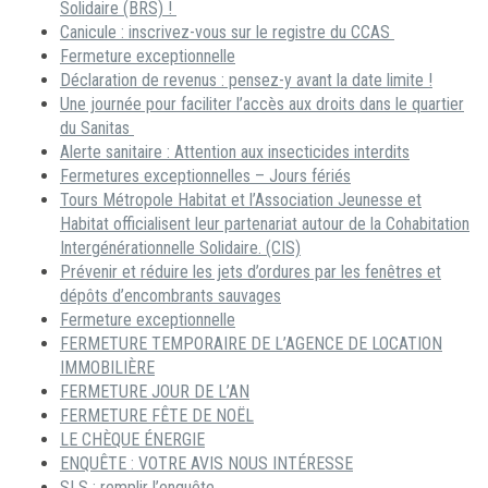
Solidaire (BRS) !
Canicule : inscrivez-vous sur le registre du CCAS
Fermeture exceptionnelle
Déclaration de revenus : pensez-y avant la date limite !
Une journée pour faciliter l’accès aux droits dans le quartier
du Sanitas
Alerte sanitaire : Attention aux insecticides interdits
Fermetures exceptionnelles – Jours fériés
Tours Métropole Habitat et l’Association Jeunesse et
Habitat officialisent leur partenariat autour de la Cohabitation
Intergénérationnelle Solidaire. (CIS)
Prévenir et réduire les jets d’ordures par les fenêtres et
dépôts d’encombrants sauvages
Fermeture exceptionnelle
FERMETURE TEMPORAIRE DE L’AGENCE DE LOCATION
IMMOBILIÈRE
FERMETURE JOUR DE L’AN
FERMETURE FÊTE DE NOËL
LE CHÈQUE ÉNERGIE
ENQUÊTE : VOTRE AVIS NOUS INTÉRESSE
SLS : remplir l’enquête