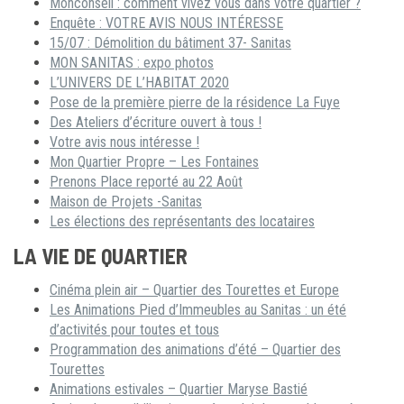
Monconseil : comment vivez vous dans votre quartier ?
Enquête : VOTRE AVIS NOUS INTÉRESSE
15/07 : Démolition du bâtiment 37- Sanitas
MON SANITAS : expo photos
L’UNIVERS DE L’HABITAT 2020
Pose de la première pierre de la résidence La Fuye
Des Ateliers d’écriture ouvert à tous !
Votre avis nous intéresse !
Mon Quartier Propre – Les Fontaines
Prenons Place reporté au 22 Août
Maison de Projets -Sanitas
Les élections des représentants des locataires
LA VIE DE QUARTIER
Cinéma plein air – Quartier des Tourettes et Europe
Les Animations Pied d’Immeubles au Sanitas : un été
d’activités pour toutes et tous
Programmation des animations d’été – Quartier des
Tourettes
Animations estivales – Quartier Maryse Bastié