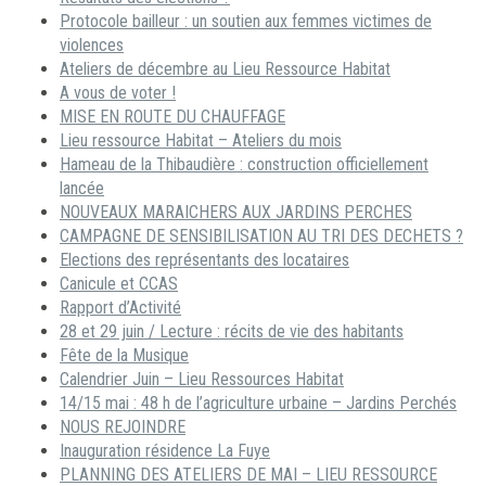
Protocole bailleur : un soutien aux femmes victimes de
violences
Ateliers de décembre au Lieu Ressource Habitat
A vous de voter !
MISE EN ROUTE DU CHAUFFAGE
Lieu ressource Habitat – Ateliers du mois
Hameau de la Thibaudière : construction officiellement
lancée
NOUVEAUX MARAICHERS AUX JARDINS PERCHES
CAMPAGNE DE SENSIBILISATION AU TRI DES DECHETS ?
Elections des représentants des locataires
Canicule et CCAS
Rapport d’Activité
28 et 29 juin / Lecture : récits de vie des habitants
Fête de la Musique
Calendrier Juin – Lieu Ressources Habitat
14/15 mai : 48 h de l’agriculture urbaine – Jardins Perchés
NOUS REJOINDRE
Inauguration résidence La Fuye
PLANNING DES ATELIERS DE MAI – LIEU RESSOURCE