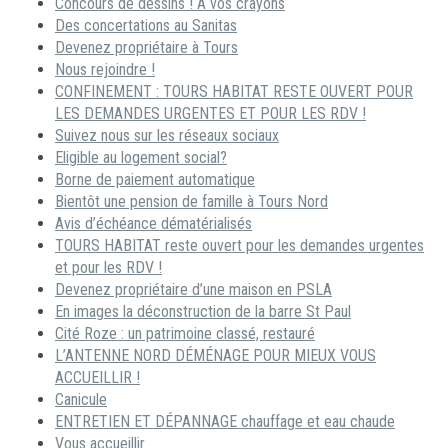
Concours de dessins ! A vos crayons
Des concertations au Sanitas
Devenez propriétaire à Tours
Nous rejoindre !
CONFINEMENT : TOURS HABITAT RESTE OUVERT POUR
LES DEMANDES URGENTES ET POUR LES RDV !
Suivez nous sur les réseaux sociaux
Eligible au logement social?
Borne de paiement automatique
Bientôt une pension de famille à Tours Nord
Avis d’échéance dématérialisés
TOURS HABITAT reste ouvert pour les demandes urgentes
et pour les RDV !
Devenez propriétaire d’une maison en PSLA
En images la déconstruction de la barre St Paul
Cité Roze : un patrimoine classé, restauré
L’ANTENNE NORD DÉMÉNAGE POUR MIEUX VOUS
ACCUEILLIR !
Canicule
ENTRETIEN ET DÉPANNAGE chauffage et eau chaude
Vous accueillir