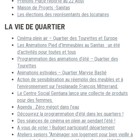
Prenons Place reporté au 22 Août
Maison de Projets -Sanitas
Les élections des représentants des locataires
LA VIE DE QUARTIER
Cinéma plein air – Quartier des Tourettes et Europe
Les Animations Pied d’Immeubles au Sanitas : un été
d’activités pour toutes et tous
Programmation des animations d’été – Quartier des
Tourettes
Animations estivales – Quartier Maryse Bastié
Action de sensibilisation au réemploi des meubles et à
l’environnement sur l’esplanade François Mitterrand.
Le Centre Social Gentiana lance une collecte de produits
pour des femmes
Agenda : Zéro mégot dans l’eau
Découvrez la programmation d’été dans les quartiers !
Des séances de cinéma en plein air pendant l’été !
A vous de voter ! Budget participatif département
Ateliers seniors “Aménager son logement pour bien vieillir à