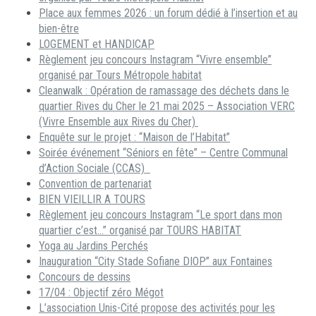
Place aux femmes 2026 : un forum dédié à l’insertion et au
bien-être
LOGEMENT et HANDICAP
Règlement jeu concours Instagram “Vivre ensemble”
organisé par Tours Métropole habitat
Cleanwalk : Opération de ramassage des déchets dans le
quartier Rives du Cher le 21 mai 2025 – Association VERC
(Vivre Ensemble aux Rives du Cher)
Enquête sur le projet : “Maison de l’Habitat”
Soirée événement “Séniors en fête” – Centre Communal
d’Action Sociale (CCAS)
Convention de partenariat
BIEN VIEILLIR A TOURS
Règlement jeu concours Instagram “Le sport dans mon
quartier c’est…” organisé par TOURS HABITAT
Yoga au Jardins Perchés
Inauguration “City Stade Sofiane DIOP” aux Fontaines
Concours de dessins
17/04 : Objectif zéro Mégot
L’association Unis-Cité propose des activités pour les