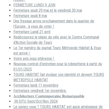
FERMETURE LUNDI 9 JUIN
Fermeture jeudi 29 mai et le vendredi 30 mai
Fermeture jeudi 8 mai
Une fresque arrive prochainement dans le quartier de
l’Europe : à vous de voter !
Fermeture Lundi 21 avril
Redécouvrez le plaisir du vélo avec le Centre Communal
d’Action Sociale de Tours
Le 1er numéro du journal Tours Métropole Habitat & Vous
est arrivé !
Votre avis nous intéresse !
Nouveau contrat d’entretien pour la robinetterie à partir du
01/01/2025
TOURS HABITAT fait évoluer son identité et devient TOURS
METROPOLE HABITAT
Fermeture lundi 11 novembre
Fermeture vendredi 1er novembre.
𝐀𝐫𝐜𝐡𝐢𝐭𝐞𝐜𝐭𝐮𝐫𝐞 𝐂𝐨𝐧𝐭𝐞𝐦𝐩𝐨𝐫𝐚𝐢𝐧𝐞 𝐑𝐞𝐦𝐚𝐫𝐪𝐮𝐚𝐛𝐥𝐞
IN SITU Sept/Oct/Nov 2024
Le saviez-vous ? TOURS HABITAT est aussi aménageur de