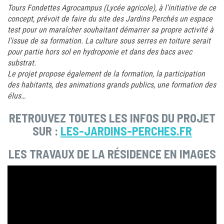
Tours Fondettes Agrocampus (Lycée agricole), à l’initiative de ce
concept, prévoit de faire du site des Jardins Perchés un espace
test pour un maraîcher souhaitant démarrer sa propre activité à
l’issue de sa formation. La culture sous serres en toiture serait
pour partie hors sol en hydroponie et dans des bacs avec
substrat.
Le projet propose également de la formation, la participation
des habitants, des animations grands publics, une formation des
élus…
RETROUVEZ TOUTES LES INFOS DU PROJET
SUR :
LES-JARDINS-PERCHES.FR
LES TRAVAUX DE LA RÉSIDENCE EN IMAGES