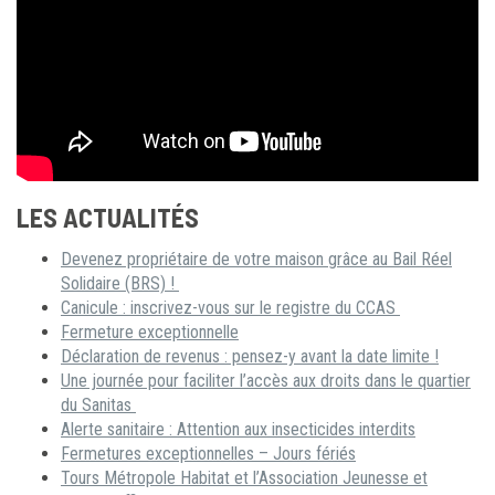
LES ACTUALITÉS
Devenez propriétaire de votre maison grâce au Bail Réel
Solidaire (BRS) !
Canicule : inscrivez-vous sur le registre du CCAS
Fermeture exceptionnelle
Déclaration de revenus : pensez-y avant la date limite !
Une journée pour faciliter l’accès aux droits dans le quartier
du Sanitas
Alerte sanitaire : Attention aux insecticides interdits
Fermetures exceptionnelles – Jours fériés
Tours Métropole Habitat et l’Association Jeunesse et