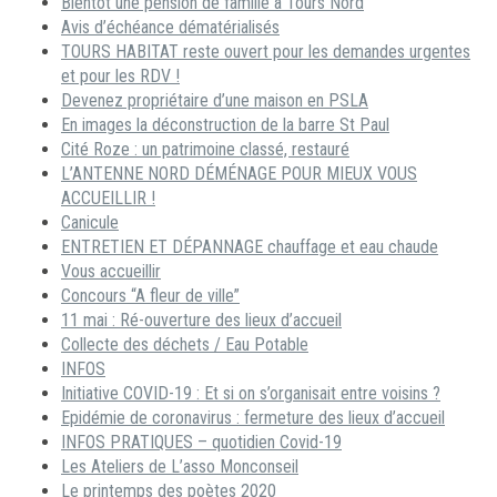
Bientôt une pension de famille à Tours Nord
Avis d’échéance dématérialisés
TOURS HABITAT reste ouvert pour les demandes urgentes
et pour les RDV !
Devenez propriétaire d’une maison en PSLA
En images la déconstruction de la barre St Paul
Cité Roze : un patrimoine classé, restauré
L’ANTENNE NORD DÉMÉNAGE POUR MIEUX VOUS
ACCUEILLIR !
Canicule
ENTRETIEN ET DÉPANNAGE chauffage et eau chaude
Vous accueillir
Concours “A fleur de ville”
11 mai : Ré-ouverture des lieux d’accueil
Collecte des déchets / Eau Potable
INFOS
Initiative COVID-19 : Et si on s’organisait entre voisins ?
Epidémie de coronavirus : fermeture des lieux d’accueil
INFOS PRATIQUES – quotidien Covid-19
Les Ateliers de L’asso Monconseil
Le printemps des poètes 2020