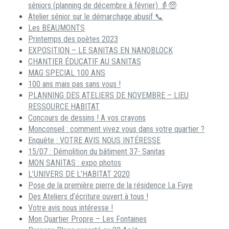
séniors (planning de décembre à février) 👵🧓
Atelier sénior sur le démarchage abusif 📞
Les BEAUMONTS
Printemps des poètes 2023
EXPOSITION – LE SANITAS EN NANOBLOCK
CHANTIER ÉDUCATIF AU SANITAS
MAG SPECIAL 100 ANS
100 ans mais pas sans vous !
PLANNING DES ATELIERS DE NOVEMBRE – LIEU
RESSOURCE HABITAT
Concours de dessins ! A vos crayons
Monconseil : comment vivez vous dans votre quartier ?
Enquête : VOTRE AVIS NOUS INTÉRESSE
15/07 : Démolition du bâtiment 37- Sanitas
MON SANITAS : expo photos
L’UNIVERS DE L’HABITAT 2020
Pose de la première pierre de la résidence La Fuye
Des Ateliers d’écriture ouvert à tous !
Votre avis nous intéresse !
Mon Quartier Propre – Les Fontaines