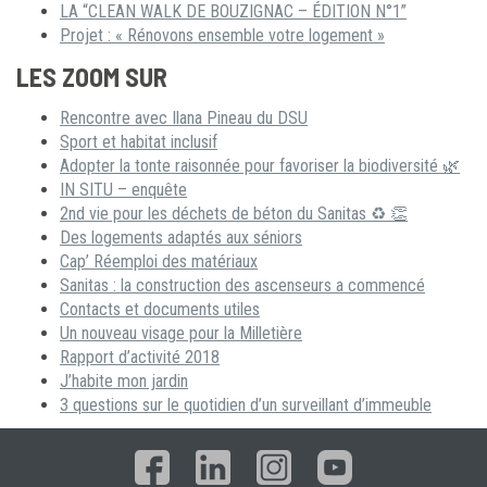
LA “CLEAN WALK DE BOUZIGNAC – ÉDITION N°1”
Projet : « Rénovons ensemble votre logement »
LES ZOOM SUR
Rencontre avec Ilana Pineau du DSU
Sport et habitat inclusif
Adopter la tonte raisonnée pour favoriser la biodiversité 🌿
IN SITU – enquête
2nd vie pour les déchets de béton du Sanitas ♻ 👏
Des logements adaptés aux séniors
Cap’ Réemploi des matériaux
Sanitas : la construction des ascenseurs a commencé
Contacts et documents utiles
Un nouveau visage pour la Milletière
Rapport d’activité 2018
J’habite mon jardin
3 questions sur le quotidien d’un surveillant d’immeuble