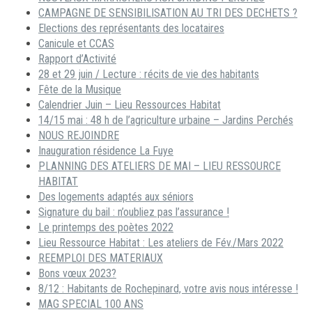
CAMPAGNE DE SENSIBILISATION AU TRI DES DECHETS ?
Elections des représentants des locataires
Canicule et CCAS
Rapport d’Activité
28 et 29 juin / Lecture : récits de vie des habitants
Fête de la Musique
Calendrier Juin – Lieu Ressources Habitat
14/15 mai : 48 h de l’agriculture urbaine – Jardins Perchés
NOUS REJOINDRE
Inauguration résidence La Fuye
PLANNING DES ATELIERS DE MAI – LIEU RESSOURCE
HABITAT
Des logements adaptés aux séniors
Signature du bail : n’oubliez pas l’assurance !
Le printemps des poètes 2022
Lieu Ressource Habitat : Les ateliers de Fév./Mars 2022
REEMPLOI DES MATERIAUX
Bons vœux 2023?
8/12 : Habitants de Rochepinard, votre avis nous intéresse !
MAG SPECIAL 100 ANS