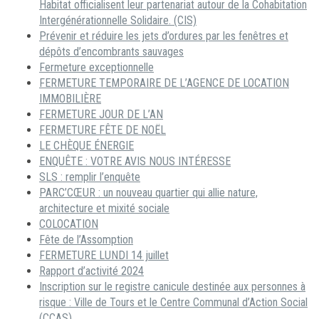
Habitat officialisent leur partenariat autour de la Cohabitation
Intergénérationnelle Solidaire. (CIS)
Prévenir et réduire les jets d’ordures par les fenêtres et
dépôts d’encombrants sauvages
Fermeture exceptionnelle
FERMETURE TEMPORAIRE DE L’AGENCE DE LOCATION
IMMOBILIÈRE
FERMETURE JOUR DE L’AN
FERMETURE FÊTE DE NOËL
LE CHÈQUE ÉNERGIE
ENQUÊTE : VOTRE AVIS NOUS INTÉRESSE
SLS : remplir l’enquête
PARC’CŒUR : un nouveau quartier qui allie nature,
architecture et mixité sociale
COLOCATION
Fête de l’Assomption
FERMETURE LUNDI 14 juillet
Rapport d’activité 2024
Inscription sur le registre canicule destinée aux personnes à
risque : Ville de Tours et le Centre Communal d’Action Social
(CCAS)