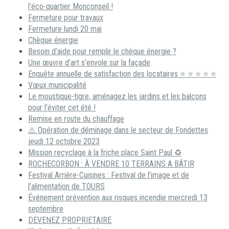
l’éco-quartier Monconseil !
Fermeture pour travaux
Fermeture lundi 20 mai
Chèque énergie
Besoin d’aide pour remplir le chèque énergie ?
Une œuvre d’art s’envole sur la façade
Enquête annuelle de satisfaction des locataires ⭐ ⭐ ⭐ ⭐ ⭐
Vœux municipalité
Le moustique-tigre, aménagez les jardins et les balcons
pour l’éviter cet été !
Remise en route du chauffage
⚠️ Opération de déminage dans le secteur de Fondettes
jeudi 12 octobre 2023
Mission recyclage à la friche place Saint Paul ♻️
ROCHECORBON : À VENDRE 10 TERRAINS A BÂTIR
Festival Arrière-Cuisines : Festival de l’image et de
l’alimentation de TOURS
Événement prévention aux risques incendie mercredi 13
septembre
DEVENEZ PROPRIETAIRE