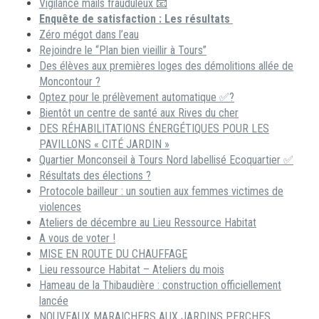
Vigilance mails frauduleux 📧
Enquête de satisfaction : Les résultats
Zéro mégot dans l’eau
Rejoindre le “Plan bien vieillir à Tours”
Des élèves aux premières loges des démolitions allée de
Moncontour ?
Optez pour le prélèvement automatique ✅?
Bientôt un centre de santé aux Rives du cher
DES RÉHABILITATIONS ÉNERGÉTIQUES POUR LES
PAVILLONS « CITÉ JARDIN »
Quartier Monconseil à Tours Nord labellisé Ecoquartier ✅
Résultats des élections ?
Protocole bailleur : un soutien aux femmes victimes de
violences
Ateliers de décembre au Lieu Ressource Habitat
A vous de voter !
MISE EN ROUTE DU CHAUFFAGE
Lieu ressource Habitat – Ateliers du mois
Hameau de la Thibaudière : construction officiellement
lancée
NOUVEAUX MARAICHERS AUX JARDINS PERCHES