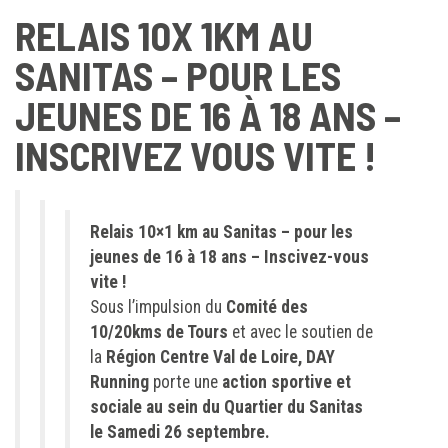
RELAIS 10X 1KM AU
SANITAS – POUR LES
JEUNES DE 16 À 18 ANS –
INSCRIVEZ VOUS VITE !
Relais 10×1 km au Sanitas – pour les
jeunes de 16 à 18 ans – Inscivez-vous
vite !
Sous l’impulsion du
Comité des
10/20kms de Tours
et avec le soutien de
la
Région Centre Val de Loire, DAY
Running
porte une
action sportive et
sociale au sein du Quartier du Sanitas
le Samedi 26 septembre.