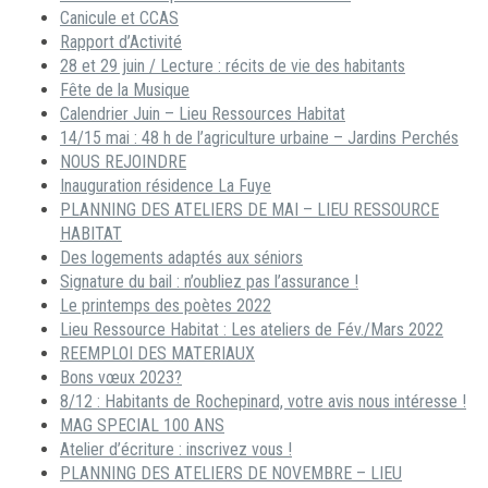
Canicule et CCAS
Rapport d’Activité
28 et 29 juin / Lecture : récits de vie des habitants
Fête de la Musique
Calendrier Juin – Lieu Ressources Habitat
14/15 mai : 48 h de l’agriculture urbaine – Jardins Perchés
NOUS REJOINDRE
Inauguration résidence La Fuye
PLANNING DES ATELIERS DE MAI – LIEU RESSOURCE
HABITAT
Des logements adaptés aux séniors
Signature du bail : n’oubliez pas l’assurance !
Le printemps des poètes 2022
Lieu Ressource Habitat : Les ateliers de Fév./Mars 2022
REEMPLOI DES MATERIAUX
Bons vœux 2023?
8/12 : Habitants de Rochepinard, votre avis nous intéresse !
MAG SPECIAL 100 ANS
Atelier d’écriture : inscrivez vous !
PLANNING DES ATELIERS DE NOVEMBRE – LIEU