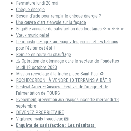
Fermeture lundi 20 mai
Chèque énergie
Besoin d’aide pour remplir le chèque énergie ?
Une œuvre d’art s’envole sur la façade
Enquête annuelle de satisfaction des locataires ⭐ ⭐ ⭐ ⭐ ⭐
Vœux municipalité
Le moustique-tigre, aménagez les jardins et les balcons
pour l’éviter cet été !
Remise en route du chauffage
⚠️ Opération de déminage dans le secteur de Fondettes
jeudi 12 octobre 2023
Mission recyclage à la friche place Saint Paul ♻️
ROCHECORBON : À VENDRE 10 TERRAINS A BÂTIR
Festival Arrière-Cuisines : Festival de l’image et de
l’alimentation de TOURS
Événement prévention aux risques incendie mercredi 13
septembre
DEVENEZ PROPRIETAIRE
Vigilance mails frauduleux 📧
Enquête de satisfaction : Les résultats