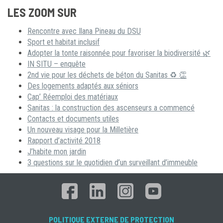
LES ZOOM SUR
Rencontre avec Ilana Pineau du DSU
Sport et habitat inclusif
Adopter la tonte raisonnée pour favoriser la biodiversité 🌿
IN SITU – enquête
2nd vie pour les déchets de béton du Sanitas ♻ 👏
Des logements adaptés aux séniors
Cap’ Réemploi des matériaux
Sanitas : la construction des ascenseurs a commencé
Contacts et documents utiles
Un nouveau visage pour la Milletière
Rapport d’activité 2018
J’habite mon jardin
3 questions sur le quotidien d’un surveillant d’immeuble
POLITIQUE EXTERNE DE PROTECTION