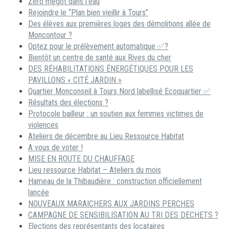
Zéro mégot dans l’eau
Rejoindre le “Plan bien vieillir à Tours”
Des élèves aux premières loges des démolitions allée de
Moncontour ?
Optez pour le prélèvement automatique ✅?
Bientôt un centre de santé aux Rives du cher
DES RÉHABILITATIONS ÉNERGÉTIQUES POUR LES
PAVILLONS « CITÉ JARDIN »
Quartier Monconseil à Tours Nord labellisé Ecoquartier ✅
Résultats des élections ?
Protocole bailleur : un soutien aux femmes victimes de
violences
Ateliers de décembre au Lieu Ressource Habitat
A vous de voter !
MISE EN ROUTE DU CHAUFFAGE
Lieu ressource Habitat – Ateliers du mois
Hameau de la Thibaudière : construction officiellement
lancée
NOUVEAUX MARAICHERS AUX JARDINS PERCHES
CAMPAGNE DE SENSIBILISATION AU TRI DES DECHETS ?
Elections des représentants des locataires