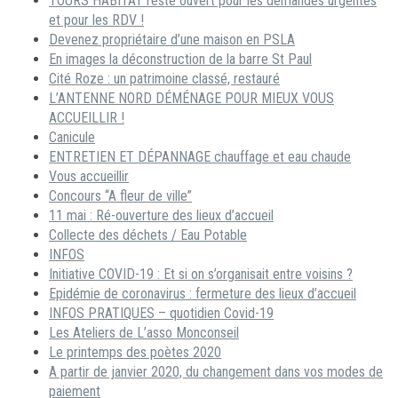
TOURS HABITAT reste ouvert pour les demandes urgentes
et pour les RDV !
Devenez propriétaire d’une maison en PSLA
En images la déconstruction de la barre St Paul
Cité Roze : un patrimoine classé, restauré
L’ANTENNE NORD DÉMÉNAGE POUR MIEUX VOUS
ACCUEILLIR !
Canicule
ENTRETIEN ET DÉPANNAGE chauffage et eau chaude
Vous accueillir
Concours “A fleur de ville”
11 mai : Ré-ouverture des lieux d’accueil
Collecte des déchets / Eau Potable
INFOS
Initiative COVID-19 : Et si on s’organisait entre voisins ?
Epidémie de coronavirus : fermeture des lieux d’accueil
INFOS PRATIQUES – quotidien Covid-19
Les Ateliers de L’asso Monconseil
Le printemps des poètes 2020
A partir de janvier 2020, du changement dans vos modes de
paiement