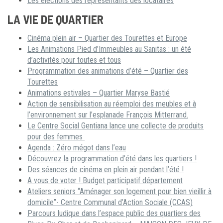
Les élections des représentants des locataires
LA VIE DE QUARTIER
Cinéma plein air – Quartier des Tourettes et Europe
Les Animations Pied d’Immeubles au Sanitas : un été
d’activités pour toutes et tous
Programmation des animations d’été – Quartier des
Tourettes
Animations estivales – Quartier Maryse Bastié
Action de sensibilisation au réemploi des meubles et à
l’environnement sur l’esplanade François Mitterrand.
Le Centre Social Gentiana lance une collecte de produits
pour des femmes
Agenda : Zéro mégot dans l’eau
Découvrez la programmation d’été dans les quartiers !
Des séances de cinéma en plein air pendant l’été !
A vous de voter ! Budget participatif département
Ateliers seniors “Aménager son logement pour bien vieillir à
domicile”- Centre Communal d’Action Sociale (CCAS)
Parcours ludique dans l’espace public des quartiers des