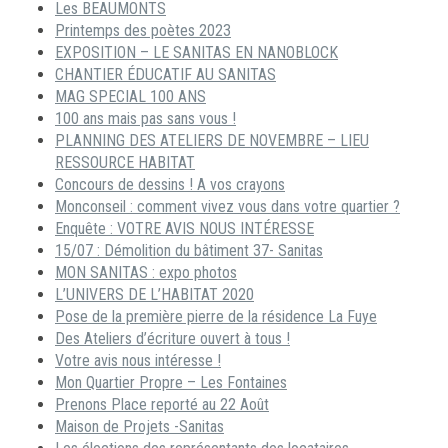
Les BEAUMONTS
Printemps des poètes 2023
EXPOSITION – LE SANITAS EN NANOBLOCK
CHANTIER ÉDUCATIF AU SANITAS
MAG SPECIAL 100 ANS
100 ans mais pas sans vous !
PLANNING DES ATELIERS DE NOVEMBRE – LIEU
RESSOURCE HABITAT
Concours de dessins ! A vos crayons
Monconseil : comment vivez vous dans votre quartier ?
Enquête : VOTRE AVIS NOUS INTÉRESSE
15/07 : Démolition du bâtiment 37- Sanitas
MON SANITAS : expo photos
L’UNIVERS DE L’HABITAT 2020
Pose de la première pierre de la résidence La Fuye
Des Ateliers d’écriture ouvert à tous !
Votre avis nous intéresse !
Mon Quartier Propre – Les Fontaines
Prenons Place reporté au 22 Août
Maison de Projets -Sanitas