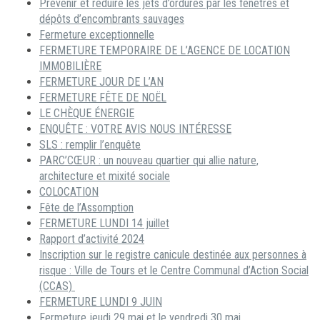
Prévenir et réduire les jets d’ordures par les fenêtres et
dépôts d’encombrants sauvages
Fermeture exceptionnelle
FERMETURE TEMPORAIRE DE L’AGENCE DE LOCATION
IMMOBILIÈRE
FERMETURE JOUR DE L’AN
FERMETURE FÊTE DE NOËL
LE CHÈQUE ÉNERGIE
ENQUÊTE : VOTRE AVIS NOUS INTÉRESSE
SLS : remplir l’enquête
PARC’CŒUR : un nouveau quartier qui allie nature,
architecture et mixité sociale
COLOCATION
Fête de l’Assomption
FERMETURE LUNDI 14 juillet
Rapport d’activité 2024
Inscription sur le registre canicule destinée aux personnes à
risque : Ville de Tours et le Centre Communal d’Action Social
(CCAS)
FERMETURE LUNDI 9 JUIN
Fermeture jeudi 29 mai et le vendredi 30 mai