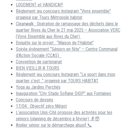
LOGEMENT et HANDICAP
Règlement jeu concours Instagram “Vivre ensemble”
organisé par Tours Métropole habitat
Cleanwalk : Opération de ramassage des déchets dans le
quartier Rives du Cher le 21 mai 2025 – Association VERC
(Vivre Ensemble aux Rives du Cher)
Enquête sur le projet : “Maison de l’Habitat”
Soirée événement “Séniors en fête” – Centre Communal
d’Action Sociale (CCAS)
Convention de partenariat
BIEN VIEILLIR A TOURS
Règlement jeu concours Instagram “Le sport dans mon
quartier c’est…” organisé par TOURS HABITAT
Yoga au Jardins Perchés
Inauguration “City Stade Sofiane DIOP” aux Fontaines
Concours de dessins
17/04 : Objectif zéro Mégot
L’association Unis-Cité propose des activités pour les
séniors (planning de décembre à février) 👵🧓
Atelier sénior sur le démarchage abusif 📞