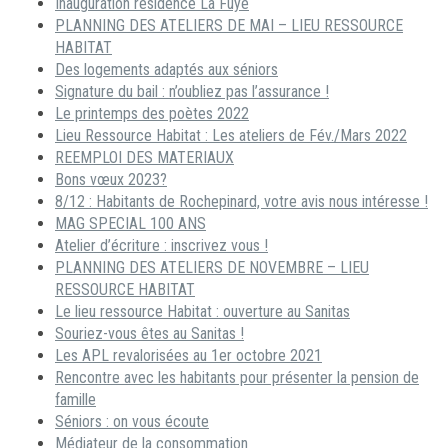
Inauguration résidence La Fuye
PLANNING DES ATELIERS DE MAI – LIEU RESSOURCE
HABITAT
Des logements adaptés aux séniors
Signature du bail : n’oubliez pas l’assurance !
Le printemps des poètes 2022
Lieu Ressource Habitat : Les ateliers de Fév./Mars 2022
REEMPLOI DES MATERIAUX
Bons vœux 2023?
8/12 : Habitants de Rochepinard, votre avis nous intéresse !
MAG SPECIAL 100 ANS
Atelier d’écriture : inscrivez vous !
PLANNING DES ATELIERS DE NOVEMBRE – LIEU
RESSOURCE HABITAT
Le lieu ressource Habitat : ouverture au Sanitas
Souriez-vous êtes au Sanitas !
Les APL revalorisées au 1er octobre 2021
Rencontre avec les habitants pour présenter la pension de
famille
Séniors : on vous écoute
Médiateur de la consommation