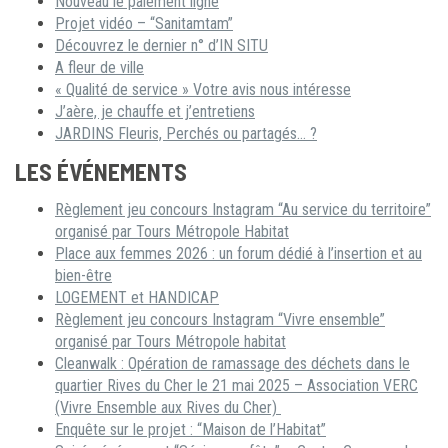
Nouveau le paiement ligne
Projet vidéo – “Sanitamtam”
Découvrez le dernier n° d’IN SITU
A fleur de ville
« Qualité de service » Votre avis nous intéresse
J’aère, je chauffe et j’entretiens
JARDINS Fleuris, Perchés ou partagés… ?
LES ÉVÉNEMENTS
Règlement jeu concours Instagram “Au service du territoire”
organisé par Tours Métropole Habitat
Place aux femmes 2026 : un forum dédié à l’insertion et au
bien-être
LOGEMENT et HANDICAP
Règlement jeu concours Instagram “Vivre ensemble”
organisé par Tours Métropole habitat
Cleanwalk : Opération de ramassage des déchets dans le
quartier Rives du Cher le 21 mai 2025 – Association VERC
(Vivre Ensemble aux Rives du Cher)
Enquête sur le projet : “Maison de l’Habitat”