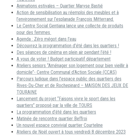
Animations estivales – Quartier Maryse Bastié
Action de sensibilisation au réemploi des meubles et à
l’environnement sur l’esplanade François Mitterrand.
Le Centre Social Gentiana lance une collecte de produits
pour des femmes
Agenda : Zéro mégot dans l’eau
Découvrez la programmation d’été dans les quartiers !
Des séances de cinéma en plein air pendant l’été !
A vous de voter ! Budget participatif département
Ateliers seniors “Aménager son logement pour bien vieillir à
domicile”- Centre Communal d’Action Sociale (CCAS)
Parcours ludique dans l’espace public des quartiers des
Rives-Du-Cher et de Rochepinard – MAISON DES JEUX DE
TOURAINE
Lancement du projet “Faisons vivre le sport dans les
quartiers” proposé par la ville de TOURS
La programmation d’été dans les quartiers
Matinée de rencontre quartier Beffroi
Un nouvel espace convivial quartier Courteline
Ateliers de Noël ouvert à tous vendredi 8 décembre 2023