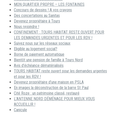
MON QUARTIER PROPRE – LES FONTAINES
Concours de dessins ! A vos crayons
Des concertations au Sanitas
Devenez propriétaire à Tours
Nous rejoindre !
CONFINEMENT : TOURS HABITAT RESTE OUVERT POUR
LES DEMANDES URGENTES ET POUR LES RDV !
Suivez nous sur les réseaux sociaux
Eligible au logement social?
Borne de paiement automatique
Bientôt une pension de famille à Tours Nord
Avis d’échéance dématérialisés
TOURS HABITAT reste ouvert pour les demandes urgentes
et pour les RDV !
Devenez propriétaire d’une maison en PSLA
En images la déconstruction de la barre St Paul
Cité Roze : un patrimoine classé, restauré
L’ANTENNE NORD DÉMÉNAGE POUR MIEUX VOUS
ACCUEILLIR !
Canicule