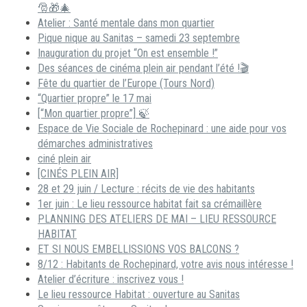
🎅🎁🎄
Atelier : Santé mentale dans mon quartier
Pique nique au Sanitas – samedi 23 septembre
Inauguration du projet “On est ensemble !”
Des séances de cinéma plein air pendant l’été !🎬
Fête du quartier de l’Europe (Tours Nord)
“Quartier propre” le 17 mai
[“Mon quartier propre”] 🍃
Espace de Vie Sociale de Rochepinard : une aide pour vos
démarches administratives
ciné plein air
[CINÉS PLEIN AIR]
28 et 29 juin / Lecture : récits de vie des habitants
1er juin : Le lieu ressource habitat fait sa crémaillère
PLANNING DES ATELIERS DE MAI – LIEU RESSOURCE
HABITAT
ET SI NOUS EMBELLISSIONS VOS BALCONS ?
8/12 : Habitants de Rochepinard, votre avis nous intéresse !
Atelier d’écriture : inscrivez vous !
Le lieu ressource Habitat : ouverture au Sanitas