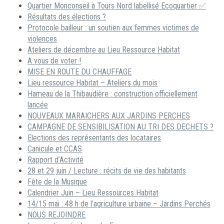
Quartier Monconseil à Tours Nord labellisé Ecoquartier ✅
Résultats des élections ?
Protocole bailleur : un soutien aux femmes victimes de
violences
Ateliers de décembre au Lieu Ressource Habitat
A vous de voter !
MISE EN ROUTE DU CHAUFFAGE
Lieu ressource Habitat – Ateliers du mois
Hameau de la Thibaudière : construction officiellement
lancée
NOUVEAUX MARAICHERS AUX JARDINS PERCHES
CAMPAGNE DE SENSIBILISATION AU TRI DES DECHETS ?
Elections des représentants des locataires
Canicule et CCAS
Rapport d’Activité
28 et 29 juin / Lecture : récits de vie des habitants
Fête de la Musique
Calendrier Juin – Lieu Ressources Habitat
14/15 mai : 48 h de l’agriculture urbaine – Jardins Perchés
NOUS REJOINDRE