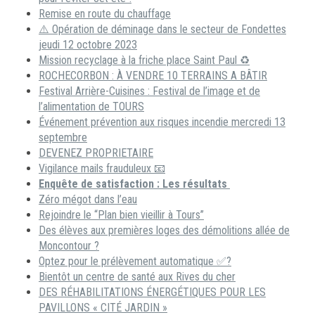
Remise en route du chauffage
⚠️ Opération de déminage dans le secteur de Fondettes
jeudi 12 octobre 2023
Mission recyclage à la friche place Saint Paul ♻️
ROCHECORBON : À VENDRE 10 TERRAINS A BÂTIR
Festival Arrière-Cuisines : Festival de l’image et de
l’alimentation de TOURS
Événement prévention aux risques incendie mercredi 13
septembre
DEVENEZ PROPRIETAIRE
Vigilance mails frauduleux 📧
Enquête de satisfaction : Les résultats
Zéro mégot dans l’eau
Rejoindre le “Plan bien vieillir à Tours”
Des élèves aux premières loges des démolitions allée de
Moncontour ?
Optez pour le prélèvement automatique ✅?
Bientôt un centre de santé aux Rives du cher
DES RÉHABILITATIONS ÉNERGÉTIQUES POUR LES
PAVILLONS « CITÉ JARDIN »