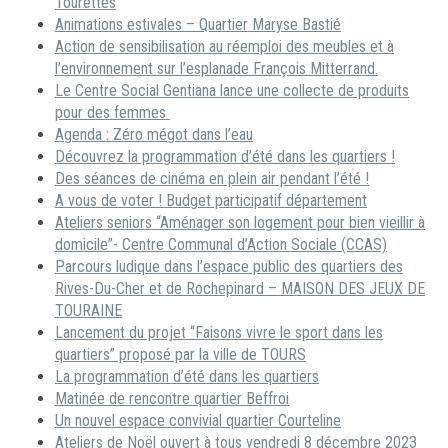
Tourettes
Animations estivales – Quartier Maryse Bastié
Action de sensibilisation au réemploi des meubles et à
l’environnement sur l’esplanade François Mitterrand.
Le Centre Social Gentiana lance une collecte de produits
pour des femmes
Agenda : Zéro mégot dans l’eau
Découvrez la programmation d’été dans les quartiers !
Des séances de cinéma en plein air pendant l’été !
A vous de voter ! Budget participatif département
Ateliers seniors “Aménager son logement pour bien vieillir à
domicile”- Centre Communal d’Action Sociale (CCAS)
Parcours ludique dans l’espace public des quartiers des
Rives-Du-Cher et de Rochepinard – MAISON DES JEUX DE
TOURAINE
Lancement du projet “Faisons vivre le sport dans les
quartiers” proposé par la ville de TOURS
La programmation d’été dans les quartiers
Matinée de rencontre quartier Beffroi
Un nouvel espace convivial quartier Courteline
Ateliers de Noël ouvert à tous vendredi 8 décembre 2023