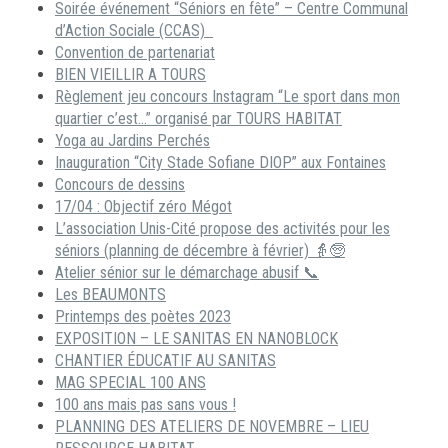
Soirée événement “Séniors en fête” – Centre Communal
d’Action Sociale (CCAS)
Convention de partenariat
BIEN VIEILLIR A TOURS
Règlement jeu concours Instagram “Le sport dans mon
quartier c’est…” organisé par TOURS HABITAT
Yoga au Jardins Perchés
Inauguration “City Stade Sofiane DIOP” aux Fontaines
Concours de dessins
17/04 : Objectif zéro Mégot
L’association Unis-Cité propose des activités pour les
séniors (planning de décembre à février) 👵🧓
Atelier sénior sur le démarchage abusif 📞
Les BEAUMONTS
Printemps des poètes 2023
EXPOSITION – LE SANITAS EN NANOBLOCK
CHANTIER ÉDUCATIF AU SANITAS
MAG SPECIAL 100 ANS
100 ans mais pas sans vous !
PLANNING DES ATELIERS DE NOVEMBRE – LIEU