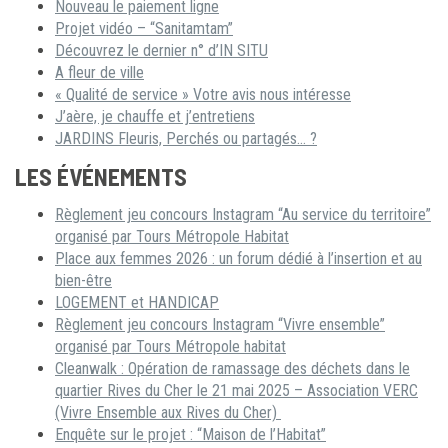
Nouveau le paiement ligne
Projet vidéo – “Sanitamtam”
Découvrez le dernier n° d’IN SITU
A fleur de ville
« Qualité de service » Votre avis nous intéresse
J’aère, je chauffe et j’entretiens
JARDINS Fleuris, Perchés ou partagés… ?
LES ÉVÉNEMENTS
Règlement jeu concours Instagram “Au service du territoire”
organisé par Tours Métropole Habitat
Place aux femmes 2026 : un forum dédié à l’insertion et au
bien-être
LOGEMENT et HANDICAP
Règlement jeu concours Instagram “Vivre ensemble”
organisé par Tours Métropole habitat
Cleanwalk : Opération de ramassage des déchets dans le
quartier Rives du Cher le 21 mai 2025 – Association VERC
(Vivre Ensemble aux Rives du Cher)
Enquête sur le projet : “Maison de l’Habitat”