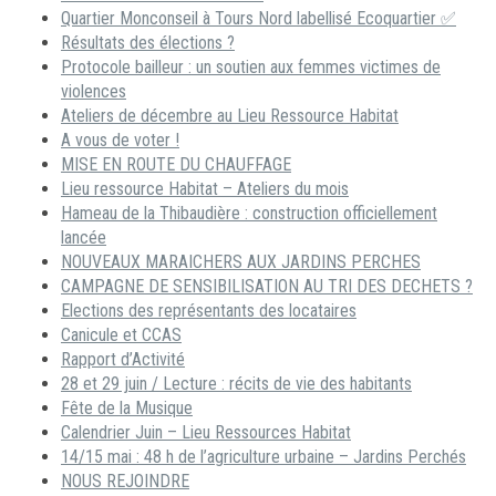
Quartier Monconseil à Tours Nord labellisé Ecoquartier ✅
Résultats des élections ?
Protocole bailleur : un soutien aux femmes victimes de
violences
Ateliers de décembre au Lieu Ressource Habitat
A vous de voter !
MISE EN ROUTE DU CHAUFFAGE
Lieu ressource Habitat – Ateliers du mois
Hameau de la Thibaudière : construction officiellement
lancée
NOUVEAUX MARAICHERS AUX JARDINS PERCHES
CAMPAGNE DE SENSIBILISATION AU TRI DES DECHETS ?
Elections des représentants des locataires
Canicule et CCAS
Rapport d’Activité
28 et 29 juin / Lecture : récits de vie des habitants
Fête de la Musique
Calendrier Juin – Lieu Ressources Habitat
14/15 mai : 48 h de l’agriculture urbaine – Jardins Perchés
NOUS REJOINDRE