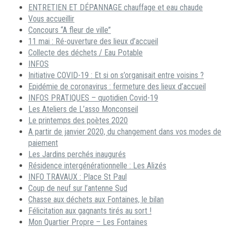
ENTRETIEN ET DÉPANNAGE chauffage et eau chaude
Vous accueillir
Concours “A fleur de ville”
11 mai : Ré-ouverture des lieux d’accueil
Collecte des déchets / Eau Potable
INFOS
Initiative COVID-19 : Et si on s’organisait entre voisins ?
Epidémie de coronavirus : fermeture des lieux d’accueil
INFOS PRATIQUES – quotidien Covid-19
Les Ateliers de L’asso Monconseil
Le printemps des poètes 2020
A partir de janvier 2020, du changement dans vos modes de
paiement
Les Jardins perchés inaugurés
Résidence intergénérationnelle : Les Alizés
INFO TRAVAUX : Place St Paul
Coup de neuf sur l’antenne Sud
Chasse aux déchets aux Fontaines, le bilan
Félicitation aux gagnants tirés au sort !
Mon Quartier Propre – Les Fontaines