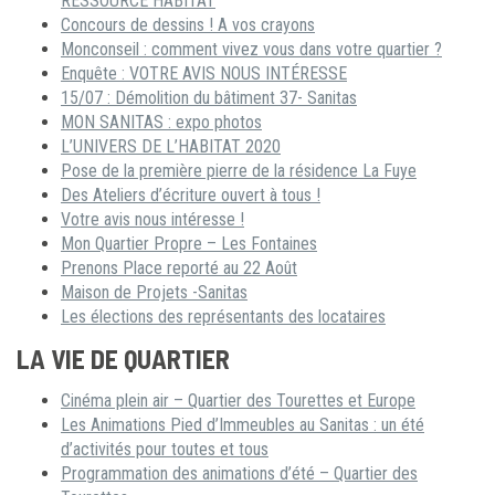
RESSOURCE HABITAT
Concours de dessins ! A vos crayons
Monconseil : comment vivez vous dans votre quartier ?
Enquête : VOTRE AVIS NOUS INTÉRESSE
15/07 : Démolition du bâtiment 37- Sanitas
MON SANITAS : expo photos
L’UNIVERS DE L’HABITAT 2020
Pose de la première pierre de la résidence La Fuye
Des Ateliers d’écriture ouvert à tous !
Votre avis nous intéresse !
Mon Quartier Propre – Les Fontaines
Prenons Place reporté au 22 Août
Maison de Projets -Sanitas
Les élections des représentants des locataires
LA VIE DE QUARTIER
Cinéma plein air – Quartier des Tourettes et Europe
Les Animations Pied d’Immeubles au Sanitas : un été
d’activités pour toutes et tous
Programmation des animations d’été – Quartier des