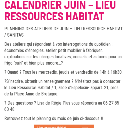
CALENDRIER JUIN – LIEU
RESSOURCES HABITAT
PLANNING DES ATELIERS DE JUIN – LIEU RESSOURCE HABITAT
/ SANITAS
Des ateliers qui répondent à vos interrogations du quotidien :
économies d’énergies, atelier petit mobilier à fabriquer,
explications sur les charges locatives, conseils et astuces pour un
frigo “sain” et bien plus encore…?
? Quand ? Tous les mercredis, jeudis et vendredis de 14h à 16h30.
?S’inscrire, obtenir un renseignement ? N’hésitez pas à contacter
le Lieu Ressource Habitat / 1, allée d’Espelosin- appart. 21, près
de la Place Anne de Bretagne.
? Des questions ? Lisa de Régie Plus vous répondra au 06 27 85
63 48.
Retrouvez tout le planning du mois de juin ci-dessous ⬇️