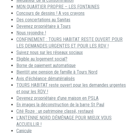
Médiateur de la consommation
MON QUARTIER PROPRE – LES FONTAINES
Concours de dessins ! A vos crayons
Des concertations au Sanitas
Devenez propriétaire à Tours
Nous rejoindre !
CONFINEMENT : TOURS HABITAT RESTE OUVERT POUR
LES DEMANDES URGENTES ET POUR LES RDV !
Suivez nous sur les réseaux sociaux
Eligible au logement social?
Borne de paiement automatique
Bientôt une pension de famille à Tours Nord
Avis d’échéance dématérialisés
TOURS HABITAT reste ouvert pour les demandes urgentes
et pour les RDV !
Devenez propriétaire d’une maison en PSLA
En images la déconstruction de la barre St Paul
Cité Roze : un patrimoine classé, restauré
L’ANTENNE NORD DÉMÉNAGE POUR MIEUX VOUS
ACCUEILLIR !
Canicule