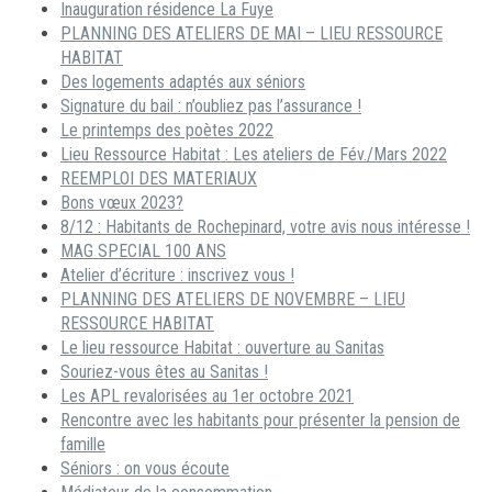
Inauguration résidence La Fuye
PLANNING DES ATELIERS DE MAI – LIEU RESSOURCE
HABITAT
Des logements adaptés aux séniors
Signature du bail : n’oubliez pas l’assurance !
Le printemps des poètes 2022
Lieu Ressource Habitat : Les ateliers de Fév./Mars 2022
REEMPLOI DES MATERIAUX
Bons vœux 2023?
8/12 : Habitants de Rochepinard, votre avis nous intéresse !
MAG SPECIAL 100 ANS
Atelier d’écriture : inscrivez vous !
PLANNING DES ATELIERS DE NOVEMBRE – LIEU
RESSOURCE HABITAT
Le lieu ressource Habitat : ouverture au Sanitas
Souriez-vous êtes au Sanitas !
Les APL revalorisées au 1er octobre 2021
Rencontre avec les habitants pour présenter la pension de
famille
Séniors : on vous écoute