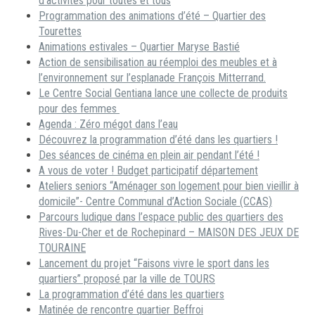
d’activités pour toutes et tous
Programmation des animations d’été – Quartier des
Tourettes
Animations estivales – Quartier Maryse Bastié
Action de sensibilisation au réemploi des meubles et à
l’environnement sur l’esplanade François Mitterrand.
Le Centre Social Gentiana lance une collecte de produits
pour des femmes
Agenda : Zéro mégot dans l’eau
Découvrez la programmation d’été dans les quartiers !
Des séances de cinéma en plein air pendant l’été !
A vous de voter ! Budget participatif département
Ateliers seniors “Aménager son logement pour bien vieillir à
domicile”- Centre Communal d’Action Sociale (CCAS)
Parcours ludique dans l’espace public des quartiers des
Rives-Du-Cher et de Rochepinard – MAISON DES JEUX DE
TOURAINE
Lancement du projet “Faisons vivre le sport dans les
quartiers” proposé par la ville de TOURS
La programmation d’été dans les quartiers
Matinée de rencontre quartier Beffroi