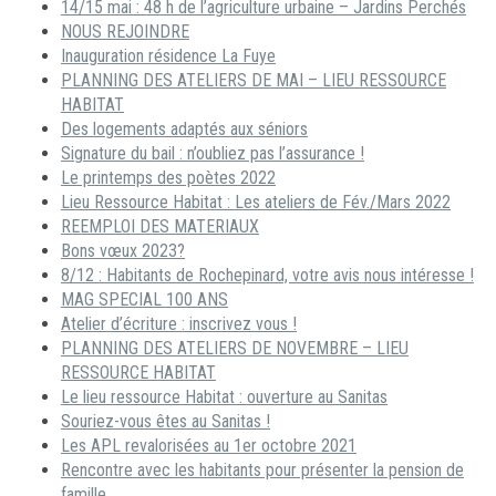
14/15 mai : 48 h de l’agriculture urbaine – Jardins Perchés
NOUS REJOINDRE
Inauguration résidence La Fuye
PLANNING DES ATELIERS DE MAI – LIEU RESSOURCE
HABITAT
Des logements adaptés aux séniors
Signature du bail : n’oubliez pas l’assurance !
Le printemps des poètes 2022
Lieu Ressource Habitat : Les ateliers de Fév./Mars 2022
REEMPLOI DES MATERIAUX
Bons vœux 2023?
8/12 : Habitants de Rochepinard, votre avis nous intéresse !
MAG SPECIAL 100 ANS
Atelier d’écriture : inscrivez vous !
PLANNING DES ATELIERS DE NOVEMBRE – LIEU
RESSOURCE HABITAT
Le lieu ressource Habitat : ouverture au Sanitas
Souriez-vous êtes au Sanitas !
Les APL revalorisées au 1er octobre 2021
Rencontre avec les habitants pour présenter la pension de
famille