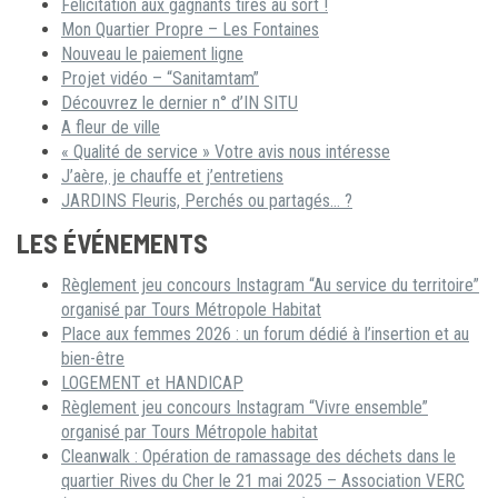
Félicitation aux gagnants tirés au sort !
Mon Quartier Propre – Les Fontaines
Nouveau le paiement ligne
Projet vidéo – “Sanitamtam”
Découvrez le dernier n° d’IN SITU
A fleur de ville
« Qualité de service » Votre avis nous intéresse
J’aère, je chauffe et j’entretiens
JARDINS Fleuris, Perchés ou partagés… ?
LES ÉVÉNEMENTS
Règlement jeu concours Instagram “Au service du territoire”
organisé par Tours Métropole Habitat
Place aux femmes 2026 : un forum dédié à l’insertion et au
bien-être
LOGEMENT et HANDICAP
Règlement jeu concours Instagram “Vivre ensemble”
organisé par Tours Métropole habitat
Cleanwalk : Opération de ramassage des déchets dans le
quartier Rives du Cher le 21 mai 2025 – Association VERC