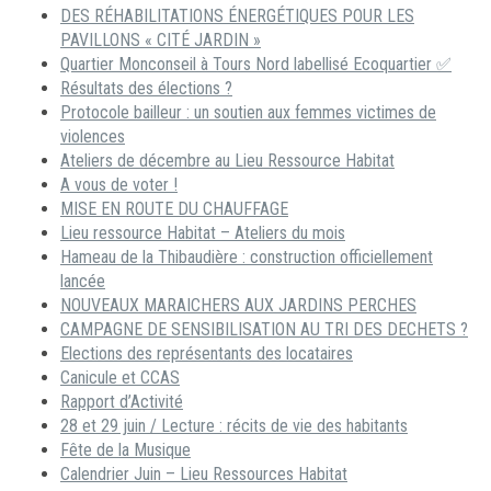
DES RÉHABILITATIONS ÉNERGÉTIQUES POUR LES
PAVILLONS « CITÉ JARDIN »
Quartier Monconseil à Tours Nord labellisé Ecoquartier ✅
Résultats des élections ?
Protocole bailleur : un soutien aux femmes victimes de
violences
Ateliers de décembre au Lieu Ressource Habitat
A vous de voter !
MISE EN ROUTE DU CHAUFFAGE
Lieu ressource Habitat – Ateliers du mois
Hameau de la Thibaudière : construction officiellement
lancée
NOUVEAUX MARAICHERS AUX JARDINS PERCHES
CAMPAGNE DE SENSIBILISATION AU TRI DES DECHETS ?
Elections des représentants des locataires
Canicule et CCAS
Rapport d’Activité
28 et 29 juin / Lecture : récits de vie des habitants
Fête de la Musique
Calendrier Juin – Lieu Ressources Habitat