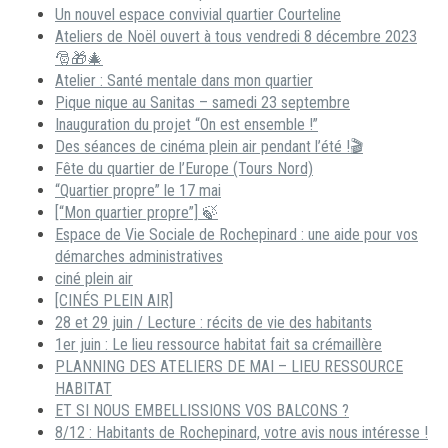
Un nouvel espace convivial quartier Courteline
Ateliers de Noël ouvert à tous vendredi 8 décembre 2023
🎅🎁🎄
Atelier : Santé mentale dans mon quartier
Pique nique au Sanitas – samedi 23 septembre
Inauguration du projet “On est ensemble !”
Des séances de cinéma plein air pendant l’été !🎬
Fête du quartier de l’Europe (Tours Nord)
“Quartier propre” le 17 mai
[“Mon quartier propre”] 🍃
Espace de Vie Sociale de Rochepinard : une aide pour vos
démarches administratives
ciné plein air
[CINÉS PLEIN AIR]
28 et 29 juin / Lecture : récits de vie des habitants
1er juin : Le lieu ressource habitat fait sa crémaillère
PLANNING DES ATELIERS DE MAI – LIEU RESSOURCE
HABITAT
ET SI NOUS EMBELLISSIONS VOS BALCONS ?
8/12 : Habitants de Rochepinard, votre avis nous intéresse !