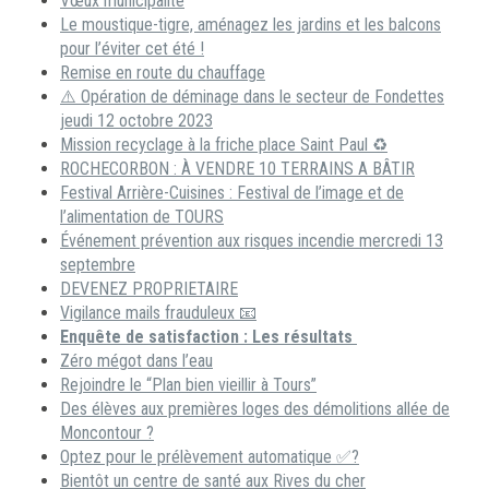
Vœux municipalité
Le moustique-tigre, aménagez les jardins et les balcons
pour l’éviter cet été !
Remise en route du chauffage
⚠️ Opération de déminage dans le secteur de Fondettes
jeudi 12 octobre 2023
Mission recyclage à la friche place Saint Paul ♻️
ROCHECORBON : À VENDRE 10 TERRAINS A BÂTIR
Festival Arrière-Cuisines : Festival de l’image et de
l’alimentation de TOURS
Événement prévention aux risques incendie mercredi 13
septembre
DEVENEZ PROPRIETAIRE
Vigilance mails frauduleux 📧
Enquête de satisfaction : Les résultats
Zéro mégot dans l’eau
Rejoindre le “Plan bien vieillir à Tours”
Des élèves aux premières loges des démolitions allée de
Moncontour ?
Optez pour le prélèvement automatique ✅?
Bientôt un centre de santé aux Rives du cher