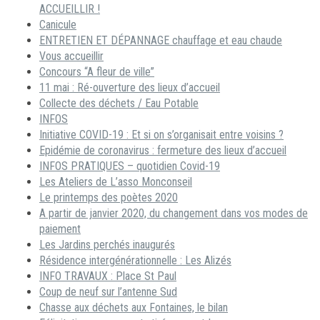
ACCUEILLIR !
Canicule
ENTRETIEN ET DÉPANNAGE chauffage et eau chaude
Vous accueillir
Concours “A fleur de ville”
11 mai : Ré-ouverture des lieux d’accueil
Collecte des déchets / Eau Potable
INFOS
Initiative COVID-19 : Et si on s’organisait entre voisins ?
Epidémie de coronavirus : fermeture des lieux d’accueil
INFOS PRATIQUES – quotidien Covid-19
Les Ateliers de L’asso Monconseil
Le printemps des poètes 2020
A partir de janvier 2020, du changement dans vos modes de
paiement
Les Jardins perchés inaugurés
Résidence intergénérationnelle : Les Alizés
INFO TRAVAUX : Place St Paul
Coup de neuf sur l’antenne Sud
Chasse aux déchets aux Fontaines, le bilan